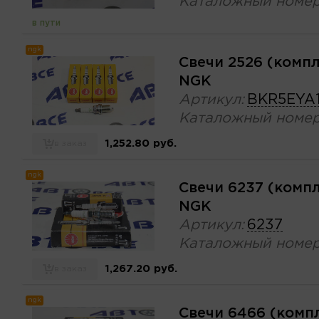
Каталожный номер
в пути
ngk
Свечи 2526 (комп
NGK
Артикул:
BKR5EYA1
Каталожный номер
1,252.80 руб.
в заказ
ngk
Свечи 6237 (комп
NGK
Артикул:
6237
Каталожный номер
1,267.20 руб.
в заказ
ngk
Свечи 6466 (комп