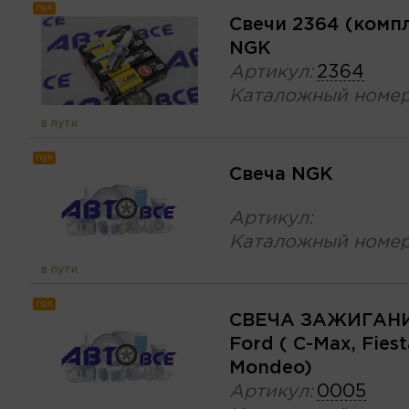
ngk
Свечи 2364 (комп
NGK
Артикул:
2364
Каталожный номер
в пути
ngk
Свеча NGK
Артикул:
Каталожный номер
в пути
ngk
СВЕЧА ЗАЖИГАНИ
Ford ( C-Max, Fiest
Mondeo)
Артикул:
0005