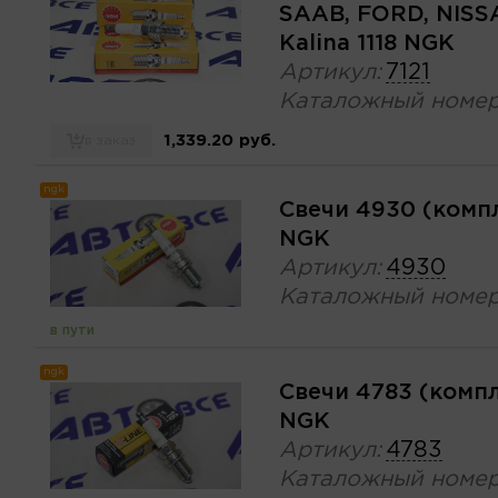
SAAB, FORD, NISS
Kalina 1118 NGK
Артикул:
7121
Каталожный номер
1,339.20 руб.
в заказ
ngk
Свечи 4930 (комп
NGK
Артикул:
4930
Каталожный номер
в пути
ngk
Свечи 4783 (комп
NGK
Артикул:
4783
Каталожный номер