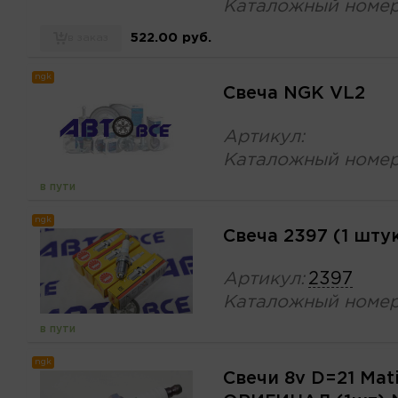
Каталожный номер
522.00 руб.
в заказ
ngk
Свеча NGK VL2
Артикул:
Каталожный номер
в пути
ngk
Свеча 2397 (1 шту
Артикул:
2397
Каталожный номер
в пути
ngk
Свечи 8v D=21 Mati