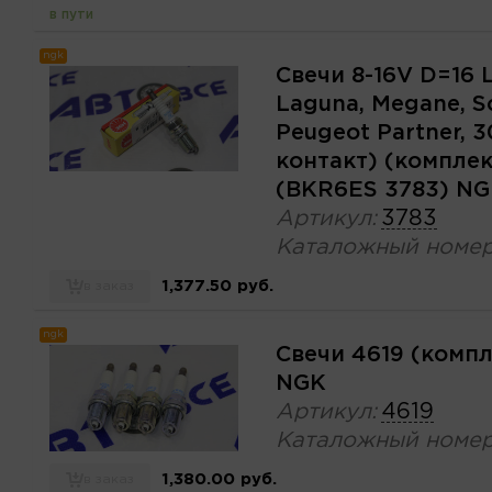
в пути
ngk
Свечи 8-16V D=16 L
Laguna, Megane, Sc
Peugeot Partner, 3
контакт) (компле
(BKR6ES 3783) N
Артикул:
3783
Каталожный номер
1,377.50 руб.
в заказ
ngk
Свечи 4619 (комп
NGK
Артикул:
4619
Каталожный номер
1,380.00 руб.
в заказ