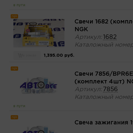
в пути
ngk
Свечи 1682 (компл
NGK
Артикул:
1682
Каталожный номер
1,395.00 руб.
в заказ
ngk
Свечи 7856/BPR6E
(комплект 4шт) N
Артикул:
7856
Каталожный номер
в пути
ngk
Свеча зажигания 