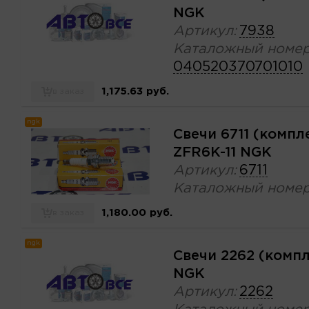
NGK
Артикул:
7938
Каталожный номер
040520370701010
1,175.63 руб.
в заказ
ngk
Свечи 6711 (компл
ZFR6K-11 NGK
Артикул:
6711
Каталожный номер
1,180.00 руб.
в заказ
ngk
Свечи 2262 (комп
NGK
Артикул:
2262