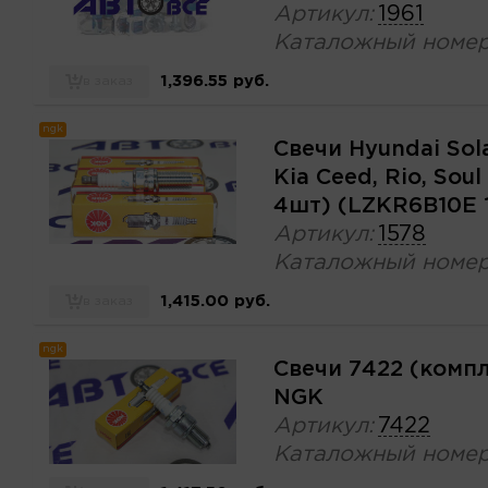
Артикул:
1961
Каталожный номер
1,396.55 руб.
в заказ
ngk
Свечи Hyundai Solar
Kia Ceed, Rio, Sou
4шт) (LZKR6B10E 
Артикул:
1578
Каталожный номер
1,415.00 руб.
в заказ
ngk
Свечи 7422 (комп
NGK
Артикул:
7422
Каталожный номер