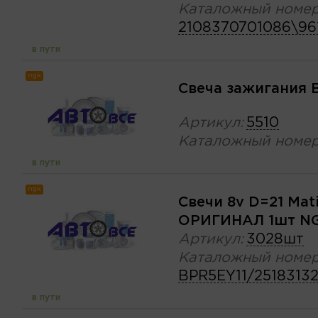
Каталожный номер
2108370701086\96
в пути
ngk
Свеча зажигания 
Артикул:
5510
Каталожный номер
в пути
ngk
Свечи 8v D=21 Mati
ОРИГИНАЛ 1шт N
Артикул:
3028шт
Каталожный номер
BPR5EY11/2518313
в пути