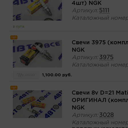
4шт) NGK
Артикул:
5111
Каталожный номер
в пути
ngk
Свечи 3975 (комп
NGK
Артикул:
3975
Каталожный номер
1,100.00 руб.
в заказ
ngk
Свечи 8v D=21 Mati
ОРИГИНАЛ (компл
NGK
Артикул:
3028
Каталожный номер