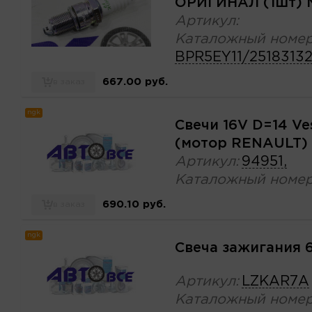
ОРИГИНАЛ (1шт) 
Артикул:
Каталожный номер
BPR5EY11/2518313
667.00 руб.
в заказ
ngk
Свечи 16V D=14 Ve
(мотор RENAULT) 
Артикул:
94951,
Каталожный номер
690.10 руб.
в заказ
ngk
Свеча зажигания 
Артикул:
LZKAR7A
Каталожный номер