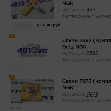
NGK
Артикул:
4291
Каталожный номер
1,281.40 руб.
в заказ
ngk
Свечи 2382 (комп
Getz NGK
Артикул:
2382
Каталожный номер
в пути
ngk
Свечи 7873 (комп
NGK
Артикул:
7873
Каталожный номер
в пути