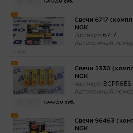
1,417.50 руб.
в заказ
ngk
Свечи 6717 (компл
NGK
Артикул:
6717
Каталожный номер
в пути
ngk
Свечи 2330 (комп
NGK
Артикул:
BCPR6ES
Каталожный номер
1,447.50 руб.
в заказ
ngk
Свечи 96463 (ком
NGK