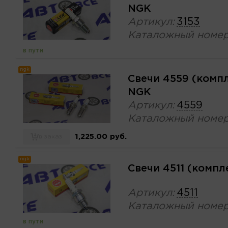
NGK
Артикул:
3153
Каталожный номер
в пути
ngk
Свечи 4559 (комп
NGK
Артикул:
4559
Каталожный номер
1,225.00 руб.
в заказ
ngk
Свечи 4511 (комп
Артикул:
4511
Каталожный номер
в пути