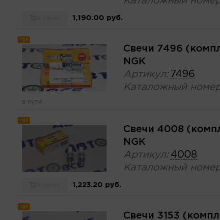
Каталожный номер
1,190.00 руб.
в заказ
ngk
Свечи 7496 (комп
NGK
Артикул:
7496
Каталожный номер
в пути
ngk
Свечи 4008 (комп
NGK
Артикул:
4008
Каталожный номер
1,223.20 руб.
в заказ
ngk
Свечи 3153 (комп