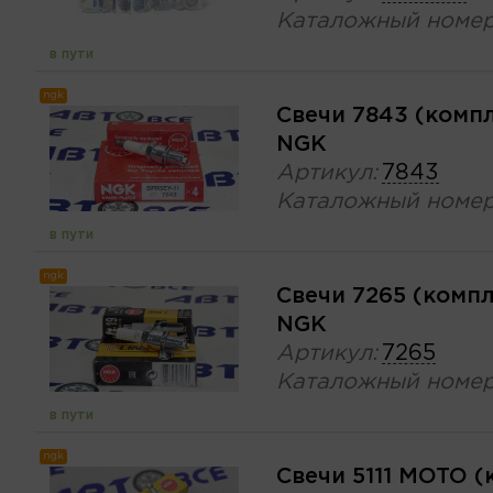
Каталожный номер
в пути
ngk
Свечи 7843 (комп
NGK
Артикул:
7843
Каталожный номер
в пути
ngk
Свечи 7265 (комп
NGK
Артикул:
7265
Каталожный номер
в пути
ngk
Свечи 5111 MOTO 