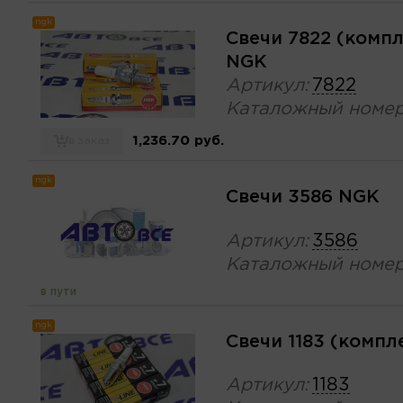
ngk
Свечи 7822 (комп
NGK
Артикул:
7822
Каталожный номер
1,236.70 руб.
в заказ
ngk
Свечи 3586 NGK
Артикул:
3586
Каталожный номер
в пути
ngk
Свечи 1183 (комп
Артикул:
1183