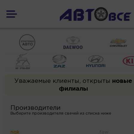
Уважаемые клиенты, открыты
новые
филиалы
Производители
Выберите производителя свечей из списка ниже
ngk
faw