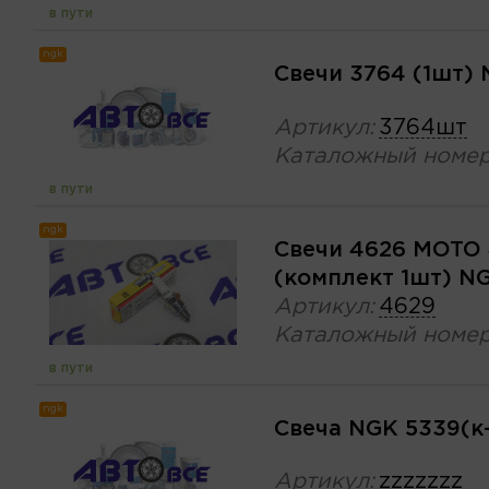
в пути
ngk
Свечи 3764 (1шт)
Артикул:
3764шт
Каталожный номер
в пути
ngk
Свечи 4626 MOTO 
(комплект 1шт) N
Артикул:
4629
Каталожный номер
в пути
ngk
Свеча NGK 5339(к
Артикул:
zzzzzzz