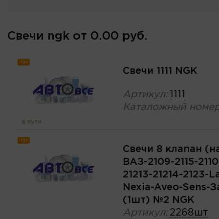
Свечи ngk от 0.00 руб.
ngk
Свечи 1111 NGK
Артикул:
1111
Каталожный номер
в пути
ngk
Свечи 8 клапан (на
ВАЗ-2109-2115-2110
21213-21214-2123-L
Nexia-Aveo-Sens-З
(1шт) №2 NGK
Артикул:
2268шт