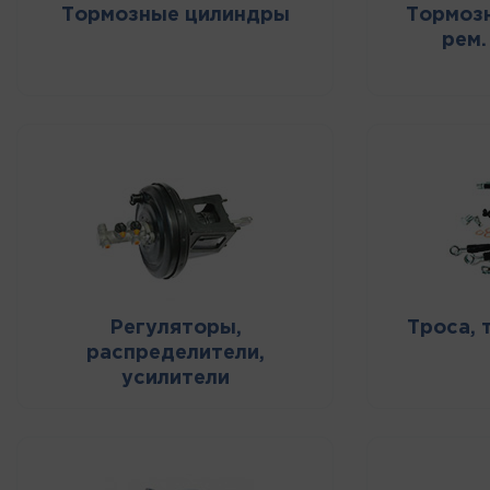
Тормозные цилиндры
Тормозн
рем.
Регуляторы,
Троса, 
распределители,
усилители