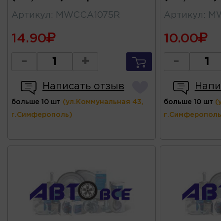
Артикул
:
MWCCA1075R
Артикул
:
M
14.90
10.00
-
+
-
Написать отзыв
Напи
больше 10 шт
(ул.Коммунальная 43,
больше 10 шт
(
г.Симферополь)
г.Симферополь