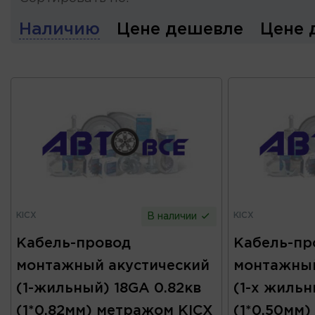
Наличию
Цене дешевле
Цене 
KICX
KICX
В наличии
Кабель-провод
Кабель-пр
монтажный акустический
монтажный
(1-жильный) 18GA 0.82кв
(1-х жильн
(1*0,82мм) метражом KICX
(1*0,50мм