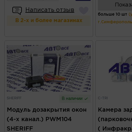
Показ
Написать отзыв
больше 10 шт
(
В 2-х и более магазинах
г.Симферополь
SHERIFF
C-TRI
В наличии
Модуль дозакрытия окон
Камера за
(4-х канал.) PWM104
(парковочн
SHERIFF
( Инфракра