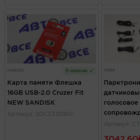
SANDISK
VIPER
В наличии
Карта памяти Флешка
Парктрони
16GB USB-2.0 Cruzer Fit
датчиковы
NEW SANDISK
голосовое
сопровожд
Артикул
:
SDCZ33016G
Артикул
:
CT
3042.60