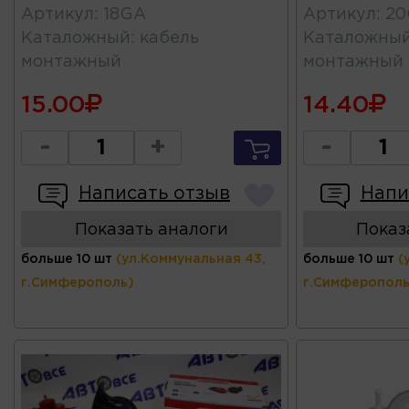
Артикул
:
18GA
Артикул
:
20
Каталожный
:
кабель
Каталожны
монтажный
монтажный
15.00
14.40
-
+
-
Написать отзыв
Напи
Показать аналоги
Показ
больше 10 шт
(ул.Коммунальная 43,
больше 10 шт
(
г.Симферополь)
г.Симферополь