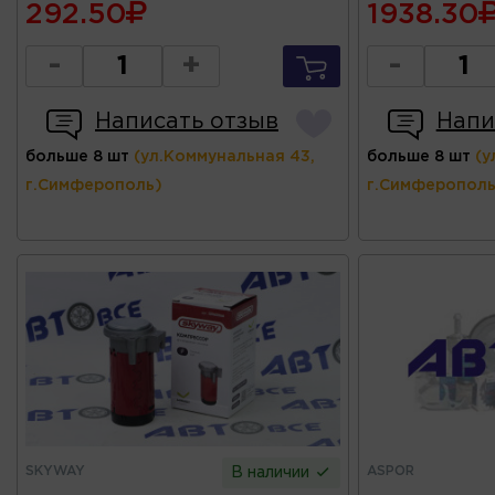
292.50
1938.30
-
+
-
Написать отзыв
Напи
больше 8 шт
(ул.Коммунальная 43,
больше 8 шт
(у
г.Симферополь)
г.Симферополь
SKYWAY
ASPOR
В наличии