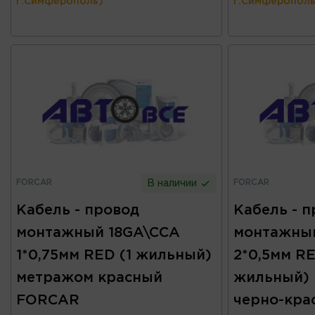
г.Симферополь)
г.Симферополь
FORCAR
FORCAR
В наличии
Кабель - провод
Кабель - 
монтажный 18GA\CCA
монтажны
1*0,75мм RED (1 жильный)
2*0,5мм R
метражом красный
жильный)
FORCAR
черно-кр