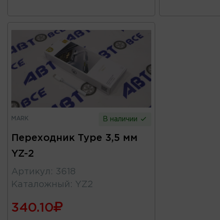
MARK
В наличии
Переходник Type 3,5 мм
YZ-2
Артикул
:
3618
Каталожный
:
YZ2
340.10