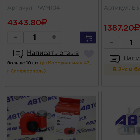
Артикул
:
PWM104
Артикул
:
E3
4343.80
1387.20
-
+
-
Написать отзыв
Напи
больше 10 шт
(ул.Коммунальная 43,
В 2-х и 
г.Симферополь)