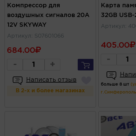
Компрессор для
Карта пам
воздушных сигналов 20А
32GB USB-
12V SKYWAY
Артикул
:
40
Артикул
:
S07601066
405.00
684.00
-
-
+
Напи
Написать отзыв
больше 8 шт
(у
В 2-х и более магазинах
г.Симферополь