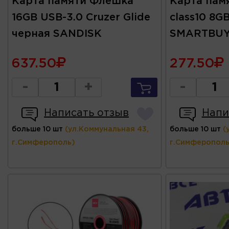
Карта памяти Флешка
Карта памя
16GB USB-3.0 Cruzer Glide
class10 8G
черная SANDISK
SMARTBU
637.50
277.50
-
+
-
Написать отзыв
Напи
больше 10 шт
(ул.Коммунальная 43,
больше 10 шт
(
г.Симферополь)
г.Симферополь