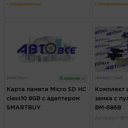
г.Симферополь)
г.Симферополь
SMARTBUY
НЕИЗВЕСТНЫЙ
В наличии
Карта памяти Micro SD HC
Комплект 
class10 8GB с адаптером
замка с пу
SMARTBUY
BM-686B
Артикул
:
BM