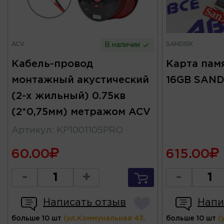
ACV
SANDISK
В наличии
Кабель-провод
Карта памя
монтажный акустический
16GB SAND
(2-х жильный) 0.75кв
(2*0,75мм) метражом ACV
Артикул
:
KP1001105PRO
60.00
615.00
-
+
-
Написать отзыв
Напи
больше 10 шт
(ул.Коммунальная 43,
больше 10 шт
(