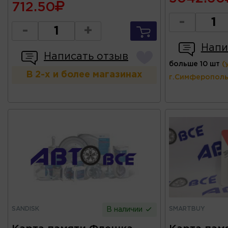
712.50
-
-
+
Напи
Написать отзыв
больше 10 шт
(
В 2-х и более магазинах
г.Симферополь
SANDISK
SMARTBUY
В наличии