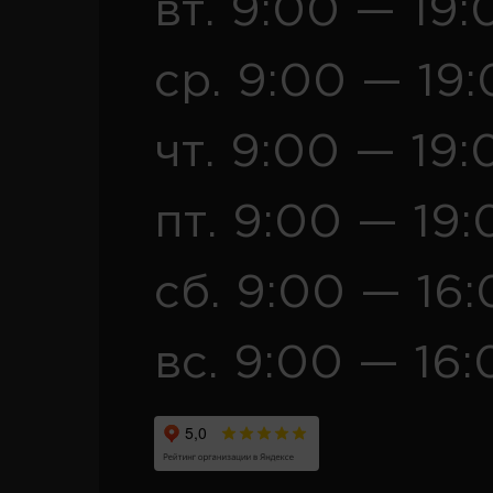
вт. 9:00 — 19:
ср. 9:00 — 19
чт. 9:00 — 19:
пт. 9:00 — 19:
сб. 9:00 — 16
вс. 9:00 — 16: