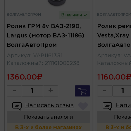
ВОЛГААВТОПРОМ
ВОЛГААВТОПРО
В наличии
Ролик ГРМ 8v ВАЗ-2190,
Ролик рем
Largus (мотор ВАЗ-11186)
Vesta,Xray 
ВолгаАвтоПром
ВолгаАвт
Артикул
:
VAP1161331
Артикул
:
VA
Каталожный
:
211161006238
Каталожны
1360.00
1160.00
-
+
-
Написать отзыв
Напи
Показать аналоги
Показ
В 3-х и более магазинах
В 3-х и 