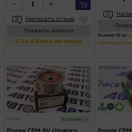
-
+
Напи
Написать отзыв
Показ
Показать аналоги
больше 10 шт
(
В 2-х и более магазинах
г.Симферополь
HOFER
В наличии
Ролик ГРМ 8V (Нового
Ролик ГРМ