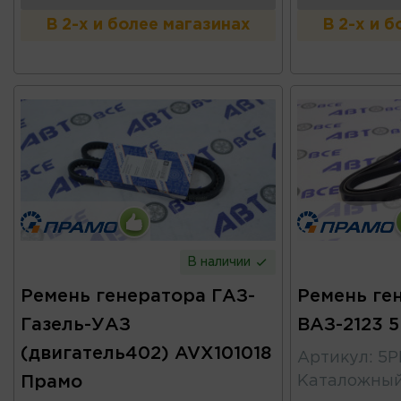
В 2-х и более магазинах
В 2-х и 
В наличии
Ремень генератора ГАЗ-
Ремень ге
Газель-УАЗ
ВАЗ-2123 
(двигатель402) AVX101018
Артикул
:
5P
Прамо
Каталожны