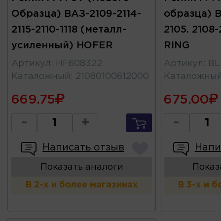
Образца) ВАЗ-2109-2114-
образца) ВА
2115-2110-1118 (металл-
2105. 2108
усиленный) HOFER
RING
Артикул
:
HF608322
Артикул
:
BL
Каталожный
:
21080100612000
Каталожны
669.75
675.00
-
+
-
Написать отзыв
Напи
Показать аналоги
Показ
В 2-х и более магазинах
В 3-х и 