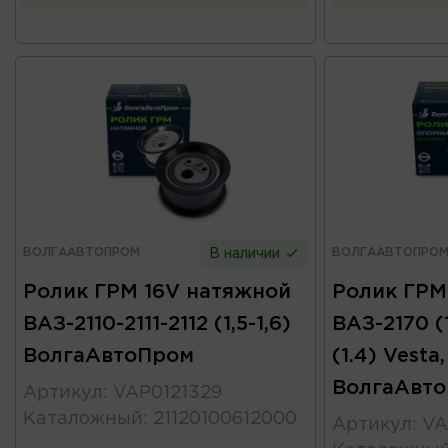
ВОЛГААВТОПРОМ
ВОЛГААВТОПРО
В наличии
Ролик ГРМ 16V натяжной
Ролик ГРМ
ВАЗ-2110-2111-2112 (1,5-1,6)
ВАЗ-2170 (1.
ВолгаАвтоПром
(1.4) Vesta,
ВолгаАвт
Артикул
:
VAP0121329
Каталожный
:
21120100612000
Артикул
:
VA