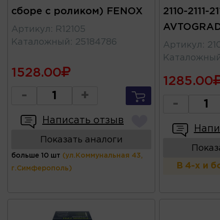
сборе с роликом) FENOX
2110-2111-21
AVTOGRA
Артикул
:
R12105
Каталожный
:
25184786
Артикул
:
21
Каталожны
1528.00
1285.00
-
+
-
Написать отзыв
Напи
Показать аналоги
Показ
больше 10 шт
(ул.Коммунальная 43,
В 4-х и 
г.Симферополь)