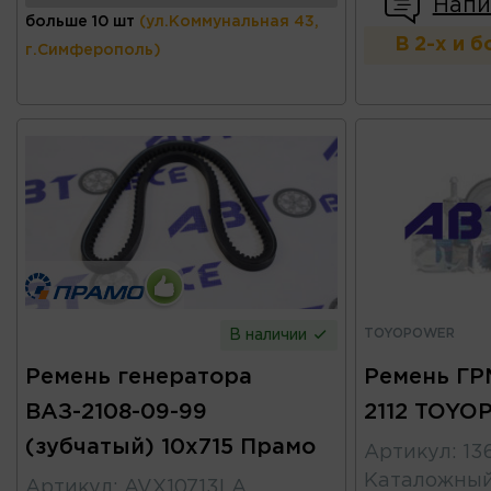
Напи
больше 10 шт
(ул.Коммунальная 43,
В 2-х и 
г.Симферополь)
TOYOPOWER
В наличии
Ремень генератора
Ремень ГРМ
ВАЗ-2108-09-99
2112 TOY
(зубчатый) 10х715 Прамо
Артикул
:
13
Каталожны
Артикул
:
AVX10713LA