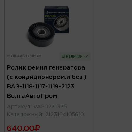
ВОЛГААВТОПРОМ
В наличии
Ролик ремня генератора
(с кондиционером.и без )
ВАЗ-1118-1117-1119-2123
ВолгаАвтоПром
Артикул
:
VAP0231335
Каталожный
:
2123104105610
640.00