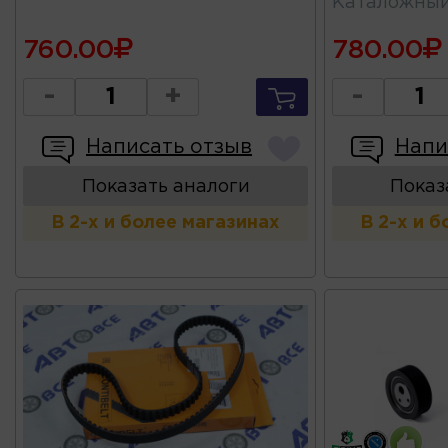
Каталожны
760.00
780.00
-
+
-
Написать отзыв
Напи
Показать аналоги
Показ
В 2-х и более магазинах
В 2-х и 