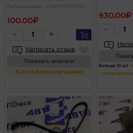
Каталожный
:
2108370172001
930.00
100.00
-
-
+
Напи
Написать отзыв
Показ
Показать аналоги
больше 10 шт
(
В 2-х и более магазинах
г.Симферополь