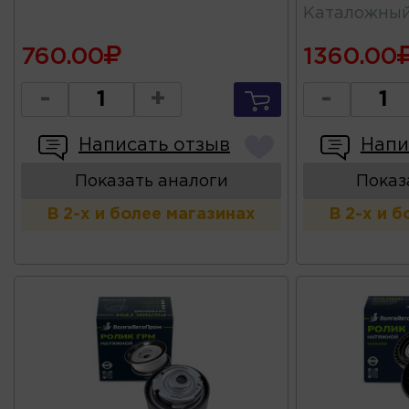
Каталожны
760.00
1360.00
-
+
-
Написать отзыв
Напи
Показать аналоги
Показ
В 2-х и более магазинах
В 2-х и 