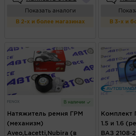
Показать аналоги
Показ
В 2-х и более магазинах
В 3-х и 
FENOX
В наличии
Натяжитель ремня ГРМ
Комплект 
(механизм)
1.5 и 1.6 
Aveo,Lacetti,Nubira (в
ВАЗ 2108-2