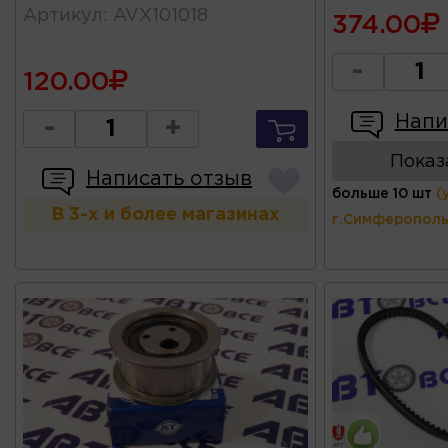
Артикул
:
AVX101018
374.00
-
120.00
Напи
-
+
Показ
Написать отзыв
больше 10 шт
(
В 3-х и более магазинах
г.Симферополь