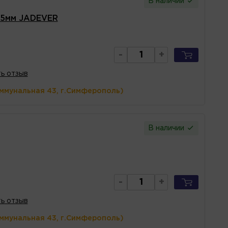
В наличии
115мм JADEVER
-
+
ь отзыв
оммунальная 43, г.Симферополь)
В наличии
-
+
ь отзыв
оммунальная 43, г.Симферополь)