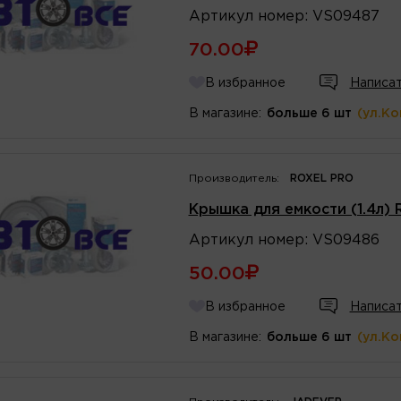
Артикул
номер
:
VS09487
70.00
В избранное
Написат
В магазине:
больше 6 шт
(ул.К
Производитель:
ROXEL PRO
Крышка для емкости (1.4л)
Артикул
номер
:
VS09486
50.00
В избранное
Написат
В магазине:
больше 6 шт
(ул.К