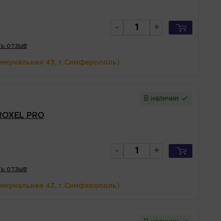
-
+
ь отзыв
оммунальная 43, г.Симферополь)
В наличии
 ROXEL PRO
-
+
ь отзыв
оммунальная 43, г.Симферополь)