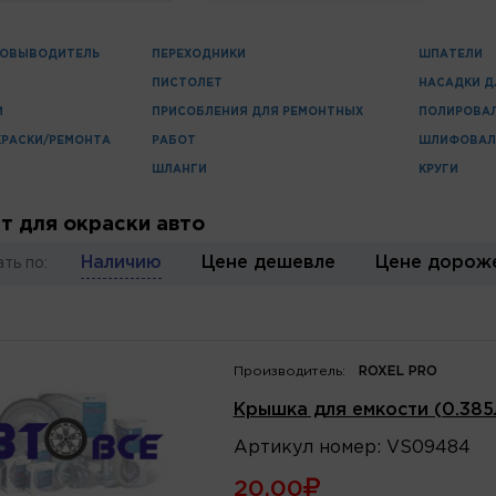
НОВЫВОДИТЕЛЬ
ПЕРЕХОДНИКИ
ШПАТЕЛИ
ПИСТОЛЕТ
НАСАДКИ Д
И
ПРИСОБЛЕНИЯ ДЛЯ РЕМОНТНЫХ
ПОЛИРОВА
КРАСКИ/РЕМОНТА
РАБОТ
ШЛИФОВАЛ
ШЛАНГИ
КРУГИ
т для окраски авто
Наличию
Цене дешевле
Цене дорож
ть по:
Производитель:
ROXEL PRO
Крышка для емкости (0.38
Артикул
номер
:
VS09484
20.00