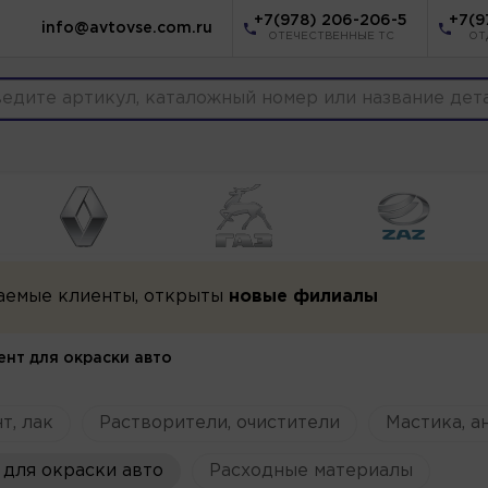
+7(978) 206-206-5
+7(9
info@avtovse.com.ru
ОТЕЧЕСТВЕННЫЕ ТС
ОТ
аемые клиенты, открыты
новые филиалы
ент для окраски авто
т, лак
Растворители, очистители
Мастика, а
для окраски авто
Расходные материалы