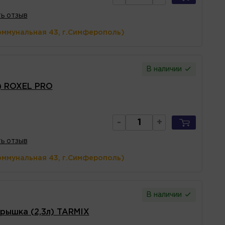
ь отзыв
оммунальная 43, г.Симферополь)
В наличии
) ROXEL PRO
-
+
ь отзыв
оммунальная 43, г.Симферополь)
В наличии
рышка (2,3л) TARMIX