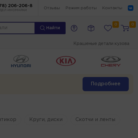
78) 206-206-8
Отзывы
Режим работы
Контакты
ДЕЛ ИНОМАРКИ
0
0
Найти
Крашеные детали кузова
Подробнее
нтикор
Круги, диски
Скотчи и ленты