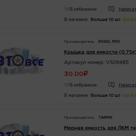
В избранное
Написат
В магазине:
больше 10 шт
(ул.К
Производитель:
ROXEL PRO
Крышка для емкости (0.75л
Артикул
номер
:
VS09485
30.00
В избранное
Написат
В магазине:
больше 10 шт
(ул.К
Производитель:
TARMIX
Мерная емкость для ЛКМ +к