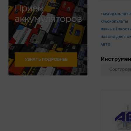
Прием
КАРАНДАШ-ПЯТ
аккумуляторов
КРАСКОПУЛЬТЫ
МЕРНЫЕ ЁМКОСТ
НАБОРЫ ДЛЯ ПО
АВТО
Инструмен
УЗНАТЬ ПОДРОБНЕЕ
Сортирова