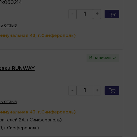
Тх060214
-
+
ь отзыв
оммунальная 43, г.Симферополь)
В наличии
ровки RUNWAY
-
+
ь отзыв
оммунальная 43, г.Симферополь)
оителей 2А, г.Симферополь)
 9, г.Симферополь)