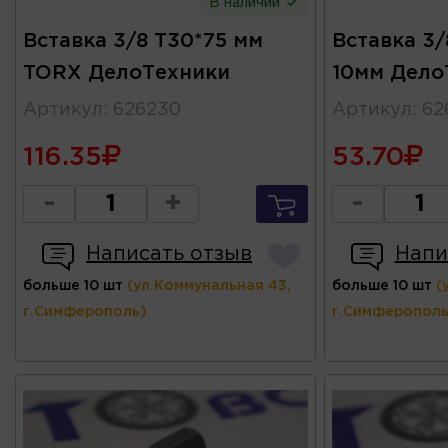
В наличии
Вставка 3/8 T30*75 мм
Вставка 3
TORX ДелоТехники
10мм Дело
Артикул
:
626230
Артикул
:
62
116.35
53.70
-
+
-
Написать отзыв
Напи
больше 10 шт
(ул.Коммунальная 43,
больше 10 шт
(
г.Симферополь)
г.Симферополь