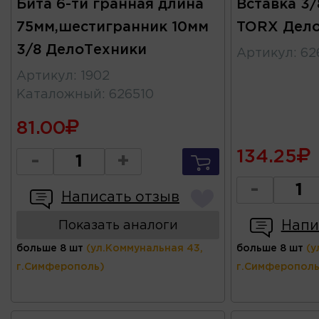
Бита 6-ти гранная длина
Вставка 3/
75мм,шестигранник 10мм
TORX Дел
3/8 ДелоТехники
Артикул
:
62
Артикул
:
1902
Каталожный
:
626510
81.00
134.25
-
+
-
Написать отзыв
Напи
Показать аналоги
больше 8 шт
(ул.Коммунальная 43,
больше 8 шт
(у
г.Симферополь)
г.Симферополь