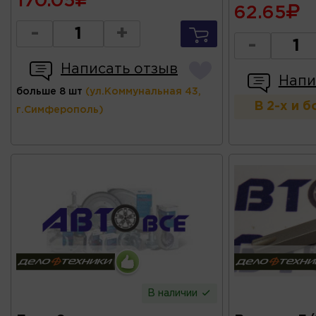
170.05
62.65
-
+
-
Написать отзыв
Напи
больше 8 шт
(ул.Коммунальная 43,
В 2-х и 
г.Симферополь)
В наличии