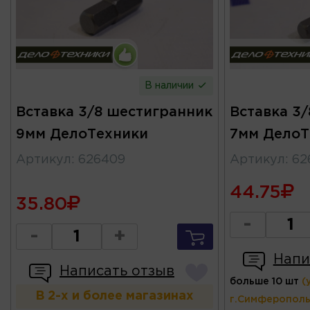
В наличии
Вставка 3/8 шестигранник
Вставка 3
9мм ДелоТехники
7мм ДелоТ
Артикул
:
626409
Артикул
:
62
44.75
35.80
-
-
+
Напи
Написать отзыв
больше 10 шт
(
В 2-х и более магазинах
г.Симферополь