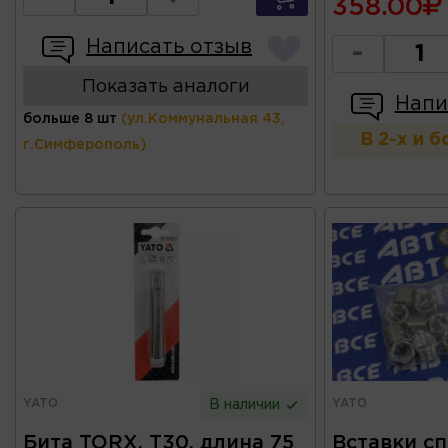
358.00
Написать отзыв
-
Показать аналоги
Напи
больше 8 шт
(ул.Коммунальная 43,
В 2-х и 
г.Симферополь)
YATO
YATO
В наличии
Бита TORX, T30, длина 75
Вставки с