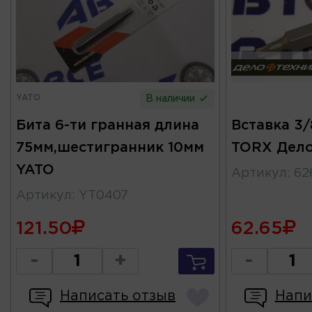
YATO
В наличии
Бита 6-ти гранная длина
Вставка 3/
75мм,шестигранник 10мм
TORX Дел
YATO
Артикул
:
62
Артикул
:
YT0407
121.50
62.65
-
+
-
Написать отзыв
Напи