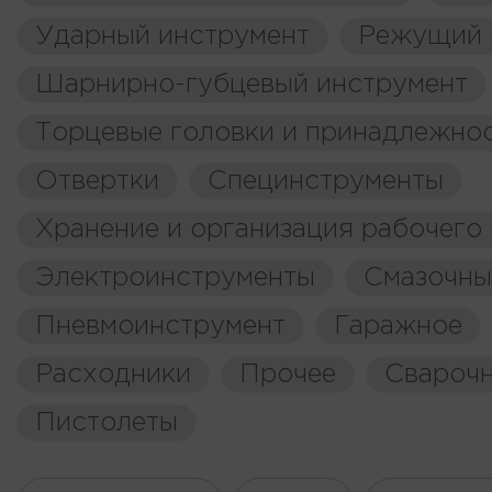
Ударный инструмент
Режущий 
Шарнирно-губцевый инструмент
Торцевые головки и принадлежно
Отвертки
Специнструменты
Хранение и организация рабочего
Электроинструменты
Смазочны
Пневмоинструмент
Гаражное
Расходники
Прочее
Свароч
Пистолеты