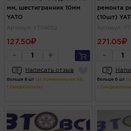
мм, шестигранник 10мм
ремонта р
YATO
(10шт) YA
Артикул
:
YT04052
Артикул
:
YT
127.50
271.05
-
+
-
Написать отзыв
Напи
больше 8 шт
(ул.Коммунальная 43,
больше 6 шт
(у
г.Симферополь)
г.Симферополь