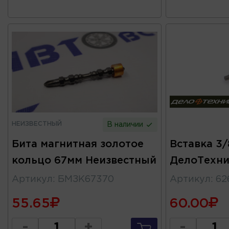
НЕИЗВЕСТНЫЙ
В наличии
Бита магнитная золотое
Вставка 3
кольцо 67мм Неизвестный
ДелоТехни
Артикул
:
БМЗК67370
Артикул
:
62
55.65
60.00
-
+
-