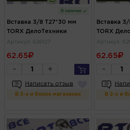
В наличии
Вставка 3/8 T27*30 мм
Вставка 3
TORX ДелоТехники
TORX Дел
Артикул
:
626127
Артикул
:
62
62.65
62.65
-
+
-
Написать отзыв
Напи
В 3-х и более магазинах
В 2-х и 