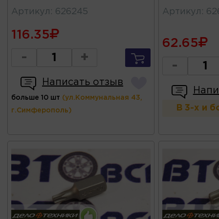
Артикул
:
626245
Артикул
:
62
116.35
62.65
-
+
-
Написать отзыв
Напи
больше 10 шт
(ул.Коммунальная 43,
В 3-х и 
г.Симферополь)