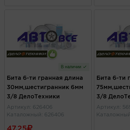
В наличии
Бита 6-ти гранная длина
Бита 6-ти 
30мм,шестигранник 6мм
75мм,шест
3/8 ДелоТехники
3/8 ДелоТ
Артикул
:
626406
Артикул
:
56
Каталожный
:
626406
Каталожны
47.25