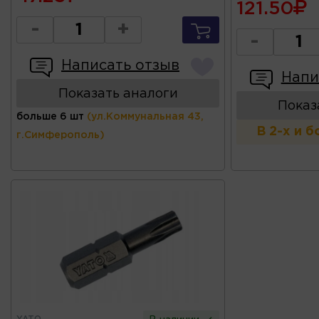
121.50
-
+
-
Написать отзыв
Напи
Показать аналоги
Показ
больше 6 шт
(ул.Коммунальная 43,
В 2-х и 
г.Симферополь)