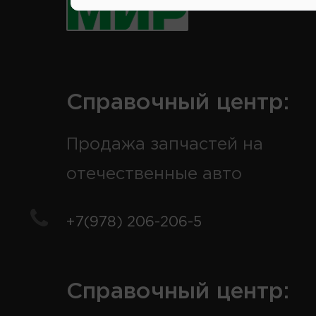
Справочный центр:
Продажа запчастей на
отечественные авто
+7(978) 206-206-5
Справочный центр: