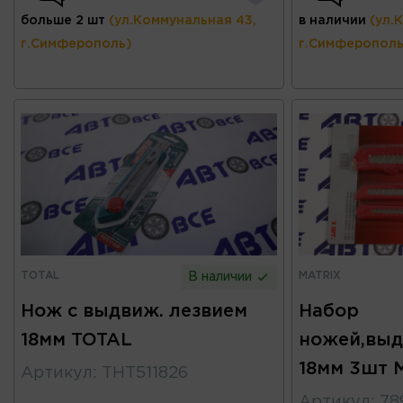
больше 2 шт
(ул.Коммунальная 43,
в наличии
(ул.
г.Симферополь)
г.Симферополь
TOTAL
MATRIX
В наличии
Нож с выдвиж. лезвием
Набор
18мм TOTAL
ножей,выд
18мм 3шт 
Артикул
:
THT511826
Артикул
:
78