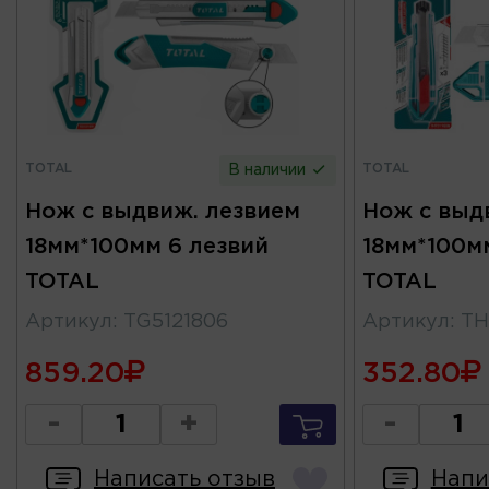
TOTAL
TOTAL
В наличии
Нож с выдвиж. лезвием
Нож с выд
18мм*100мм 6 лезвий
18мм*100м
TOTAL
TOTAL
Артикул
:
TG5121806
Артикул
:
TH
859.20
352.80
-
+
-
Написать отзыв
Напи