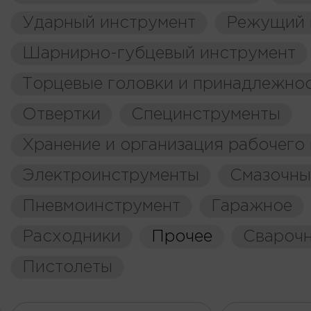
Ударный инструмент
Режущий 
Шарнирно-губцевый инструмент
Торцевые головки и принадлежно
Отвертки
Специнструменты
Хранение и организация рабочего
Электроинструменты
Смазочны
Пневмоинструмент
Гаражное
Расходники
Прочее
Свароч
Пистолеты