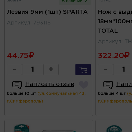
SPARTA
TOTAL
В наличии
Лезвия 9мм (1шт) SPARTA
Нож с выд
18мм*100мм
Артикул
:
793115
TOTAL
Артикул
:
TH
44.75
322.20
-
+
-
Написать отзыв
Напи
больше 10 шт
(ул.Коммунальная 43,
больше 4 шт
(у
г.Симферополь)
г.Симферополь