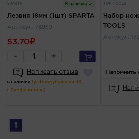
SPARTA
TOP TOOLS
В наличии
Лезвия 18мм (1шт) SPARTA
Набор нож
TOOLS
Артикул
:
78969
Артикул
:
17
53.70
-
+
Написать отзыв
Напомнить 
в наличии
(ул.Коммунальная 43,
Напи
г.Симферополь)
1