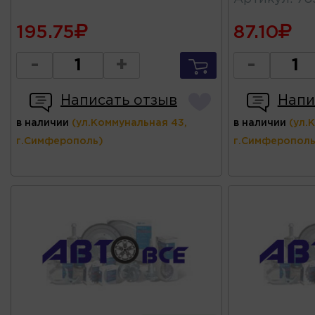
195.75
87.10
-
+
-
Написать отзыв
Напи
в наличии
(ул.Коммунальная 43,
в наличии
(ул.
г.Симферополь)
г.Симферополь