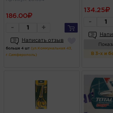
134.25
186.00
-
-
+
Напи
Написать отзыв
Показ
больше 4 шт
(ул.Коммунальная 43,
В 3-х и 
г.Симферополь)