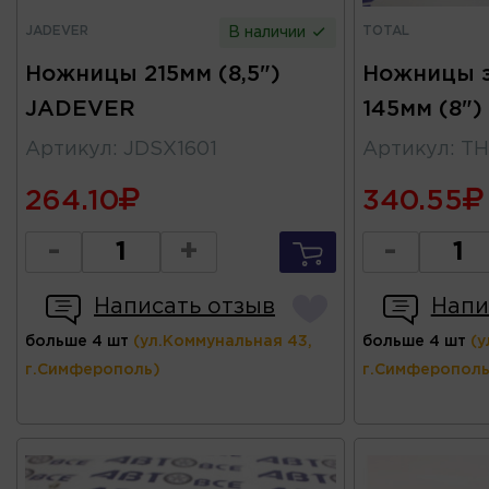
JADEVER
TOTAL
В наличии
Ножницы 215мм (8,5")
Ножницы 
JADEVER
145мм (8")
Артикул
:
JDSX1601
Артикул
:
TH
264.10
340.55
-
+
-
Написать отзыв
Напи
больше 4 шт
(ул.Коммунальная 43,
больше 4 шт
(у
г.Симферополь)
г.Симферополь