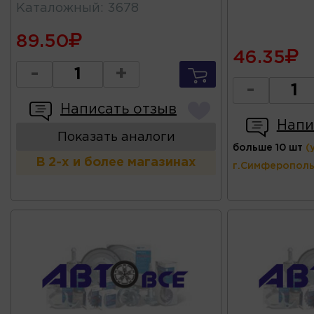
Каталожный
:
3678
89.50
46.35
-
+
-
Написать отзыв
Напи
Показать аналоги
больше 10 шт
(
В 2-х и более магазинах
г.Симферополь