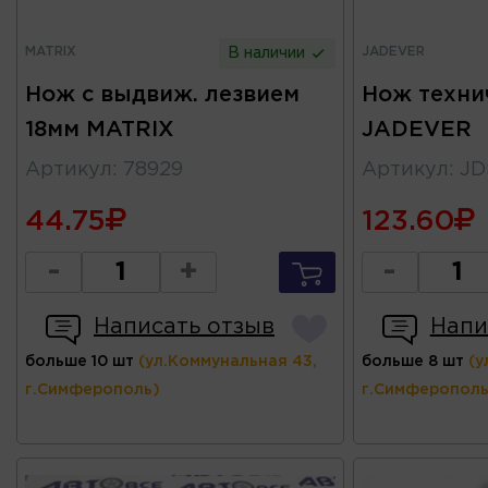
MATRIX
JADEVER
В наличии
Нож с выдвиж. лезвием
Нож техни
18мм MATRIX
JADEVER
Артикул
:
78929
Артикул
:
JD
44.75
123.60
-
+
-
Написать отзыв
Напи
больше 10 шт
(ул.Коммунальная 43,
больше 8 шт
(у
г.Симферополь)
г.Симферополь