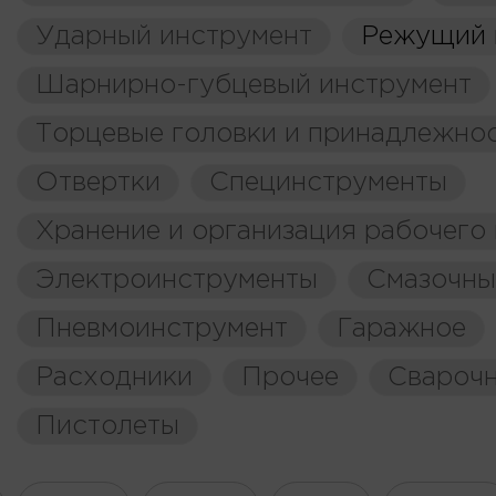
Ударный инструмент
Режущий 
Шарнирно-губцевый инструмент
Торцевые головки и принадлежно
Отвертки
Специнструменты
Хранение и организация рабочего
Электроинструменты
Смазочны
Пневмоинструмент
Гаражное
Расходники
Прочее
Свароч
Пистолеты