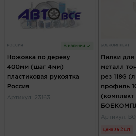
РОССИЯ
БОЕКОМПЛЕКТ
В наличии
Ножовка по дереву
Пилки для 
400мм (шаг 4мм)
металл то
пластиковая рукоятка
рез 118G (л
Россия
профиль 1
(комплект
Артикул
:
23163
БОЕКОМП
Артикул
:
B0
цена за 2 шт