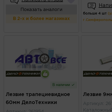
Напи
Показать аналоги
больше 4 шт
(у
В 2-х и более магазинах
г.Симферополь
В наличии
Лезвие трапециевидное
Лезвие 9м
60мм ДелоТехники
Артикул
:
26
Каталожны
Артикул
:
261954