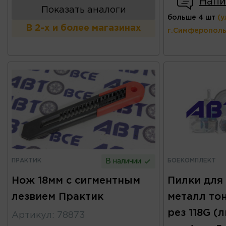
Напи
Показать аналоги
больше 4 шт
(у
В 2-х и более магазинах
г.Симферополь
ПРАКТИК
БОЕКОМПЛЕКТ
В наличии
Нож 18мм с сигментным
Пилки для 
лезвием Практик
металл то
рез 118G (л
Артикул
:
78873