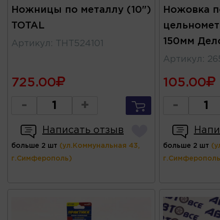
Ножницы по металлу (10")
Ножовка п
TOTAL
цельномет
150мм Дел
Артикул
:
THT524101
Артикул
:
26
725.00
105.00
-
+
-
Написать отзыв
Напи
больше 2 шт
(ул.Коммунальная 43,
больше 2 шт
(у
г.Симферополь)
г.Симферополь