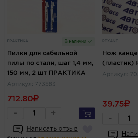
ПРАКТИКА
REXANT
В наличии
Пилки для сабельной
Нож канце
пилы по стали, шаг 1,4 мм,
(пластик)
150 мм, 2 шт ПРАКТИКА
Артикул
:
70
Артикул
:
773583
712.80
39.75
-
+
-
Написать отзыв
Напи