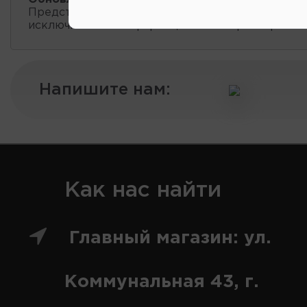
Представленные данные о запчастях на этой ст
исключительно информационный характер.
Напишите нам:
Как нас найти
Главный магазин: ул.
Коммунальная 43, г.