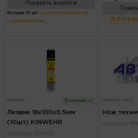
Показать аналоги
Показ
больше 10 шт
(ул.Коммунальная 43,
В 2-х и 
г.Симферополь)
KINWEHR
НЕИЗВЕСТНЫЙ
В наличии
Лезвие 18x100x0.5мм
Нож техни
(10шт) KINWEHR
Артикул
:
KN
Артикул
:
571005