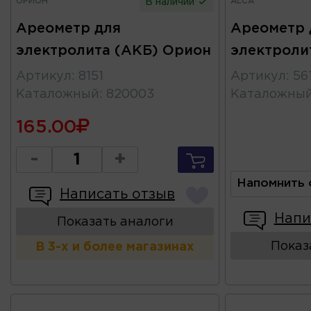
ОРИОН
ALCA
В наличии
Ареометр для
Ареометр 
электролита (АКБ) Орион
электроли
Артикул
:
8151
Артикул
:
56
Каталожный
:
820003
Каталожны
165.00
-
+
Напомнить 
Написать отзыв
Напи
Показать аналоги
Показ
В 3-х и более магазинах