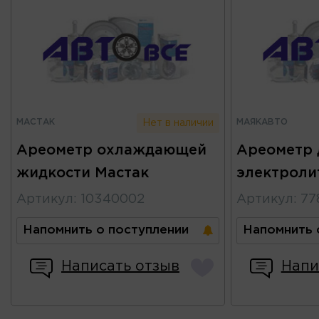
МАСТАК
МАЯКАВТО
Нет в наличии
Ареометр охлаждающей
Ареометр 
жидкости Мастак
электроли
Артикул
:
10340002
Артикул
:
77
Напомнить о поступлении
Напомнить 
Написать отзыв
Напи