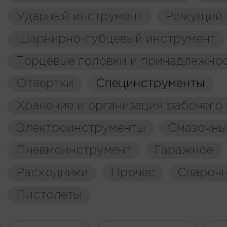
Ударный инструмент
Режущий 
Шарнирно-губцевый инструмент
Торцевые головки и принадлежно
Отвертки
Специнструменты
Хранение и организация рабочего
Электроинструменты
Смазочны
Пневмоинструмент
Гаражное
Расходники
Прочее
Свароч
Пистолеты