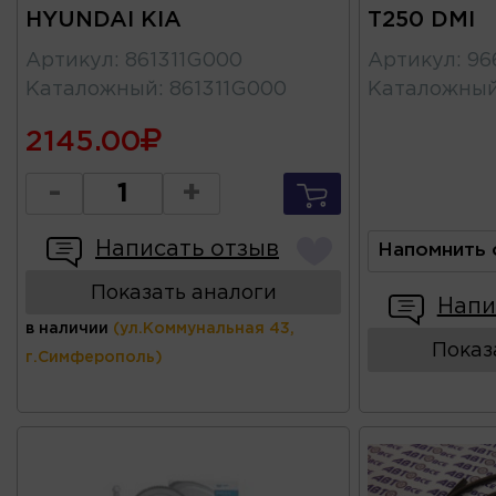
HYUNDAI KIA
T250 DMI
Артикул
:
861311G000
Артикул
:
96
Каталожный
:
861311G000
Каталожны
2145.00
-
+
Написать отзыв
Напомнить 
Показать аналоги
Напи
в наличии
(ул.Коммунальная 43,
Показ
г.Симферополь)