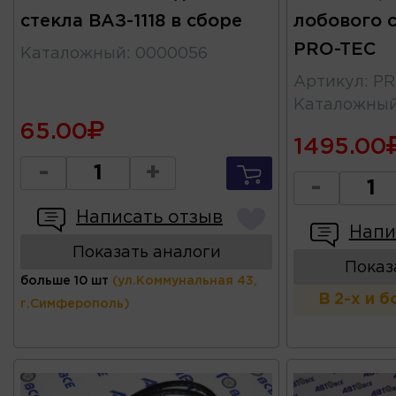
стекла ВАЗ-1118 в сборе
лобового с
PRO-TEC
Каталожный
:
0000056
Артикул
:
P
Каталожны
65.00
1495.00
-
+
-
Написать отзыв
Напи
Показать аналоги
Показ
больше 10 шт
(ул.Коммунальная 43,
В 2-х и 
г.Симферополь)