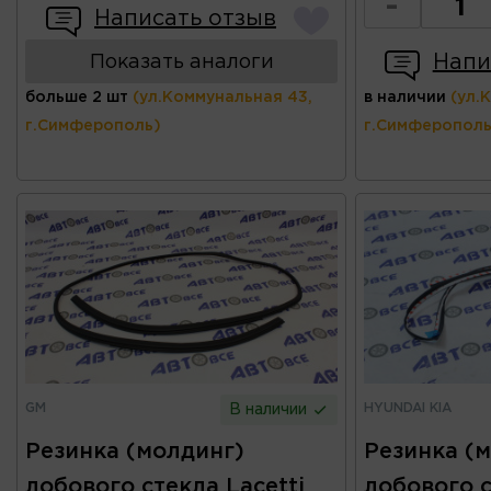
-
Написать отзыв
Напи
Показать аналоги
больше 2 шт
(ул.Коммунальная 43,
в наличии
(ул.
г.Симферополь)
г.Симферополь
GM
HYUNDAI KIA
В наличии
Резинка (молдинг)
Резинка (
лобового стекла Lacetti
лобового с