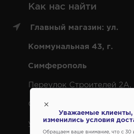
Как нас найти
Главный магазин: ул.
Коммунальная 43, г.
Симферополь
Переулок Строителей 2А, 
Симферополь
Уважаемые клиенты,
изменились условия дост
ул. Федоренко 1В, г.
Обращаем ваше внимание, что c 30