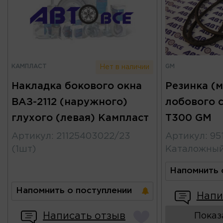
КАМПЛАСТ
GM
Нет в наличии
Накладка бокового окна
Резинка (
ВАЗ-2112 (наружного)
лобового 
глухого (левая) Кампласт
T300 GM
Артикул
:
21125403022/23
Артикул
:
95
(1шт)
Каталожны
Напомнить 
Напомнить о поступлении
Напи
Написать отзыв
Показ