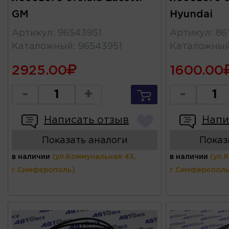
GM
Hyundai
Артикул
:
96543951
Артикул
:
86
Каталожный
:
96543951
Каталожны
2925.00
1600.00
-
+
-
Написать отзыв
Напи
Показать аналоги
Показ
в наличии
(ул.Коммунальная 43,
в наличии
(ул.
г.Симферополь)
г.Симферополь