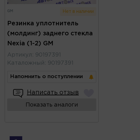
GM
Нет в наличии
Резинка уплотнитель
(молдинг) заднего стекла
Nexia (1-2) GM
Артикул
:
90197391
Каталожный
:
90197391
Напомнить о поступлении
Написать отзыв
Показать аналоги