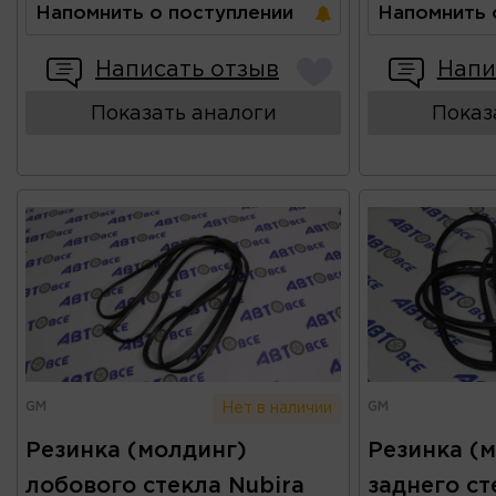
Напомнить о поступлении
Напомнить 
Написать отзыв
Напи
Показать аналоги
Показ
GM
GM
Нет в наличии
Резинка (молдинг)
Резинка (
лобового стекла Nubira
заднего ст