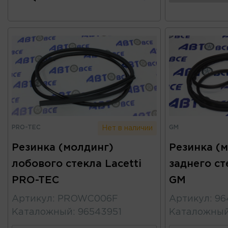
PRO-TEC
GM
Нет в наличии
Резинка (молдинг)
Резинка (
лобового стекла Lacetti
заднего ст
PRO-TEC
GM
Артикул
:
PROWC006F
Артикул
:
96
Каталожный
:
96543951
Каталожны