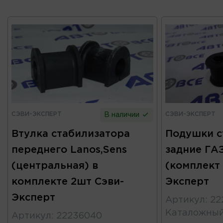
СЭВИ-ЭКСПЕРТ
СЭВИ-ЭКСПЕРТ
В наличии
Втулка стабилизатора
Подушки с
переднего Lanos,Sens
задние ГАЗ
(центральная) в
(комплект 
комплекте 2шт Сэви-
Эксперт
Эксперт
Артикул
:
22
Каталожны
Артикул
:
22236040