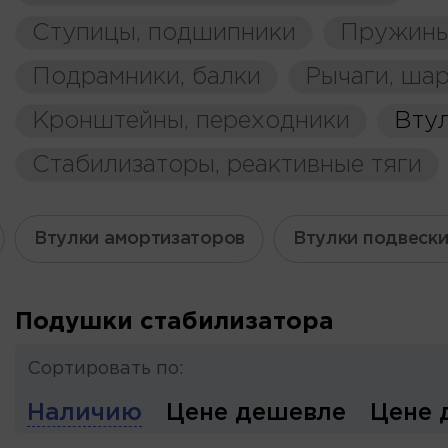
Ступицы, подшипники
Пружины
Подрамники, балки
Рычаги, ша
Кронштейны, переходники
Вту
Стабилизаторы, реактивные тяги
Втулки амортизаторов
Втулки подвеск
Подушки стабилизатора
Сортировать по:
Наличию
Цене дешевле
Цене 