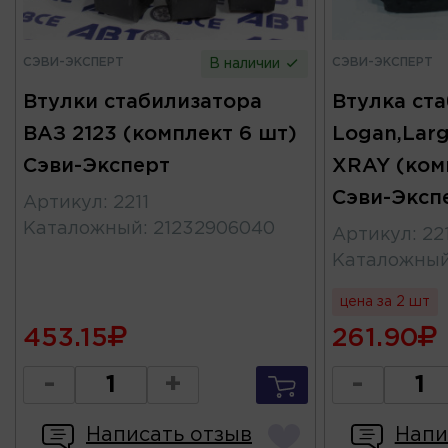
СЭВИ-ЭКСПЕРТ
СЭВИ-ЭКСПЕРТ
В наличии
Втулки стабилизатора
Втулка ст
ВАЗ 2123 (комплект 6 шт)
Logan,Larg
Сэви-Эксперт
XRAY (ком
Сэви-Эксп
Артикул
:
2211
Каталожный
:
21232906040
Артикул
:
22
Каталожны
цена за 2 шт
453.15
261.90
-
+
-
Написать отзыв
Напи