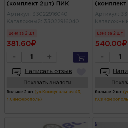
(комплект 2шт) ПИК
(комплект
Артикул
:
33022916040
Артикул
:
33
Каталожный
:
33022916040
Каталожны
цена за 2 шт
цена за 2 шт
381.60
540.00
-
+
-
Написать отзыв
Напи
Показать аналоги
Показ
больше 2 шт
(ул.Коммунальная 43,
больше 2 шт
(у
г.Симферополь)
г.Симферополь