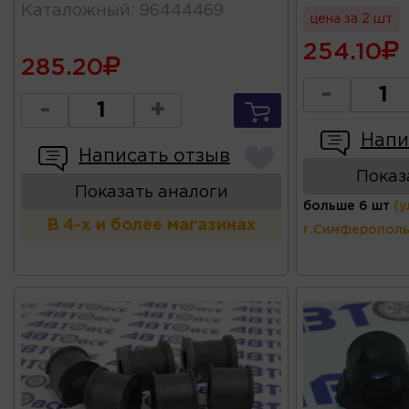
Каталожный
:
96444469
цена за 2 шт
254.10
285.20
-
-
+
Напи
Написать отзыв
Показ
Показать аналоги
больше 6 шт
(у
В 4-х и более магазинах
г.Симферополь