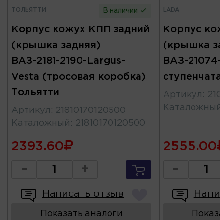
ТОЛЬЯТТИ
LADA
В наличии
Корпус кожух КПП задний
Корпус ко
(крышка задняя)
(крышка з
ВАЗ-2181-2190-Largus-
ВАЗ-21074-
Vesta (тросовая коробка)
ступенчат
Тольятти
Артикул
:
21
Каталожны
Артикул
:
21810170120500
Каталожный
:
21810170120500
2393.60
2555.00
-
+
-
Написать отзыв
Напи
Показать аналоги
Показ