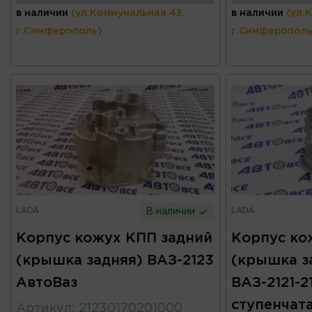
в наличии
(ул.Коммунальная 43,
в наличии
(ул.
г.Симферополь)
г.Симферополь
LADA
LADA
В наличии
Корпус кожух КПП задний
Корпус ко
(крышка задняя) ВАЗ-2123
(крышка з
АвтоВаз
ВАЗ-2121-21
ступенчат
Артикул
:
21230170201000