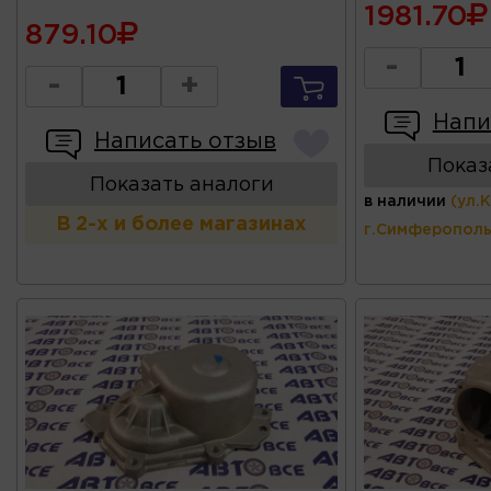
1981.70
879.10
-
-
+
Напи
Написать отзыв
Показ
Показать аналоги
в наличии
(ул.
В 2-х и более магазинах
г.Симферополь