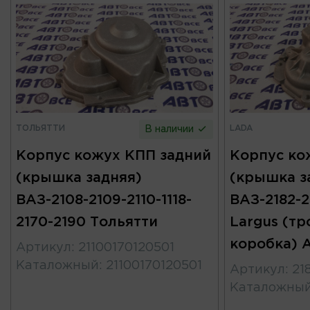
ТОЛЬЯТТИ
LADA
В наличии
Корпус кожух КПП задний
Корпус ко
(крышка задняя)
(крышка з
ВАЗ-2108-2109-2110-1118-
ВАЗ-2182-2
2170-2190 Тольятти
Largus (тр
коробка) 
Артикул
:
21100170120501
Каталожный
:
21100170120501
Артикул
:
21
Каталожны