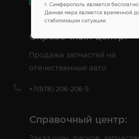
г. Симферополь является бесплатно
Данная мера является временной д
стабилизации ситуации.
Справочный центр:
Продажа запчастей на
отечественные авто
+7(978) 206-206-5
Справочный центр:
Заказ шин, дисков, запчасте