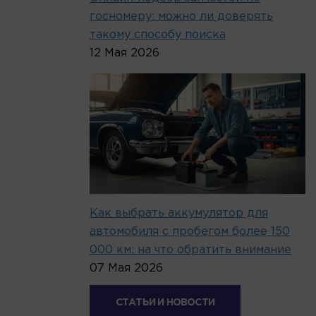
госномеру: можно ли доверять
такому способу поиска
12 Мая 2026
Как выбрать аккумулятор для
автомобиля с пробегом более 150
000 км: на что обратить внимание
07 Мая 2026
СТАТЬИ И НОВОСТИ