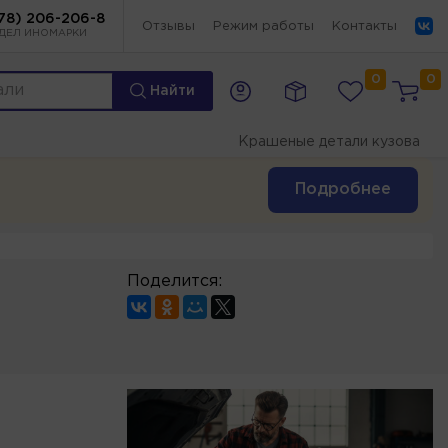
78) 206-206-8
Отзывы
Режим работы
Контакты
ДЕЛ ИНОМАРКИ
0
0
Найти
Крашеные детали кузова
Подробнее
Поделится: