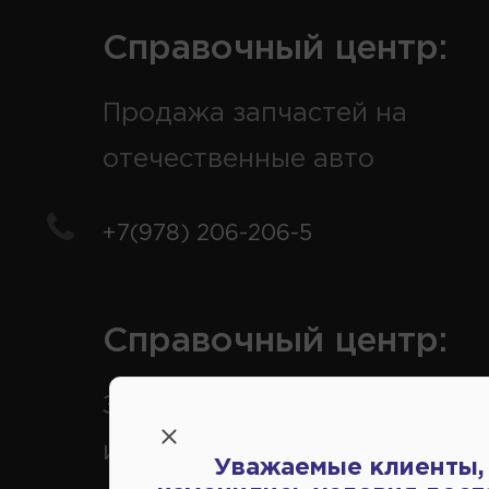
Справочный центр:
Продажа запчастей на
отечественные авто
+7(978) 206-206-5
Справочный центр:
Заказ шин, дисков, запчасте
иномарки
Уважаемые клиенты,