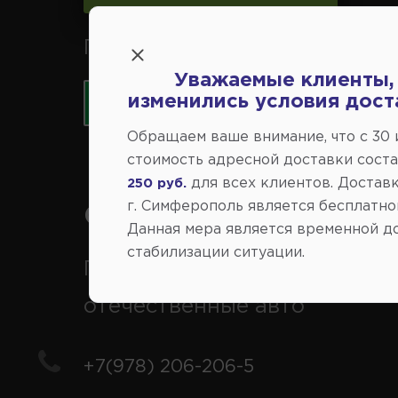
Принимаем к оплате карты 
Уважаемые клиенты,
изменились условия дост
Обращаем ваше внимание, что c 30
стоимость адресной доставки сост
для всех клиентов. Доставк
250 руб.
г. Симферополь является бесплатно
Справочный центр:
Данная мера является временной д
стабилизации ситуации.
Продажа запчастей на
отечественные авто
+7(978) 206-206-5