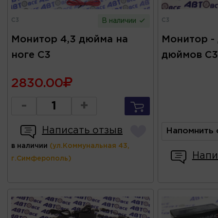
C3
C3
В наличии
Монитор 4,3 дюйма на
Монитор - 
ноге C3
дюймов C3
2830.00
-
+
Написать отзыв
Напомнить 
в наличии
(ул.Коммунальная 43,
Напи
г.Симферополь)