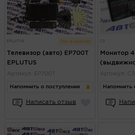
EPLUTUS
C3
Нет в наличии
Телевизор (авто) EP700T
Монитор 4
EPLUTUS
(выдвижно
Артикул
:
EP700T
Артикул
:
C3
Напомнить о поступлении
Напомнить 
Написать отзыв
Напи