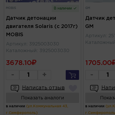
MOBIS
GM
В наличии
Датчик детонации
Датчик де
двигателя Solaris (с 2017г)
GM
MOBIS
Артикул
:
25
Каталожны
Артикул
:
3925003030
Каталожный
:
3925003030
3678.10
1705.00
-
+
-
Написать отзыв
Напи
Показать аналоги
Показ
в наличии
(ул.Коммунальная 43,
в наличии
(ул.
г.Симферополь)
г.Симферополь