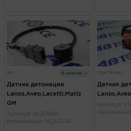
GM
СТАРТВОЛЬТ
В наличии
Датчик детонации
Датчик де
Lanos,Aveo,Lacetti,Matiz
Lanos,Ave
GM
Артикул
:
VS
Каталожны
Артикул
:
96253545
Каталожный
:
96253545