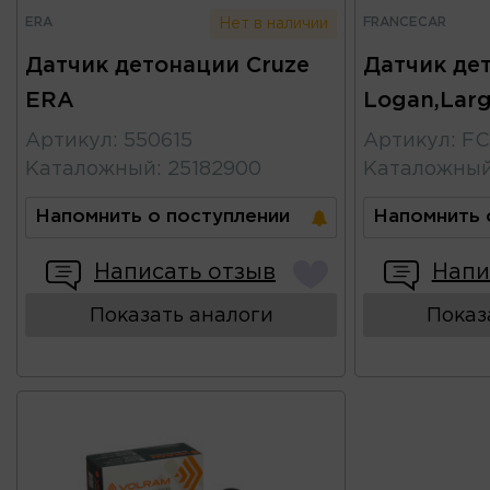
ERA
FRANCECAR
Нет в наличии
Датчик детонации Cruze
Датчик де
ERA
Logan,Lar
Артикул
:
550615
Артикул
:
FC
Каталожный
:
25182900
Каталожны
Напомнить о поступлении
Напомнить 
Написать отзыв
Напи
Показать аналоги
Показ