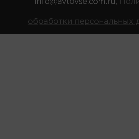
info@avtovse.com.ru
Пол
,
обработки персональных 