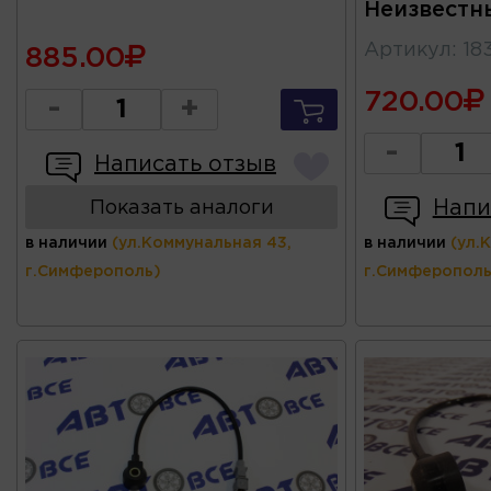
Неизвестн
Артикул
:
18
885.00
720.00
-
+
-
Написать отзыв
Напи
Показать аналоги
в наличии
(ул.Коммунальная 43,
в наличии
(ул.
г.Симферополь)
г.Симферополь