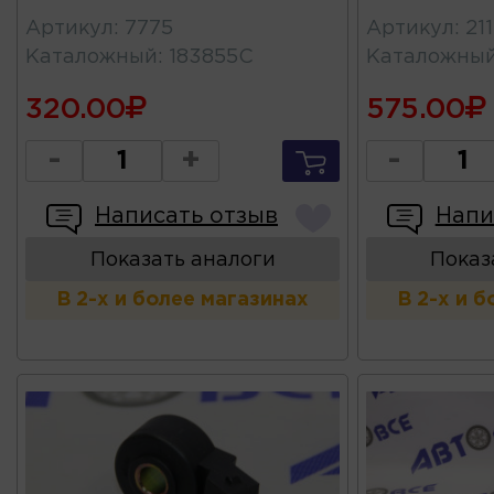
Артикул
:
7775
Артикул
:
21
Каталожный
:
183855С
Каталожны
320.00
575.00
-
+
-
Написать отзыв
Напи
Показать аналоги
Показ
В 2-х и более магазинах
В 2-х и 