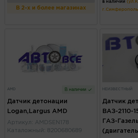
в наличии
(ул.
В 2-х и более магазинах
г.Симферополь
AMD
НЕИЗВЕСТНЫЙ
В наличии
Датчик детонации
Датчик де
Logan,Largus AMD
ВАЗ-2110-15
ГАЗ-Газель
Артикул
:
AMDSEN178
Каталожный
:
8200680689
(двигатель