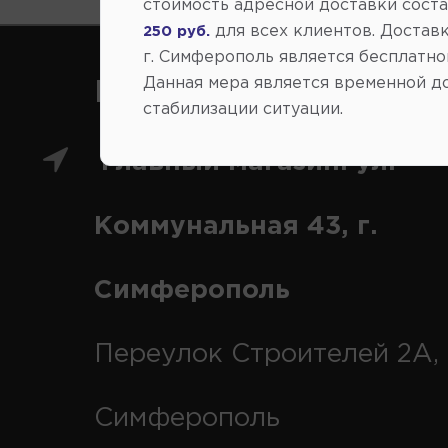
стоимость адресной доставки сост
для всех клиентов. Доставк
250 руб.
г. Симферополь является бесплатно
Данная мера является временной д
Как нас найти
стабилизации ситуации.
Главный магазин: ул.
Коммунальная 43, г.
Симферополь
Переулок Строителей 2А, 
Симферополь