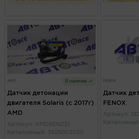
г.Симферополь
AMD
FENOX
В наличии
Датчик детонации
Датчик де
двигателя Solaris (с 2017г)
FENOX
AMD
Артикул
:
SD
Каталожны
Артикул
:
AMDSEN231
Каталожный
:
3925003030