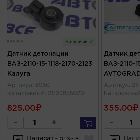
КАЛУГА
В наличии
Датчик детонации
Датчик де
ВАЗ-2110-15-1118-2170-2123
ВАЗ-2110-15
Калуга
AVTOGRA
Артикул
:
8060
Артикул
:
21
Каталожный
:
21123855020
Каталожны
825.00
355.00
-
+
-
Написать отзыв
Напи