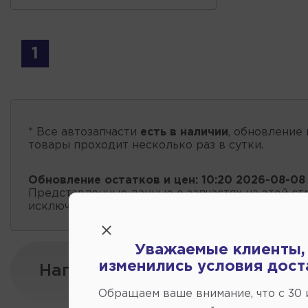
1
* Все автозапчасти
есть в наличии
, обновление 
товары проходит несколько раз в сутки.
Обновление остатков и цен:
10:20 2026-08-08
Представленные данные о запчастях на этой ст
исключительно информационный характер.
Уважаемые клиенты,
изменились условия дост
Напишите нам:
Обращаем ваше внимание, что c 30