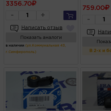
3356.70
759.00
-
+
-
Написать отзыв
Напи
Показать аналоги
Показ
в наличии
(ул.Коммунальная 43,
В 2-х и 
г.Симферополь)