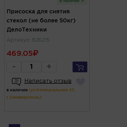
В наличии
Присоска для снятия
стекол (не более 50кг)
ДелоТехники
Артикул
:
826215
469.05
-
+
Написать отзыв
в наличии
(ул.Коммунальная 43,
г.Симферополь)