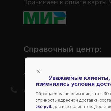
Принимаем к оплате карты 
Справочный центр:
Продажа запчастей на
отечественные авто
Уважаемые клиенты,
изменились условия дост
+7(978) 206-206-5
Обращаем ваше внимание, что c 30
стоимость адресной доставки сост
для всех клиентов. Доставк
250 руб.