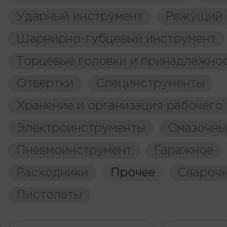
Ударный инструмент
Режущий 
Шарнирно-губцевый инструмент
Торцевые головки и принадлежно
Отвертки
Специнструменты
Хранение и организация рабочего
Электроинструменты
Смазочны
Пневмоинструмент
Гаражное
Расходники
Прочее
Свароч
Пистолеты