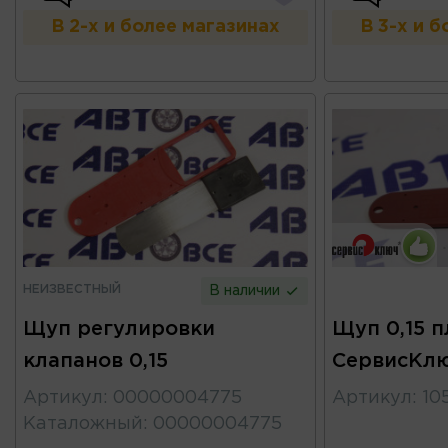
В 2-х и более магазинах
В 3-х и 
НЕИЗВЕСТНЫЙ
В наличии
Щуп регулировки
Щуп 0,15 п
клапанов 0,15
СервисКл
Артикул
:
00000004775
Артикул
:
10
Каталожный
:
00000004775