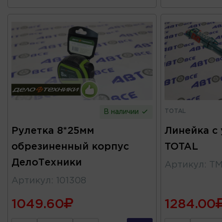
TOTAL
В наличии
Рулетка 8*25мм
Линейка с
обрезиненный корпус
TOTAL
ДелоТехники
Артикул
:
TM
Артикул
:
101308
1049.60
1284.00