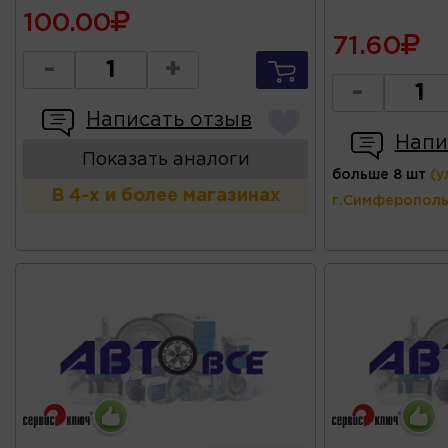
100.00
71.60
-
+
-
Написать отзыв
Напи
Показать аналоги
больше 8 шт
(у
В 4-х и более магазинах
г.Симферополь