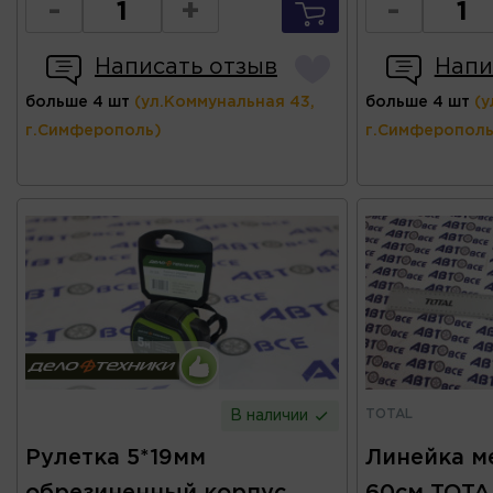
-
+
-
Написать отзыв
Напи
больше 4 шт
(ул.Коммунальная 43,
больше 4 шт
(у
г.Симферополь)
г.Симферополь
TOTAL
В наличии
Рулетка 5*19мм
Линейка м