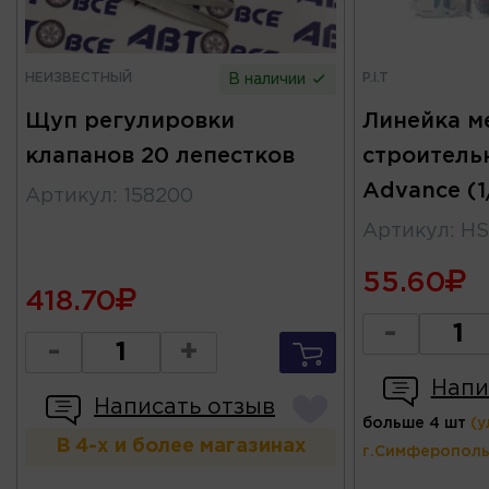
НЕИЗВЕСТНЫЙ
P.I.T
В наличии
Щуп регулировки
Линейка м
клапанов 20 лепестков
строитель
Advance (1/
Артикул
:
158200
Артикул
:
HS
55.60
418.70
-
-
+
Напи
Написать отзыв
больше 4 шт
(у
В 4-х и более магазинах
г.Симферополь