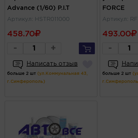
Advance (1/60) P.I.T
FORCE
Артикул
:
HSTR011000
Артикул
:
RF
458.70
493.00
-
+
-
Написать отзыв
Напи
больше 2 шт
(ул.Коммунальная 43,
больше 2 шт
(у
г.Симферополь)
г.Симферополь