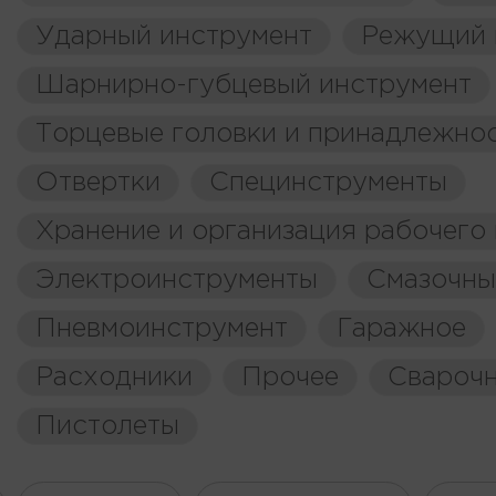
Ударный инструмент
Режущий 
Шарнирно-губцевый инструмент
Торцевые головки и принадлежно
Отвертки
Специнструменты
Хранение и организация рабочего
Электроинструменты
Смазочны
Пневмоинструмент
Гаражное
Расходники
Прочее
Свароч
Пистолеты