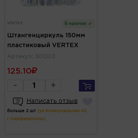
VERTEX
В наличии
Штангенциркуль 150мм
пластиковый VERTEX
Артикул
:
301003
125.10
-
+
Написать отзыв
больше 2 шт
(ул.Коммунальная 43,
г.Симферополь)