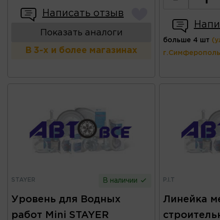
-
Написать отзыв
Напи
Показать аналоги
больше 4 шт
(у
В 3-х и более магазинах
г.Симферополь
STAYER
P.I.T
В наличии
Уровень для Водных
Линейка м
работ Mini STAYER
строитель