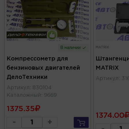
MATRIX
В наличии
Компрессометр для
Штангенци
бензиновых двигателей
MATRIX
ДелоТехники
Артикул
:
31
Артикул
:
830104
Каталожный
:
9669
1375.35
1374.00
-
+