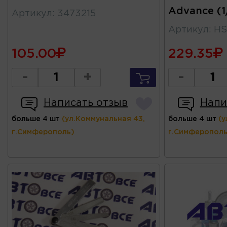
Advance (1/
Артикул
:
3473215
Артикул
:
HS
105.00
229.35
-
+
-
Написать отзыв
Напи
больше 4 шт
(ул.Коммунальная 43,
больше 4 шт
(у
г.Симферополь)
г.Симферополь