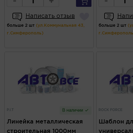
-
+
-
Написать отзыв
Напи
больше 2 шт
(ул.Коммунальная 43,
больше 2 шт
(у
г.Симферополь)
г.Симферополь
P.I.T
ROCK FORCE
В наличии
Линейка металлическая
Шаблон дл
строительная 1000мм
универса