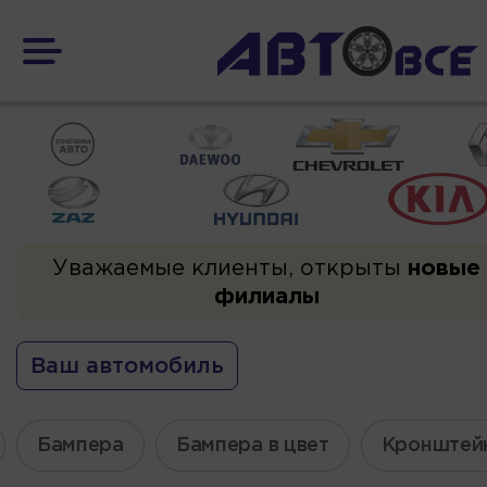
Уважаемые клиенты, открыты
новые
филиалы
Ваш автомобиль
Бампера
Бампера в цвет
Кронштей