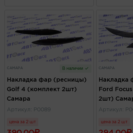
САМАРА
САМАРА
В наличии
Накладка фар (ресницы)
Накладка 
Golf 4 (комплект 2шт)
Ford Focus
Самара
2шт) Сама
Артикул
:
Р0089
Артикул
:
Р0
цена за 2 шт
цена за 2 шт
390.00
294.00