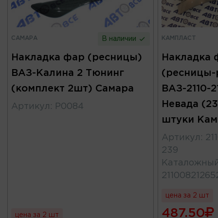
САМАРА
КАМПЛАСТ
В наличии
Накладка фар (ресницы)
Накладка 
ВАЗ-Калина 2 Тюнинг
(ресницы-
(комплект 2шт) Самара
ВАЗ-2110-21
Невада (23
Артикул
:
Р0084
штуки Кам
Артикул
:
21
239
Каталожны
21100821265
цена за 2 шт
487.50
цена за 2 шт