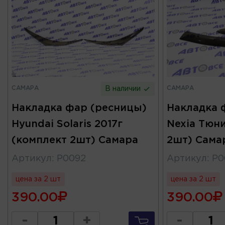
САМАРА
САМАРА
В наличии
Накладка фар (ресницы)
Накладка 
Hyundai Solaris 2017г
Nexia Тюн
(комплект 2шт) Самара
2шт) Сама
Артикул
:
Р0092
Артикул
:
Р0
цена за 2 шт
цена за 2 шт
390.00
390.00
-
+
-