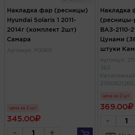
Накладка фар (ресницы)
Накладка 
Hyundai Solaris 1 2011-
(ресницы-
2014г (комплект 2шт)
ВАЗ-2110-21
Самара
Цунами (3
штуки Кам
Артикул
:
Р0060
Артикул
:
21
363
Каталожны
21100821265
цена за 2 шт
369.00
цена за 2 шт
345.00
-
-
+