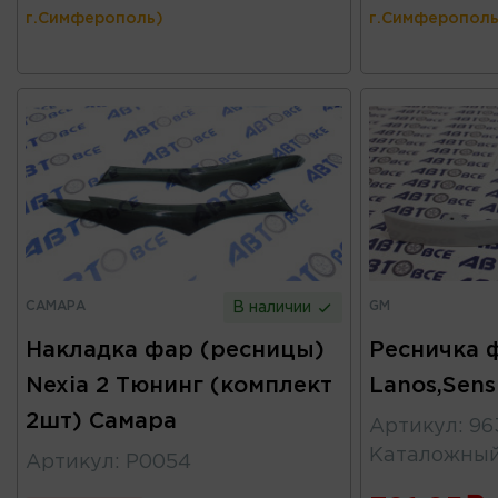
г.Симферополь)
г.Симферополь
САМАРА
GM
В наличии
Накладка фар (ресницы)
Ресничка 
Nexia 2 Тюнинг (комплект
Lanos,Sen
2шт) Самара
Артикул
:
96
Каталожны
Артикул
:
Р0054