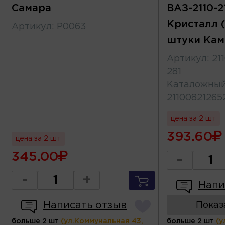
Самара
ВАЗ-2110-21
Кристалл (
Артикул
:
Р0063
штуки Кам
Артикул
:
21
281
Каталожны
21100821265
цена за 2 шт
393.60
цена за 2 шт
345.00
-
-
+
Напи
Написать отзыв
Показ
больше 2 шт
(ул.Коммунальная 43,
больше 2 шт
(у