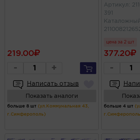
Артикул
:
21
391
Каталожны
21100821265
цена за 2 шт
219.00
377.20
-
+
-
Написать отзыв
Напи
Показать аналоги
Показ
больше 8 шт
(ул.Коммунальная 43,
больше 4 шт
(у
г.Симферополь)
г.Симферополь