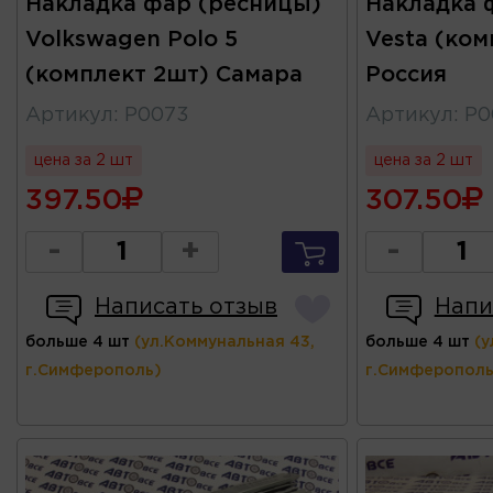
Накладка фар (ресницы)
Накладка 
Volkswagen Polo 5
Vesta (ком
(комплект 2шт) Самара
Россия
Артикул
:
Р0073
Артикул
:
Р0
цена за 2 шт
цена за 2 шт
397.50
307.50
-
+
-
Написать отзыв
Напи
больше 4 шт
(ул.Коммунальная 43,
больше 4 шт
(у
г.Симферополь)
г.Симферополь