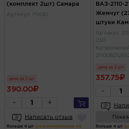
(комплект 2шт) Самара
ВАЗ-2110-21
Жемчуг (2
Артикул
:
Р0061
штуки Кам
Артикул
:
21
230
Каталожны
21100821265
цена за 2 шт
357.75
цена за 2 шт
390.00
-
-
+
Напи
Написать отзыв
Показ
больше 4 шт
(ул.Коммунальная 43,
больше 4 шт
(у