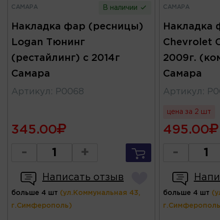
САМАРА
САМАРА
В наличии
Накладка фар (ресницы)
Накладка 
Logan Тюнинг
Chevrolet 
(рестайлинг) с 2014г
2009г. (ко
Самара
Самара
Артикул
:
Р0068
Артикул
:
Р0
цена за 2 шт
345.00
495.00
-
+
-
Написать отзыв
Напи
больше 4 шт
(ул.Коммунальная 43,
больше 4 шт
(у
г.Симферополь)
г.Симферополь