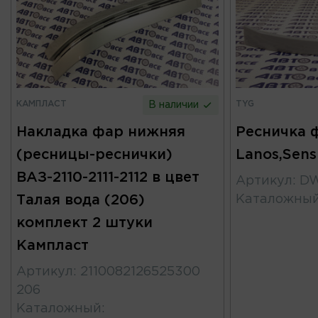
КАМПЛАСТ
TYG
В наличии
Накладка фар нижняя
Ресничка 
(ресницы-реснички)
Lanos,Sens
ВАЗ-2110-2111-2112 в цвет
Артикул
:
DW
Талая вода (206)
Каталожны
комплект 2 штуки
Кампласт
Артикул
:
2110082126525300
206
Каталожный
: