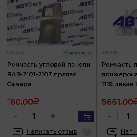
САМАРА
НАЧАЛО
В наличии
Ремчасть угловой панели
Ремчасть 
ВАЗ-2101-2107 правая
лонжерона 
Самара
1119 левая
180.00
5661.00
-
+
-
Написать отзыв
Напи