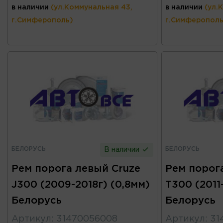
в наличии
(ул.Коммунальная 43,
в наличии
(ул.
г.Симферополь)
г.Симферополь
БЕЛОРУСЬ
БЕЛОРУСЬ
В наличии
Рем порога левый Cruze
Рем порог
J300 (2009-2018г) (0,8мм)
T300 (2011
Белорусь
Белорусь
Артикул
:
31470056008
Артикул
:
31