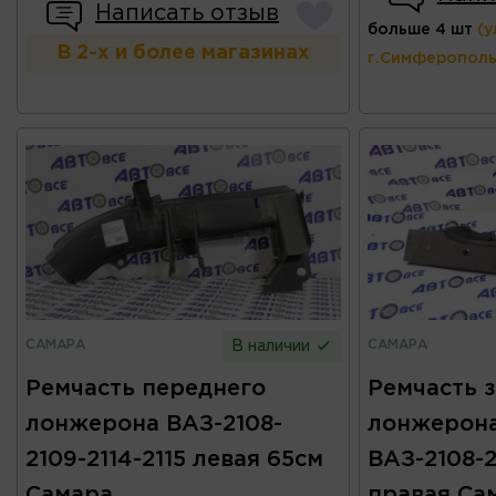
Написать отзыв
больше 4 шт
(у
В 2-х и более магазинах
г.Симферополь
САМАРА
САМАРА
В наличии
Ремчасть переднего
Ремчасть 
лонжерона ВАЗ-2108-
лонжерона
2109-2114-2115 левая 65см
ВАЗ-2108-2
Самара
правая Са