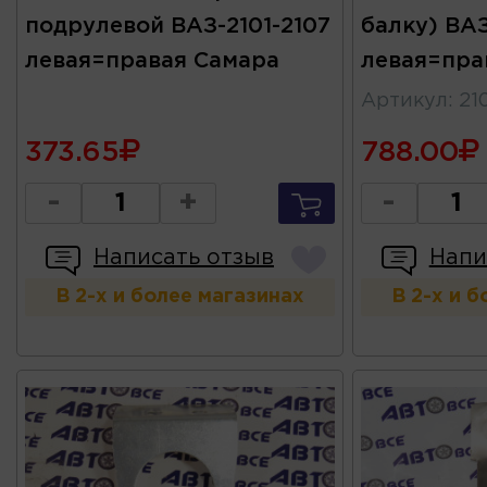
подрулевой ВАЗ-2101-2107
балку) ВАЗ
левая=правая Самара
левая=пра
Артикул
:
21
373.65
788.00
-
+
-
Написать отзыв
Напи
В 2-х и более магазинах
В 2-х и 