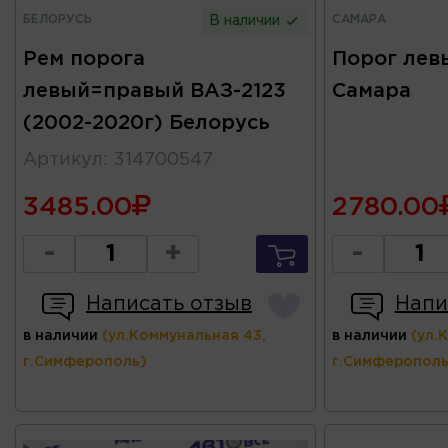
БЕЛОРУСЬ
САМАРА
В наличии
Рем порога
Порог лев
левый=правый ВАЗ-2123
Самара
(2002-2020г) Белорусь
Артикул
:
314700547
3485.00
2780.00
-
+
-
Написать отзыв
Напи
в наличии
(ул.Коммунальная 43,
в наличии
(ул.
г.Симферополь)
г.Симферополь