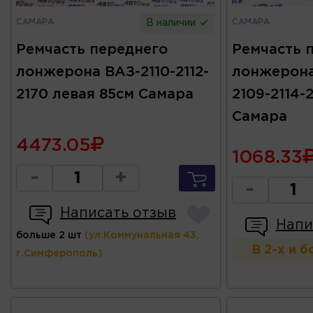
САМАРА
САМАРА
В наличии
Ремчасть переднего
Ремчасть 
лонжерона ВАЗ-2110-2112-
лонжерона
2170 левая 85см Самара
2109-2114-
Самара
4473.05
1068.33
-
+
-
Написать отзыв
Напи
больше 2 шт
(ул.Коммунальная 43,
В 2-х и 
г.Симферополь)