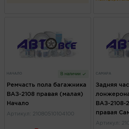
НАЧАЛО
САМАРА
В наличии
Ремчасть пола багажника
Задняя час
ВАЗ-2108 правая (малая)
лонжерона
Начало
ВАЗ-2108-2
правая Са
Артикул
:
21080510104100
Артикул
:
21