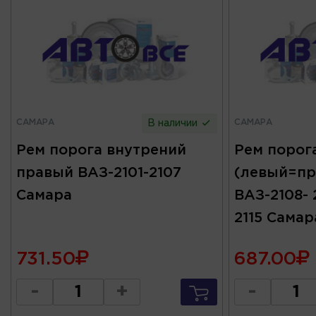
САМАРА
САМАРА
В наличии
Рем порога внутрений
Рем порог
правый ВАЗ-2101-2107
(левый=пр
Самара
ВАЗ-2108- 
2115 Самар
731.50
687.00
-
+
-