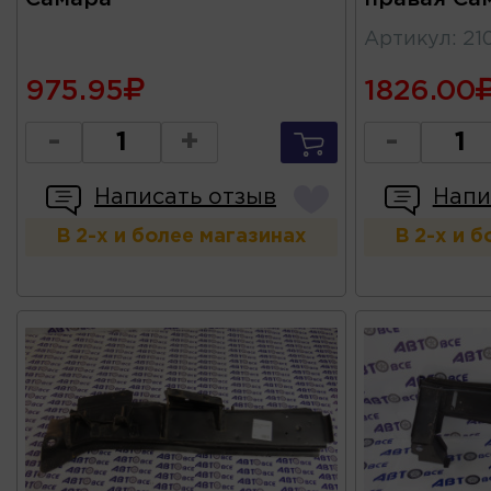
Артикул
:
21
975.95
1826.00
-
+
-
Написать отзыв
Напи
В 2-х и более магазинах
В 2-х и 