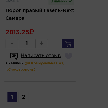
САМАРА
В наличии
Порог правый Газель-Next
Самара
2813.25
-
+
Написать отзыв
в наличии
(ул.Коммунальная 43,
г.Симферополь)
1
2