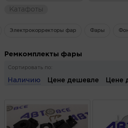
Катафоты
Электрокорректоры фар
Фары
Фон
Ремкомплекты фары
Сортировать по:
Наличию
Цене дешевле
Цене 