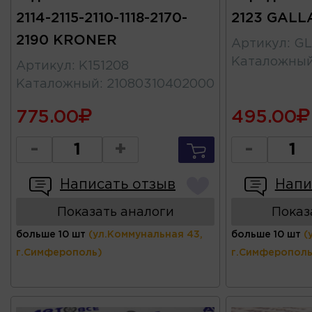
2114-2115-2110-1118-2170-
2123 GALL
2190 KRONER
Артикул
:
GL
Каталожны
Артикул
:
K151208
Каталожный
:
21080310402000
775.00
495.00
-
+
-
Написать отзыв
Напи
Показать аналоги
Показ
больше 10 шт
(ул.Коммунальная 43,
больше 10 шт
(
г.Симферополь)
г.Симферополь