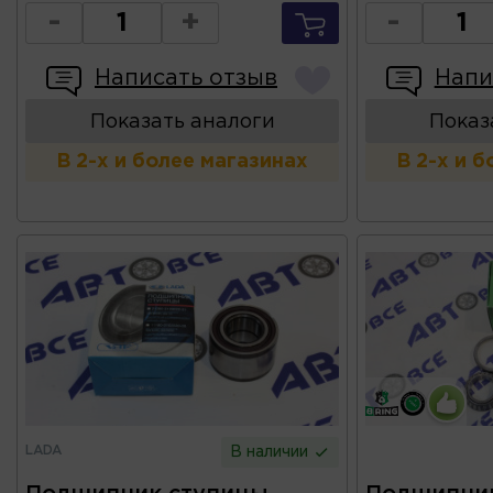
-
+
-
Написать отзыв
Напи
Показать аналоги
Показ
В 2-х и более магазинах
В 2-х и 
LADA
В наличии