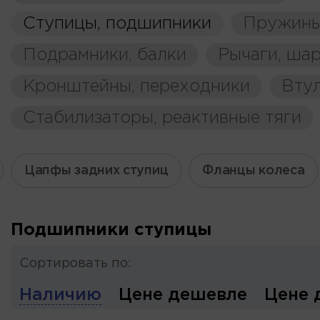
Ступицы, подшипники
Пружины
Подрамники, балки
Рычаги, ша
Кронштейны, переходники
Вту
Стабилизаторы, реактивные тяги
Цапфы задних ступиц
Фланцы колеса
Подшипники ступицы
Сортировать по:
Наличию
Цене дешевле
Цене 