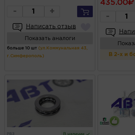
435.00
-
+
-
Написать отзыв
Напи
Показать аналоги
Показ
больше 10 шт
(ул.Коммунальная 43,
В 2-х и 
г.Симферополь)
РВЗ
В наличии