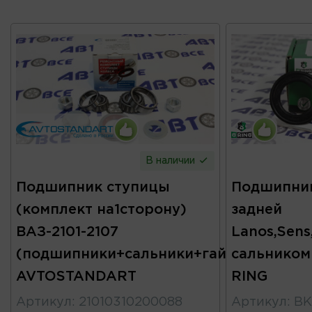
В наличии
Подшипник ступицы
Подшипни
(комплект на1сторону)
задней
ВАЗ-2101-2107
Lanos,Sens
(подшипники+сальники+гайка+шайба)
сальником
AVTOSTANDART
RING
Артикул
:
21010310200088
Артикул
:
BK