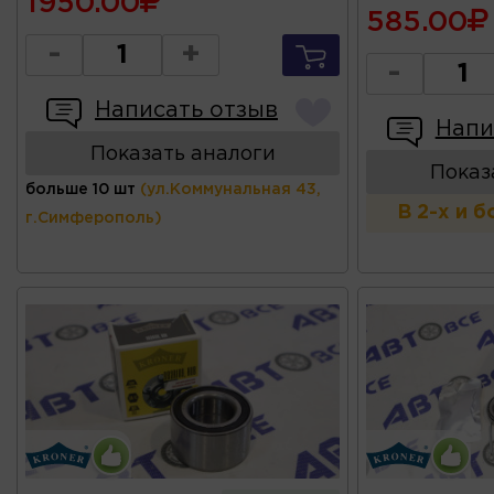
1950.00
585.00
-
+
-
Написать отзыв
Напи
Показать аналоги
Показ
больше 10 шт
(ул.Коммунальная 43,
В 2-х и 
г.Симферополь)