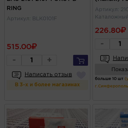
RING
Артикул
:
21
Каталожны
Артикул
:
BLK0101F
226.80
-
515.00
Напи
-
+
Показ
Написать отзыв
больше 10 шт
(
В 3-х и более магазинах
г.Симферополь