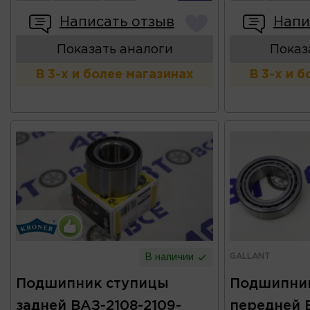
Написать отзыв
Напи
Показать аналоги
Показ
В 3-х и более магазинах
В 3-х и 
GALLANT
В наличии
Подшипник ступицы
Подшипни
задней ВАЗ-2108-2109-
передней В