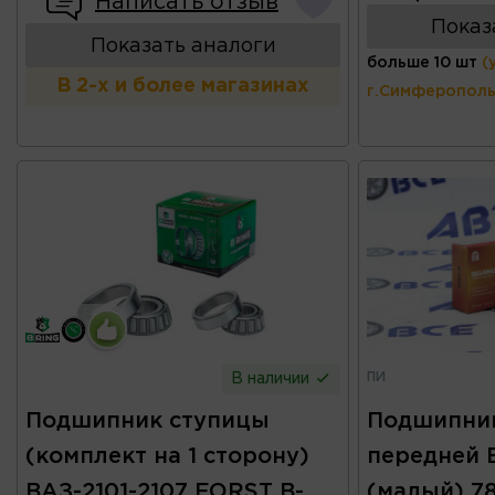
Написать отзыв
Показ
Показать аналоги
больше 10 шт
(
В 2-х и более магазинах
г.Симферополь
ПИ
В наличии
Подшипник ступицы
Подшипни
(комплект на 1 сторону)
передней В
ВАЗ-2101-2107 FORST B-
(малый) 7