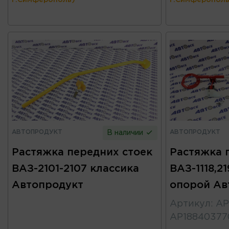
г.Симферополь)
г.Симферополь
АВТОПРОДУКТ
АВТОПРОДУКТ
В наличии
Растяжка передних стоек
Растяжка 
ВАЗ-2101-2107 классика
ВАЗ-1118,21
Автопродукт
опорой Ав
Артикул
:
АР
АР18840377