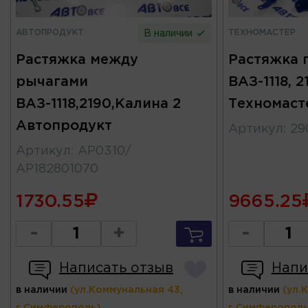
АВТОПРОДУКТ
ТЕХНОМАСТЕР
В наличии
Растяжка между
Растяжка 
рычагами
ВАЗ-1118, 
ВАЗ-1118,2190,Калина 2
Техномаст
Автопродукт
Артикул
:
29
Артикул
:
АР0310/
АР182801070
1730.55
9665.25
-
+
-
Написать отзыв
Напи
в наличии
(ул.Коммунальная 43,
в наличии
(ул.