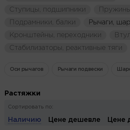
Ступицы, подшипники
Пружины
Подрамники, балки
Рычаги, ша
Кронштейны, переходники
Вту
Стабилизаторы, реактивные тяги
Оси рычагов
Рычаги подвески
Шар
Растяжки
Сортировать по:
Наличию
Цене дешевле
Цене 