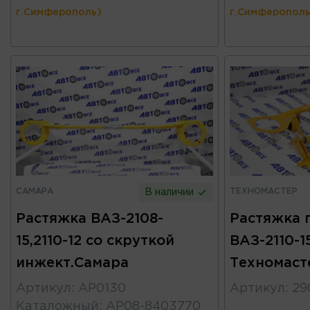
г.Симферополь)
г.Симферополь
САМАРА
ТЕХНОМАСТЕР
В наличии
Растяжка ВАЗ-2108-
Растяжка 
15,2110-12 со скруткой
ВАЗ-2110-1
инжект.Самара
Техномаст
Артикул
:
АР0130
Артикул
:
29
Каталожный
:
АР08-8403770