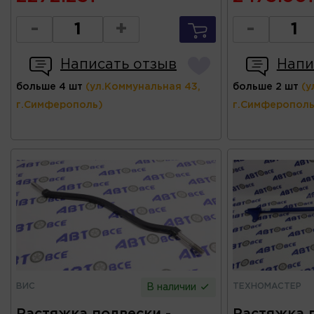
-
+
-
Написать отзыв
Напи
больше 4 шт
(ул.Коммунальная 43,
больше 2 шт
(у
г.Симферополь)
г.Симферополь
ВИС
ТЕХНОМАСТЕР
В наличии
Растяжка подвески -
Растяжка 