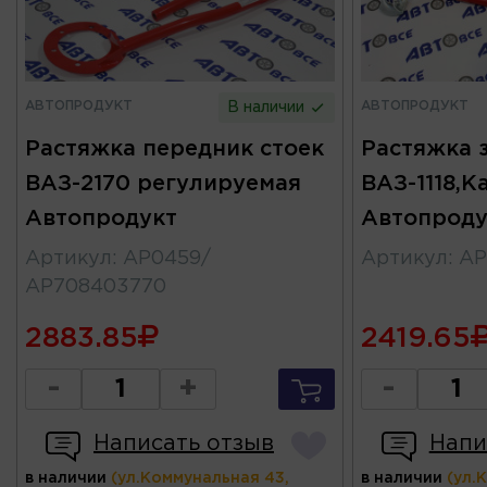
АВТОПРОДУКТ
АВТОПРОДУКТ
В наличии
Растяжка передник стоек
Растяжка 
ВАЗ-2170 регулируемая
ВАЗ-1118,К
Автопродукт
Автопроду
Артикул
:
АР0459/
Артикул
:
АР
АР708403770
2883.85
2419.65
-
+
-
Написать отзыв
Напи
в наличии
(ул.Коммунальная 43,
в наличии
(ул.