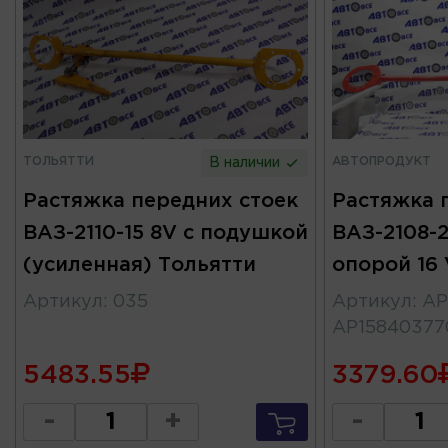
ТОЛЬЯТТИ
АВТОПРОДУКТ
В наличии
Растяжка передних стоек
Растяжка 
ВАЗ-2110-15 8V с подушкой
ВАЗ-2108-2
(усиленная) Тольятти
опорой 16
Артикул
:
035
Артикул
:
АР
АР15840377
5483.55
3379.60
-
+
-