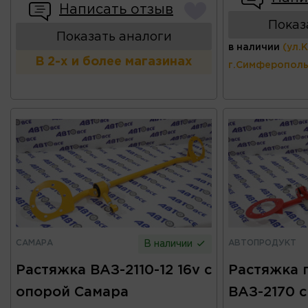
Написать отзыв
Показ
Показать аналоги
в наличии
(ул.
В 2-х и более магазинах
г.Симферополь
САМАРА
АВТОПРОДУКТ
В наличии
Растяжка ВАЗ-2110-12 16v с
Растяжка 
опорой Самара
ВАЗ-2170 