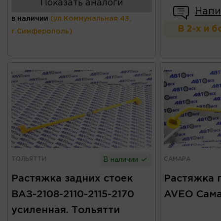
Показать аналоги
Напи
в наличии
(ул.Коммунальная 43,
В 2-х и 
г.Симферополь)
ТОЛЬЯТТИ
САМАРА
В наличии
Растяжка задних стоек
Растяжка 
ВАЗ-2108-2110-2115-2170
AVEO Сам
усиленная. Тольятти