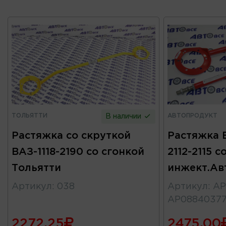
ТОЛЬЯТТИ
АВТОПРОДУКТ
В наличии
Растяжка со скруткой
Растяжка В
ВАЗ-1118-2190 со сгонкой
2112-2115 с
Тольятти
инжект.Ав
Артикул
:
038
Артикул
:
АР
АР0884037
2272.25
2475.00