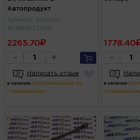
Автопродукт
Артикул
:
АР0420/
АР18840377010
2265.70
1778.40
-
+
-
Написать отзыв
Напи
в наличии
(ул.Коммунальная 43,
в наличии
(ул.
г.Симферополь)
г.Симферополь