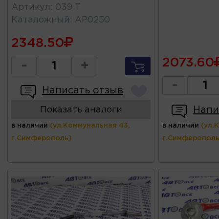
Артикул
:
039 Т
Каталожный
:
AP0250
2348.50
2073.60
-
+
-
Написать отзыв
Напи
Показать аналоги
в наличии
(ул.Коммунальная 43,
в наличии
(ул.
г.Симферополь)
г.Симферополь