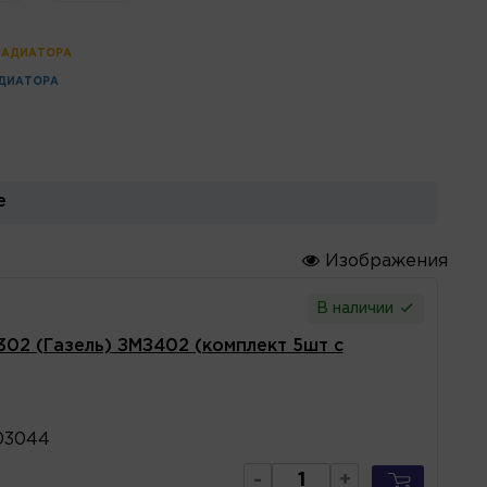
РАДИАТОРА
ДИАТОРА
е
Изображения
В наличии
02 (Газель) ЗМЗ402 (комплект 5шт с
03044
-
+