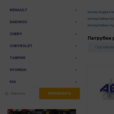
RENAULT
КРАНЫ РАДИАТО
КРОНШТЕЙНЫ КУ
DAEWOO
КРОНШТЕЙНЫ РА
CHERY
Патрубки 
CHEVROLET
Сортирова
ТАВРИЯ
HYUNDAI
KIA
ПРИМЕНИТЬ
Очистить