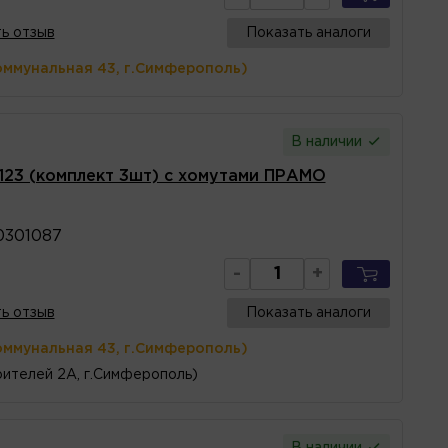
ь отзыв
Показать аналоги
оммунальная 43, г.Симферополь)
В наличии
123 (комплект 3шт) с хомутами ПРАМО
0301087
-
+
ь отзыв
Показать аналоги
оммунальная 43, г.Симферополь)
ителей 2А, г.Симферополь)
В наличии