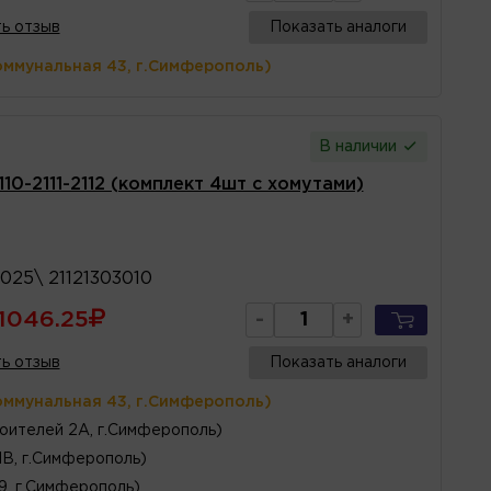
ь отзыв
Показать аналоги
оммунальная 43, г.Симферополь)
В наличии
0-2111-2112 (комплект 4шт с хомутами)
3025\ 21121303010
1046.25
-
+
ь отзыв
Показать аналоги
оммунальная 43, г.Симферополь)
оителей 2А, г.Симферополь)
1В, г.Симферополь)
 9, г.Симферополь)