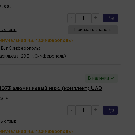
3000
-
+
ь отзыв
Показать аналоги
ммунальная 43, г.Симферополь)
1В, г.Симферополь)
асильева, 29Б, г.Симферополь)
В наличии
1073 алюминиевый инж. (комплект) UAD
ACS
-
+
ь отзыв
ммунальная 43, г.Симферополь)