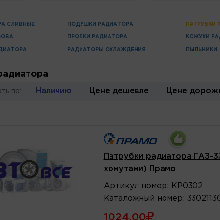
РА СЛИВНЫЕ
ПОДУШКИ РАДИАТОРА
ПАТРУБКИ 
ЗОВА
ПРОБКИ РАДИАТОРА
КОЖУХИ РА
ДИАТОРА
РАДИАТОРЫ ОХЛАЖДЕНИЯ
ПЫЛЬНИКИ
радиатора
Наличию
Цене дешевле
Цене дорож
ть по:
Патрубки радиатора ГАЗ-33
хомутами) Прамо
Артикул
номер
:
KP0302
Каталожный
номер
:
3302113
1024.00