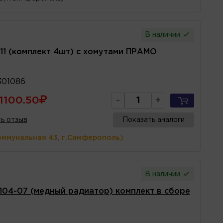
В наличии
11 (комплект 4шт) с хомутами ПРАМО
301086
1100.50
-
+
ь отзыв
Показать аналоги
оммунальная 43, г.Симферополь)
В наличии
104-07 (медный радиатор) комплект в сборе