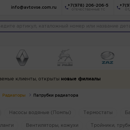
+7(978) 206-206-5
+7(9
info@avtovse.com.ru
ОТЕЧЕСТВЕННЫЕ ТС
ОТ
аемые клиенты, открыты
новые филиалы
Радиаторы
Патрубки радиатора
Насосы водяные (Помпы)
Термостаты
Б
ланги
Вентиляторы, кожухи
Тройники, труб