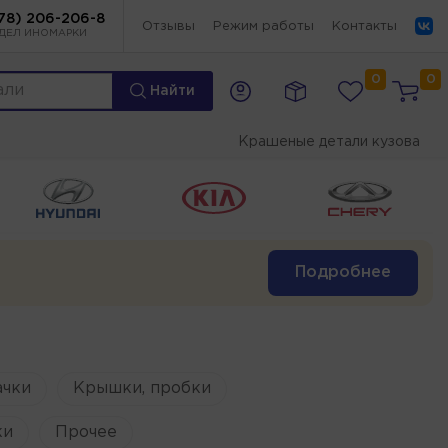
78) 206-206-8
Отзывы
Режим работы
Контакты
ДЕЛ ИНОМАРКИ
0
0
Найти
Крашеные детали кузова
Подробнее
ачки
Крышки, пробки
ки
Прочее