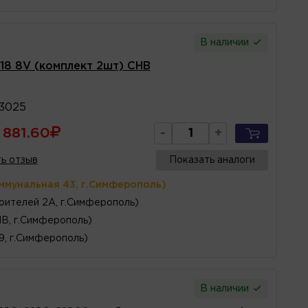
В наличии
18 8V (комплект 2шт) CHB
03025
881.60
-
+
ь отзыв
Показать аналоги
ммунальная 43, г.Симферополь)
оителей 2А, г.Симферополь)
1В, г.Симферополь)
 9, г.Симферополь)
В наличии