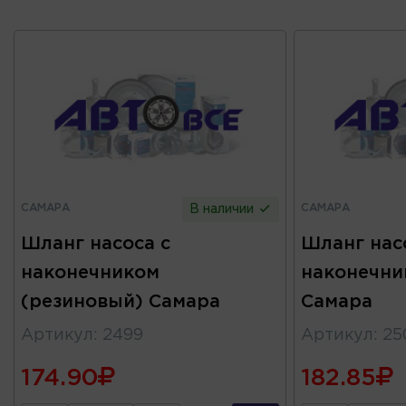
САМАРА
САМАРА
В наличии
Шланг насоса с
Шланг нас
наконечником
наконечни
(резиновый) Самара
Самара
Артикул
:
2499
Артикул
:
25
174.90
182.85