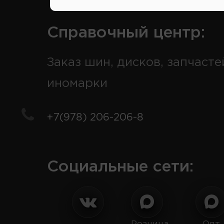
Справочный центр:
Заказ шин, дисков, запчасте
иномарки
+7(978) 206-206-8
Социальные сети: