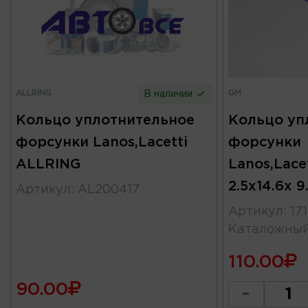
ALLRING
GM
В наличии
Кольцо уплотнительное
Кольцо уп
форсунки Lanos,Lacetti
форсунки
ALLRING
Lanos,Lace
2.5х14.6х 9
Артикул
:
AL200417
Артикул
:
17
Каталожны
110.00
90.00
-