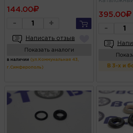
Каталожны
144.00
395.00
-
+
-
Написать отзыв
Напи
Показать аналоги
Показ
в наличии
(ул.Коммунальная 43,
В 3-х и 
г.Симферополь)