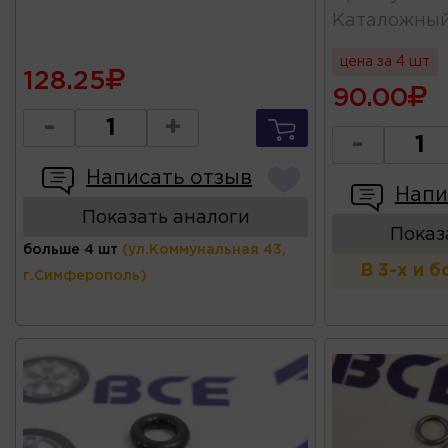
Каталожны
цена за 4 шт
128.25
90.00
-
+
-
Написать отзыв
Напи
Показать аналоги
Показ
больше 4 шт
(ул.Коммунальная 43,
В 3-х и 
г.Симферополь)