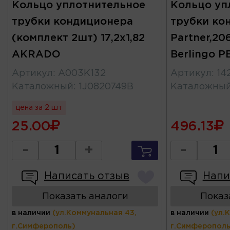
Кольцо уплотнительное
Кольцо уп
трубки кондиционера
трубки ко
(комплект 2шт) 17,2х1,82
Partner,206
AKRADO
Berlingo 
Артикул
:
A003K132
Артикул
:
14
Каталожный
:
1J0820749B
Каталожны
цена за 2 шт
25.00
496.13
-
+
-
Написать отзыв
Напи
Показать аналоги
Показ
в наличии
(ул.Коммунальная 43,
в наличии
(ул.
г.Симферополь)
г.Симферополь