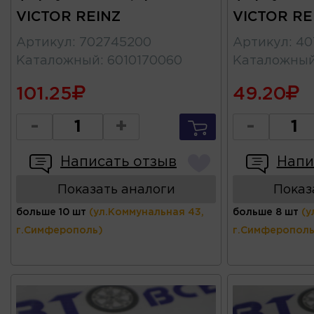
VICTOR REINZ
VICTOR RE
Артикул
:
702745200
Артикул
:
40
Каталожный
:
6010170060
Каталожны
101.25
49.20
-
+
-
Написать отзыв
Напи
Показать аналоги
Показ
больше 10 шт
(ул.Коммунальная 43,
больше 8 шт
(у
г.Симферополь)
г.Симферополь