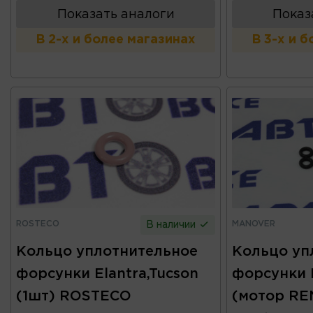
Показать аналоги
Показ
В 2-х и более магазинах
В 3-х и 
ROSTECO
MANOVER
В наличии
Кольцо уплотнительное
Кольцо уп
форсунки Elantra,Tucson
форсунки 
(1шт) ROSTECO
(мотор RE