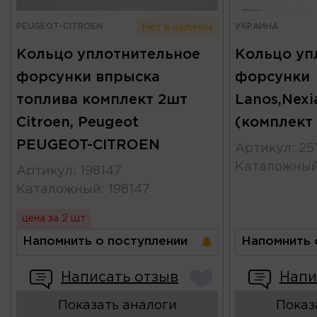
PEUGEOT-CITROEN
УКРАИНА
Нет в наличии
Кольцо уплотнительное
Кольцо уп
форсунки впрыска
форсунки
топлива комплект 2шт
Lanos,Nexi
Citroen, Peugeot
(комплект
PEUGEOT-CITROEN
Артикул
:
25
Каталожны
Артикул
:
198147
Каталожный
:
198147
цена за 2 шт
Напомнить о поступлении
Напомнить 
Написать отзыв
Напи
Показать аналоги
Показ