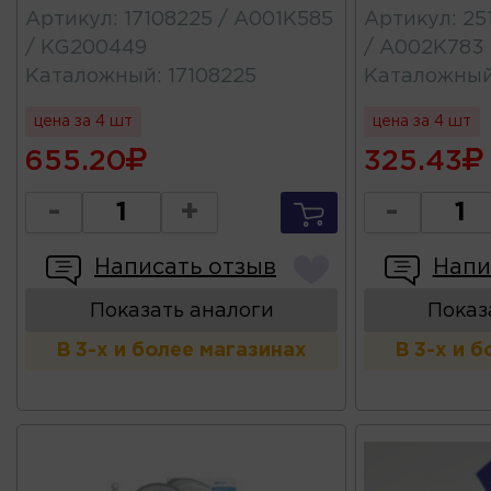
Артикул
:
17108225 / A001K585
Артикул
:
25
/ KG200449
/ A002K783
Каталожный
:
17108225
Каталожны
цена за 4 шт
цена за 4 шт
655.20
325.43
-
+
-
Написать отзыв
Напи
Показать аналоги
Показ
В 3-х и более магазинах
В 3-х и 