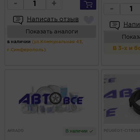
-
+
-
Написать отзыв
Напи
Показать аналоги
Показ
в наличии
(ул.Коммунальная 43,
В 3-х и 
г.Симферополь)
AKRADO
PEUGEOT-CITROE
В наличии