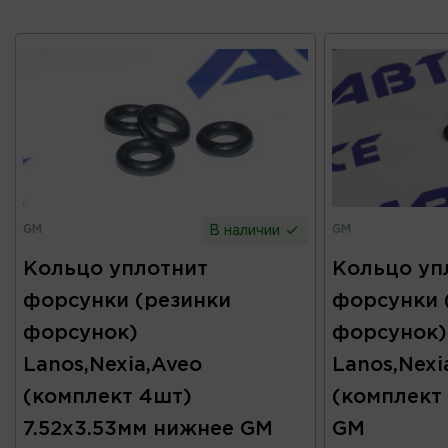
GM
GM
В наличии
Кольцо уплотнит
Кольцо уп
форсунки (резинки
форсунки 
форсунок)
форсунок)
Lanos,Nexia,Aveo
Lanos,Nexi
(комплект 4шт)
(комплект
7.52х3.53мм нижнее GM
GM