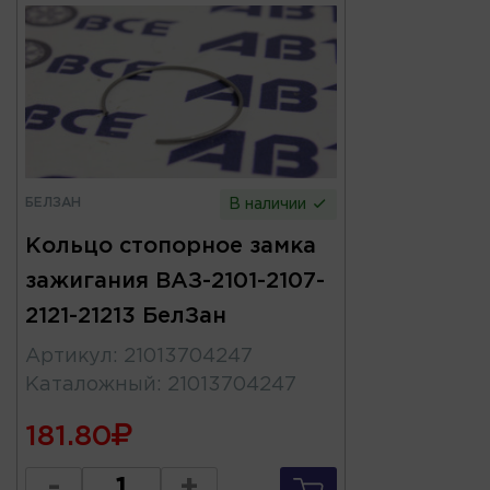
БЕЛЗАН
В наличии
Кольцо стопорное замка
зажигания ВАЗ-2101-2107-
2121-21213 БелЗан
Артикул
:
21013704247
Каталожный
:
21013704247
181.80
-
+