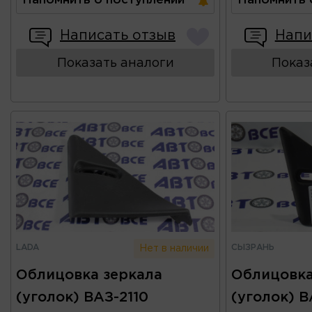
Напомнить о поступлении
Напомнить 
Написать отзыв
Напи
Показать аналоги
Показ
LADA
СЫЗРАНЬ
Нет в наличии
Облицовка зеркала
Облицовка
(уголок) ВАЗ-2110
(уголок) В