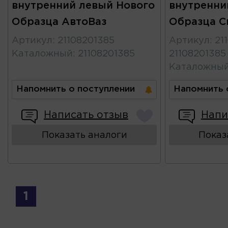
внутренний левый Нового
внутренни
Образца АвтоВаз
Образца С
Артикул
:
21108201385
Артикул
:
21
Каталожный
:
21108201385
21108201385
Каталожны
Напомнить о поступлении
Напомнить 
Написать отзыв
Напи
Показать аналоги
Показ
1