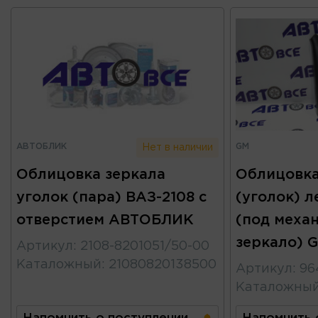
АВТОБЛИК
GM
Нет в наличии
Облицовка зеркала
Облицовка
уголок (пара) ВАЗ-2108 с
(уголок) л
отверстием АВТОБЛИК
(под меха
зеркало) 
Артикул
:
2108-8201051/50-00
Каталожный
:
21080820138500
Артикул
:
96
Каталожны