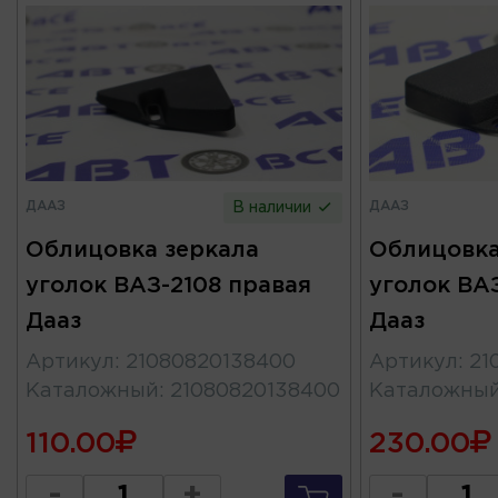
ДААЗ
ДААЗ
В наличии
Облицовка зеркала
Облицовка
уголок ВАЗ-2108 правая
уголок ВАЗ
Дааз
Дааз
Артикул
:
21080820138400
Артикул
:
21
Каталожный
:
21080820138400
Каталожны
110.00
230.00
-
+
-