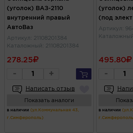
(уголок) ВАЗ-2110
(уголок) л
внутренний правый
(под элек
АвтоВаз
Артикул
:
96
Каталожны
Артикул
:
21108201384
Каталожный
:
21108201384
278.25
495.80
-
+
-
Написать отзыв
Напи
Показать аналоги
Показ
в наличии
(ул.Коммунальная 43,
в наличии
(ул.
г.Симферополь)
г.Симферополь