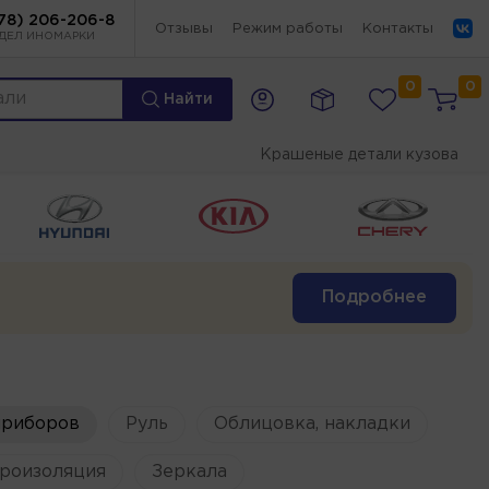
78) 206-206-8
Отзывы
Режим работы
Контакты
ДЕЛ ИНОМАРКИ
0
0
Найти
Крашеные детали кузова
Подробнее
приборов
Руль
Облицовка, накладки
роизоляция
Зеркала