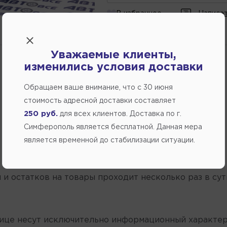
В избранное
Написат
ожидается
Уважаемые клиенты,
изменились условия доставки
Обращаем ваше внимание, что c 30 июня
стоимость адресной доставки составляет
250 руб.
для всех клиентов. Доставка по г.
Симферополь является бесплатной. Данная мера
является временной до стабилизации ситуации.
 и остатков на товары проходит несколько раз в сут
нице несут исключительно информационный характер