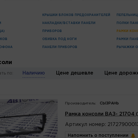
КРЫШКИ БЛОКОВ ПРЕДОХРАНИТЕЛЕЙ
ПЕПЕЛЬНИ
И
НАКЛАДКИ/ВСТАВКИ ПАНЕЛИ
ПОЛКИ ПАН
А)
ПРИБОРОВ
РАМКИ КОН
ЧКОВ
ОБИВКА ПОД НОГИ
РАМКИ ПАН
ТОФОНА
ПАНЕЛИ ПРИБОРОВ
РЫЧАЖКИ 
соли
Наличию
Цене дешевле
Цене дорож
ть по:
Производитель:
СЫЗРАНЬ
Рамка консоли ВАЗ- 21704 (
Артикул
номер
:
2172790001
Напомнить о поступлении