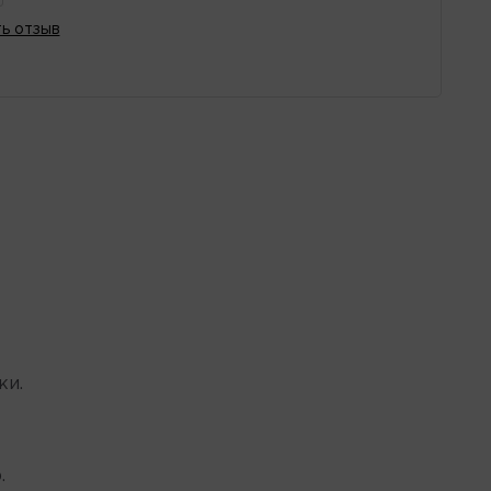
ь отзыв
ки.
.