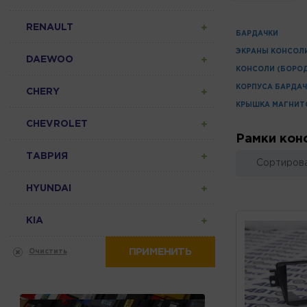
RENAULT
БАРДАЧКИ
ЭКРАНЫ КОНСОЛ
DAEWOO
КОНСОЛИ (БОРОД
КОРПУСА БАРДА
CHERY
КРЫШКА МАГНИ
CHEVROLET
Рамки кон
ТАВРИЯ
Сортирова
HYUNDAI
KIA
ПРИМЕНИТЬ
Очистить