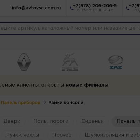
+7(978) 206-206-5
+7(9
info@avtovse.com.ru
ОТЕЧЕСТВЕННЫЕ ТС
ОТ
аемые клиенты, открыты
новые филиалы
Панель приборов
Рамки консоли
Двери
Полы, пороги
Сиденья
Панель 
Ручки, чехлы
Прочее
Шумоизоляция и виб