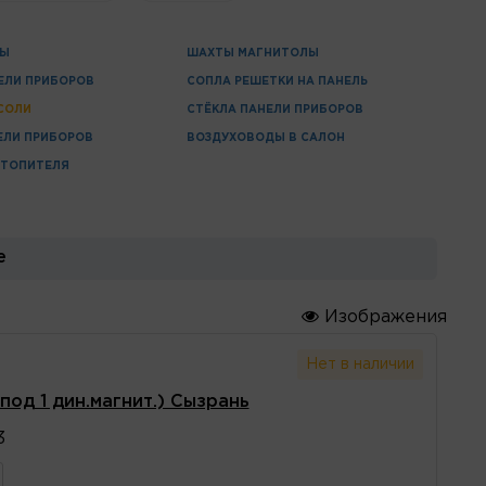
ЦЫ
ШАХТЫ МАГНИТОЛЫ
ЕЛИ ПРИБОРОВ
СОПЛА РЕШЕТКИ НА ПАНЕЛЬ
СОЛИ
СТЁКЛА ПАНЕЛИ ПРИБОРОВ
ЕЛИ ПРИБОРОВ
ВОЗДУХОВОДЫ В САЛОН
ОТОПИТЕЛЯ
е
Изображения
Нет в наличии
под 1 дин.магнит.) Сызрань
3