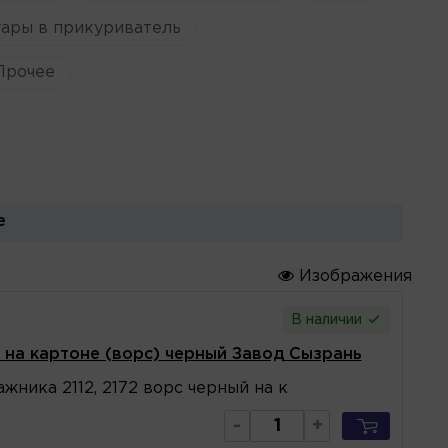
ары в прикуриватель
Прочее
е
Изображения
В наличии
 на картоне (ворс) черный Завод Сызрань
жника 2112, 2172 ворс черный на к
-
+