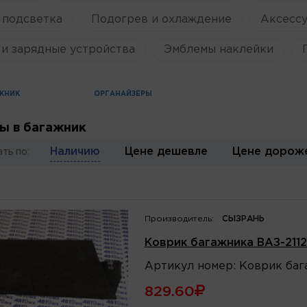
 подсветка
Подогрев и охлаждение
Аксессу
и зарядные устройства
Эмблемы наклейки
ЖНИК
ОРГАНАЙЗЕРЫ
ы в багажник
Наличию
Цене дешевле
Цене дорож
ть по:
Производитель:
СЫЗРАНЬ
Коврик багажника ВАЗ-2112
Артикул
номер
:
Коврик бага
829.60