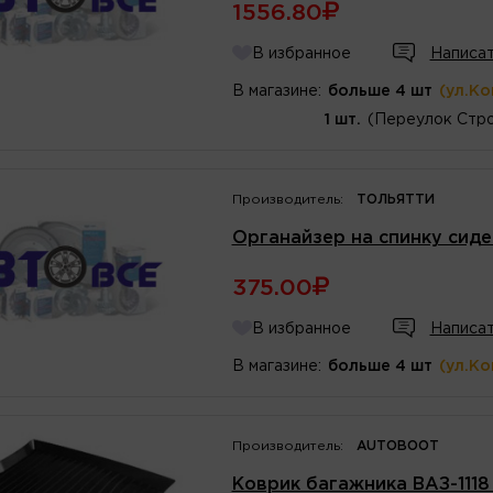
1556.80
В избранное
Написат
В магазине:
больше 4 шт
(ул.К
1 шт.
(Переулок Стро
Производитель:
ТОЛЬЯТТИ
Органайзер на спинку сиде
375.00
В избранное
Написат
В магазине:
больше 4 шт
(ул.К
Производитель:
AUTOBOOT
Коврик багажника ВАЗ-111