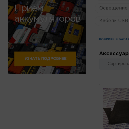
Прием
Освещение,
аккумуляторов
Кабель USB 
КОВРИКИ В БАГА
Аксессуар
УЗНАТЬ ПОДРОБНЕЕ
Сортирова