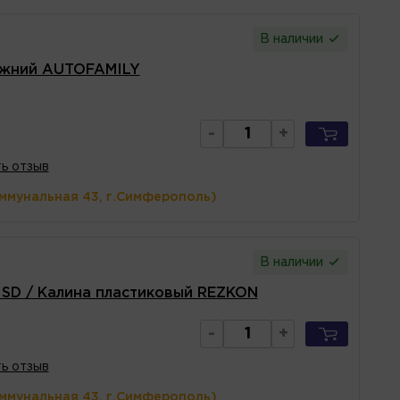
В наличии
ижний AUTOFAMILY
-
+
ь отзыв
оммунальная 43, г.Симферополь)
В наличии
 SD / Калина пластиковый REZKON
-
+
ь отзыв
оммунальная 43, г.Симферополь)