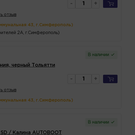
-
+
ь отзыв
оммунальная 43, г.Симферополь)
ителей 2А, г.Симферополь)
В наличии
ния, черный Тольятти
-
+
ь отзыв
оммунальная 43, г.Симферополь)
В наличии
8 SD / Калина AUTOBOOT