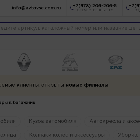
+7(978) 206-206-5
+7(9
info@avtovse.com.ru
ОТЕЧЕСТВЕННЫЕ ТС
ОТ
аемые клиенты, открыты
новые филиалы
ары в багажник
мобиля
Кузов автомобиля
Автокресла и аксе
солнца
Колпаки колес и аксессуары
Уборка, 