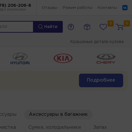
78) 206-206-8
Отзывы
Режим работы
Контакты
ДЕЛ ИНОМАРКИ
0
0
Найти
Крашеные детали кузова
Подробнее
ссуары
Аксессуары в багажник
чистка
Сумки, холодильники
Запах