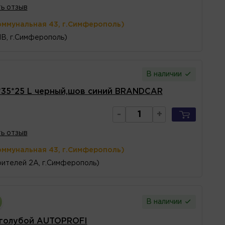
ь отзыв
оммунальная 43, г.Симферополь)
1В, г.Симферополь)
В наличии
*35*25 L черный,шов синий BRANDCAR
-
+
ь отзыв
оммунальная 43, г.Симферополь)
ителей 2А, г.Симферополь)
В наличии
/голубой AUTOPROFI