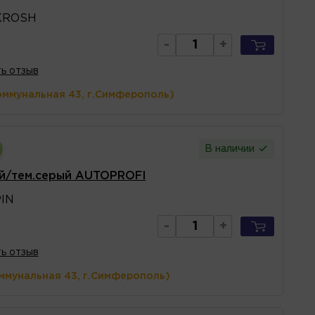
KROSH
-
+
ь отзыв
оммунальная 43, г.Симферополь)
В наличии
й/тем.серый AUTOPROFI
IN
-
+
ь отзыв
ммунальная 43, г.Симферополь)