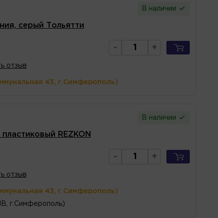
В наличии
ния, серый Тольятти
-
+
ь отзыв
оммунальная 43, г.Симферополь)
В наличии
2 пластиковый REZKON
-
+
ь отзыв
оммунальная 43, г.Симферополь)
1В, г.Симферополь)