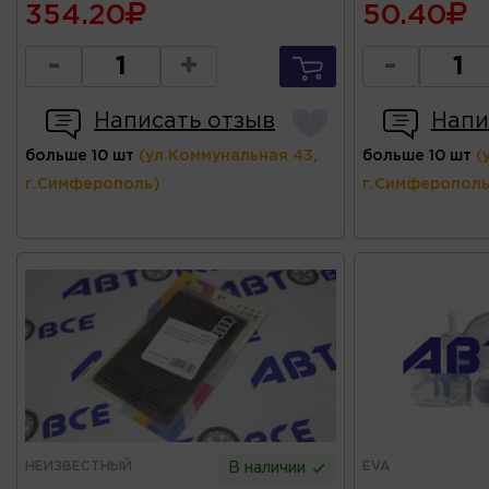
354.20
50.40
-
+
-
Написать отзыв
Напи
больше 10 шт
(ул.Коммунальная 43,
больше 10 шт
(
г.Симферополь)
г.Симферополь
НЕИЗВЕСТНЫЙ
EVA
В наличии