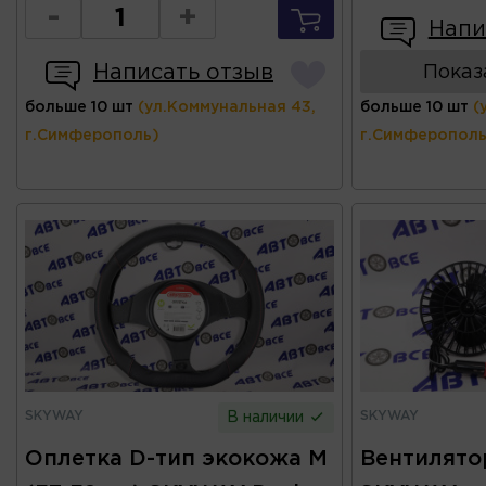
-
+
Напи
Написать отзыв
Показ
больше 10 шт
(ул.Коммунальная 43,
больше 10 шт
(
г.Симферополь)
г.Симферополь
SKYWAY
SKYWAY
В наличии
Оплетка D-тип экокожа M
Вентилятор