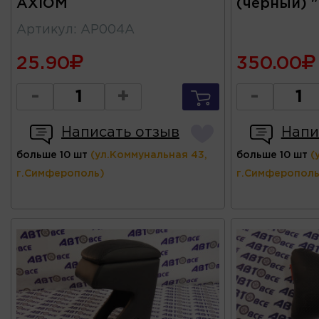
AXIOM
(черный) "
Артикул
:
AP004A
25.90
350.00
-
+
-
Написать отзыв
Напи
больше 10 шт
(ул.Коммунальная 43,
больше 10 шт
(
г.Симферополь)
г.Симферополь