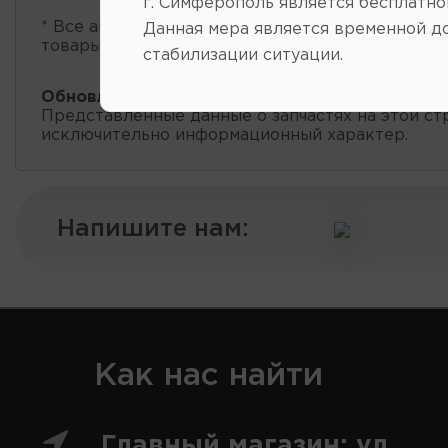
г. Симферополь является бесплатно
* Все автозапчасти
есть в наличии
, обновление 
Данная мера является временной д
товары проходит несколько раз в сутки.
стабилизации ситуации.
Обновление остатков и цен:
20:59 2026-08-06
Представленные данные о запчастях на этой ст
исключительно информационный характер.
Напишите нам:
Как нас найти
Главный магазин: ул.