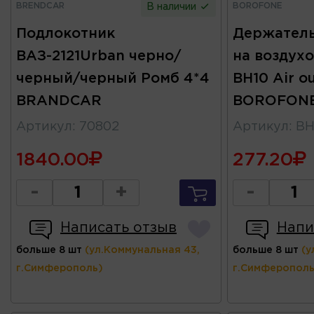
BRENDCAR
BOROFONE
В наличии
Подлокотник
Держатель
ВАЗ-2121Urban черно/
на воздухо
черный/черный Ромб 4*4
BH10 Air o
BRANDCAR
BOROFON
Артикул
:
70802
Артикул
:
BH
1840.00
277.20
-
+
-
Написать отзыв
Напи
больше 8 шт
(ул.Коммунальная 43,
больше 8 шт
(у
г.Симферополь)
г.Симферополь