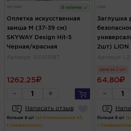
SKYWAY
LION
В наличии
Оплетка искусственная
Заглушка 
замша M (37-39 см)
безопаснос
SKYWAY Design Hit-5
универсал
Черная/красная
2шт) LION
Артикул
:
S01101087
Артикул
:
LZ
цена за 2 шт
1262.25
64.80
-
+
-
Написать отзыв
Напи
больше 8 шт
(ул.Коммунальная 43,
больше 8 шт
(у
г.Симферополь)
г.Симферополь