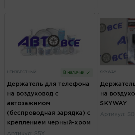
НЕИЗВЕСТНЫЙ
SKYWAY
В наличии
Держатель для телефона
Держатель
на воздуховод с
на воздух
автозажимом
SKYWAY
(беспроводная зарядка) с
Артикул
:
S0
креплением черный-хром
Артикул
:
S5X