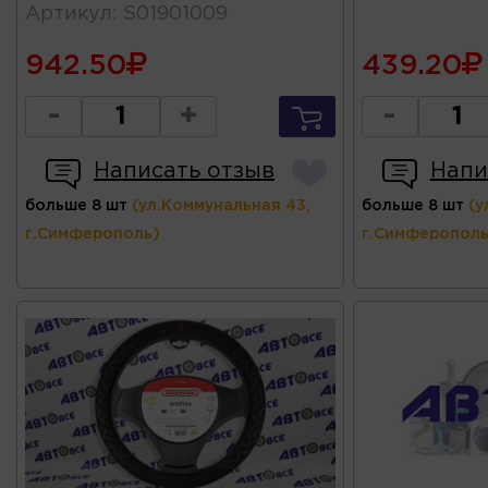
Артикул
:
S01901009
942.50
439.20
-
+
-
Написать отзыв
Напи
больше 8 шт
(ул.Коммунальная 43,
больше 8 шт
(у
г.Симферополь)
г.Симферополь