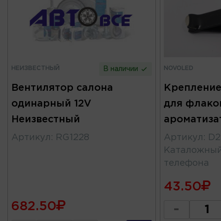
НЕИЗВЕСТНЫЙ
NOVOLED
В наличии
Вентилятор салона
Крепление
одинарный 12V
для флако
Неизвестный
ароматиза
Артикул
:
RG1228
Артикул
:
D2
Каталожны
телефона
43.50
682.50
-