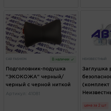
CAR FASHION
НЕИЗВЕСТНЫЙ
В наличии
Подголовник-подушка
Заглушка 
"ЭКОКОЖА" черный/
безопаснос
черный с черной ниткой
(комплект
Неизвестн
Артикул
:
41081
цена за 2 шт