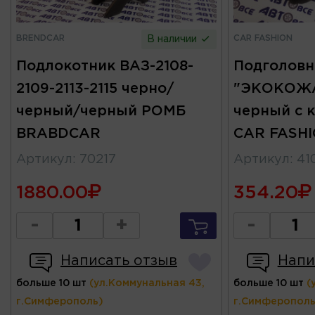
BRENDCAR
CAR FASHION
В наличии
Подлокотник ВАЗ-2108-
Подголовн
2109-2113-2115 черно/
"ЭКОКОЖА
черный/черный РОМБ
черный с 
BRABDCAR
CAR FASH
Артикул
:
70217
Артикул
:
41
1880.00
354.20
-
+
-
Написать отзыв
Напи
больше 10 шт
(ул.Коммунальная 43,
больше 10 шт
(
г.Симферополь)
г.Симферополь