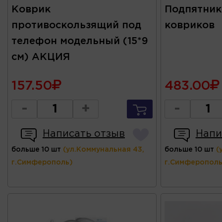
Коврик
Подпятник
противоскользящий под
ковриков
телефон модельный (15*9
см) АКЦИЯ
157.50
483.00
-
+
-
Написать отзыв
Напи
больше 10 шт
(ул.Коммунальная 43,
больше 10 шт
(
г.Симферополь)
г.Симферополь