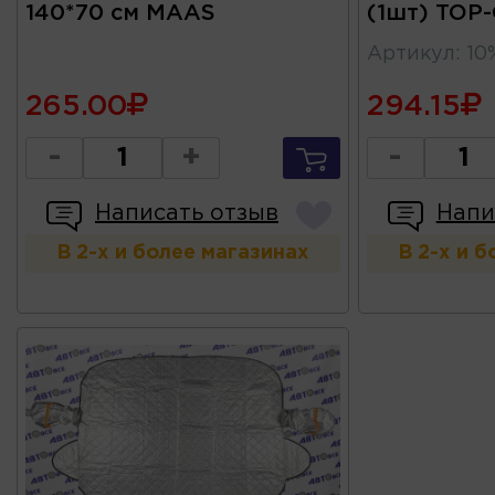
140*70 см MAAS
(1шт) TOP
Артикул
:
10
265.00
294.15
-
+
-
Написать отзыв
Напи
В 2-х и более магазинах
В 2-х и 