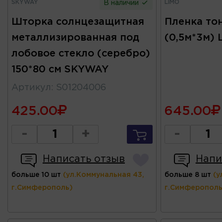
SKYWAY
LIMO
В наличии
Шторка солнцезащитная
Пленка то
металлизированная под
(0,5м*3м) 
лобовое стекло (серебро)
150*80 см SKYWAY
Артикул
:
S01204006
425.00
645.00
-
+
-
Написать отзыв
Напи
больше 10 шт
(ул.Коммунальная 43,
больше 8 шт
(у
г.Симферополь)
г.Симферополь