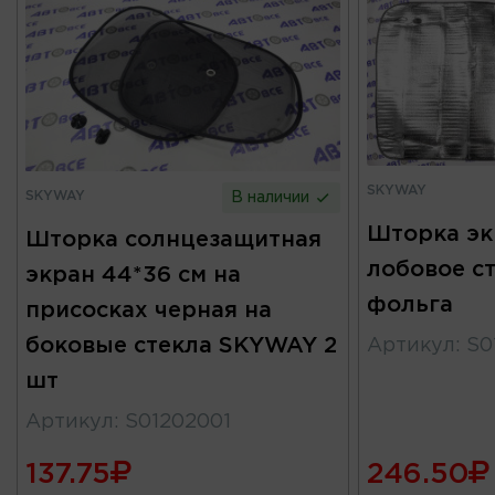
SKYWAY
SKYWAY
В наличии
Шторка эк
Шторка солнцезащитная
лобовое с
экран 44*36 см на
фольга
присосках черная на
боковые стекла SKYWAY 2
Артикул
:
S0
шт
Артикул
:
S01202001
137.75
246.50