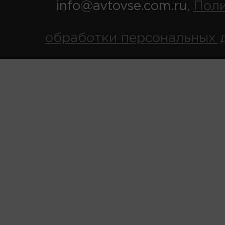
info@avtovse.com.ru
Пол
,
обработки персональных 