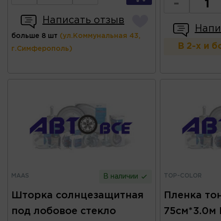
-
Написать отзыв
Напи
больше 8 шт
(ул.Коммунальная 43,
В 2-х и 
г.Симферополь)
MAAS
TOP-COLOR
В наличии
Шторка солнцезащитная
Пленка то
под лобовое стекло
75см*3.0м 