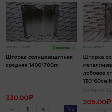
НЕИЗВЕСТНЫЙ
NOVA BRIGHT
В наличии
Шторка солнцезащитная
Шторка со
средняя 1400*700m
металлизи
лобовое с
130*60см 
Артикул
:
46
330.00
205.00
-
+