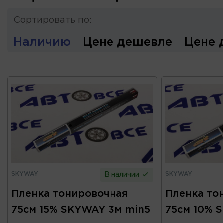
Сортировать по:
Наличию
Цене дешевле
Цене 
SKYWAY
SKYWAY
В наличии
Пленка тонировочная
Пленка то
75см 15% SKYWAY 3м min5
75см 10% 