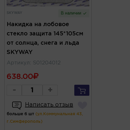
SKYWAY
В наличии
Накидка на лобовое
стекло защита 145*105см
от солнца, снега и льда
SKYWAY
Артикул
:
S01204012
638.00
-
+
Написать отзыв
больше 6 шт
(ул.Коммунальная 43,
г.Симферополь)