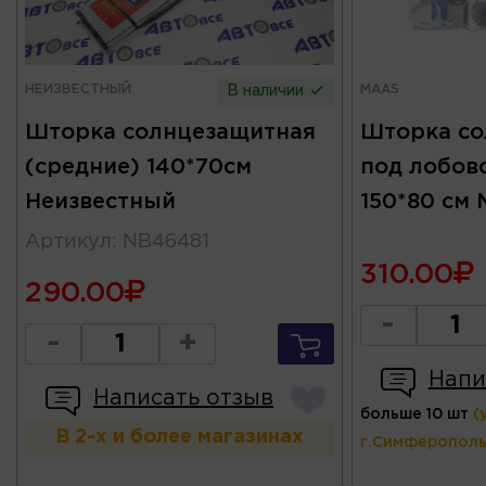
НЕИЗВЕСТНЫЙ
MAAS
В наличии
Шторка солнцезащитная
Шторка со
(средние) 140*70см
под лобов
Неизвестный
150*80 см
Артикул
:
NB46481
310.00
290.00
-
-
+
Напи
Написать отзыв
больше 10 шт
(
В 2-х и более магазинах
г.Симферополь