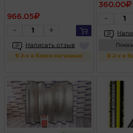
360.00
966.05
-
-
+
Напи
Написать отзыв
Показ
В 2-х и более магазинах
В 2-х и 