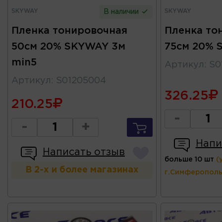
SKYWAY
SKYWAY
В наличии
Пленка тонировочная
Пленка то
50см 20% SKYWAY 3м
75см 20% 
min5
Артикул
:
S0
Артикул
:
S01205004
326.25
210.25
-
-
+
Напи
Написать отзыв
больше 10 шт
(
В 2-х и более магазинах
г.Симферополь