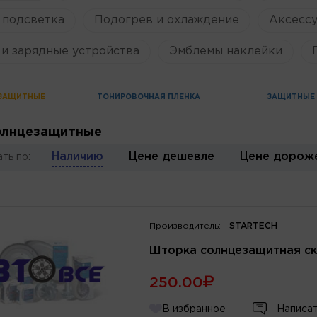
 подсветка
Подогрев и охлаждение
Аксессу
и зарядные устройства
Эмблемы наклейки
ЗАЩИТНЫЕ
ТОНИРОВОЧНАЯ ПЛЕНКА
ЗАЩИТНЫЕ
олнцезащитные
Наличию
Цене дешевле
Цене дорож
ть по:
Производитель:
STARTECH
Шторка солнцезащитная скл
250.00
В избранное
Написат