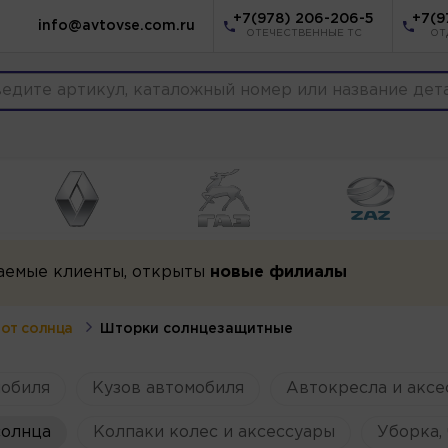
+7(978) 206-206-5
+7(9
info@avtovse.com.ru
ОТЕЧЕСТВЕННЫЕ ТС
ОТ
аемые клиенты, открыты
новые филиалы
от солнца
Шторки солнцезащитные
мобиля
Кузов автомобиля
Автокресла и аксе
солнца
Колпаки колес и аксессуары
Уборка, 