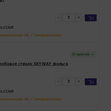
шт
-
+
ь отзыв
оммунальная 43, г.Симферополь)
В наличии
 лобовое стекло SKYWAY фольга
-
+
ь отзыв
оммунальная 43, г.Симферополь)