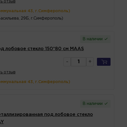
ь отзыв
оммунальная 43, г.Симферополь)
Васильева, 29Б, г.Симферополь)
В наличии
д лобовое стекло 150*80 см MAAS
-
+
ь отзыв
оммунальная 43, г.Симферополь)
В наличии
таллизированная под лобовое стекло
AY