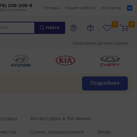
78) 206-206-8
Отзывы
Режим работы
Контакты
ДЕЛ ИНОМАРКИ
0
0
Найти
Крашеные детали кузова
Подробнее
ссуары
Аксессуары в багажник
чистка
Сумки, холодильники
Запах