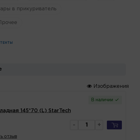
ары в прикуриватель
Прочее
 ТЕНТЫ
е
Изображения
В наличии
адная 145*70 (L) StarTech
-
+
ь отзыв