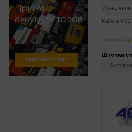
Прием
Освещение,
аккумуляторов
Кабель USB 
ШТОРКИ СОЛНЦЕ
Шторки с
УЗНАТЬ ПОДРОБНЕЕ
Сортирова