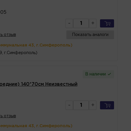
005
-
+
ь отзыв
Показать аналоги
оммунальная 43, г.Симферополь)
 9, г.Симферополь)
В наличии
редние) 140*70см Неизвестный
-
+
ь отзыв
оммунальная 43, г.Симферополь)