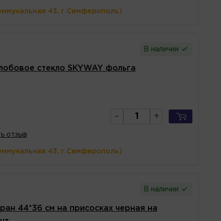
оммунальная 43, г.Симферополь)
В наличии
 лобовое стекло SKYWAY фольга
-
+
ь отзыв
оммунальная 43, г.Симферополь)
В наличии
ан 44*36 см на присосках черная на