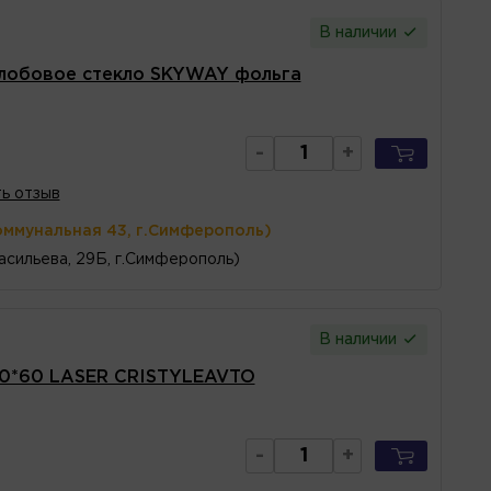
В наличии
 лобовое стекло SKYWAY фольга
-
+
ь отзыв
оммунальная 43, г.Симферополь)
асильева, 29Б, г.Симферополь)
В наличии
30*60 LASER CRISTYLEAVTO
-
+