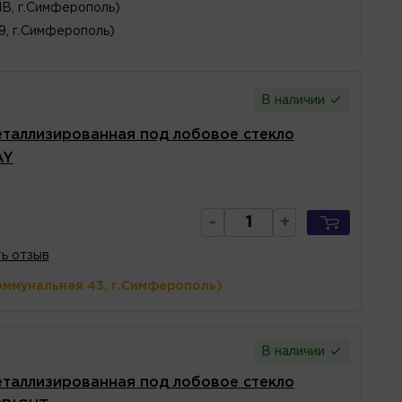
1В, г.Симферополь)
 9, г.Симферополь)
В наличии
таллизированная под лобовое стекло
AY
-
+
ь отзыв
оммунальная 43, г.Симферополь)
В наличии
таллизированная под лобовое стекло