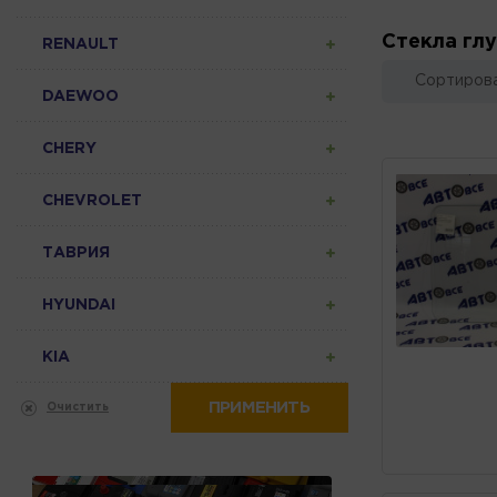
Стекла гл
RENAULT
Сортирова
DAEWOO
CHERY
CHEVROLET
ТАВРИЯ
HYUNDAI
KIA
ПРИМЕНИТЬ
Очистить