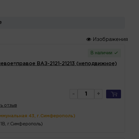
е
Изображения
В наличии
левое=правое ВАЗ-2121-21213 (неподвижное)
-
+
ь отзыв
оммунальная 43, г.Симферополь)
1В, г.Симферополь)