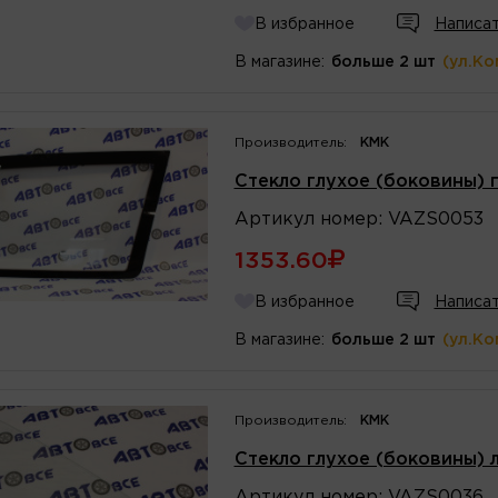
В избранное
Написат
В магазине:
больше 2 шт
(ул.Ко
Производитель:
КМК
Стекло глухое (боковины) 
Артикул
номер
:
VAZS0053
1353.60
В избранное
Написат
В магазине:
больше 2 шт
(ул.Ко
Производитель:
КМК
Стекло глухое (боковины) 
Артикул
номер
:
VAZS0036