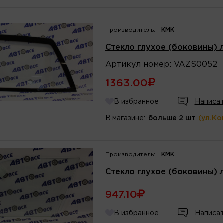
Производитель:
КМК
Стекло глухое (боковины) 
Артикул
номер
:
VAZS0052
1363.00
В избранное
Написат
В магазине:
больше 2 шт
(ул.Ко
Производитель:
КМК
Стекло глухое (боковины) 
947.10
В избранное
Написат