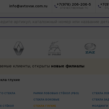
+7(978) 206-206-5
+7(9
info@avtovse.com.ru
ОТЕЧЕСТВЕННЫЕ ТС
ОТ
аемые клиенты, открыты
новые филиалы
кла глухие
ГО СТЕКЛА
РАМКИ ЛОБОВЫХ СТЁКОЛ (РВО)
СТЕКЛА ЛО
СТЕКЛА БОКОВЫЕ
СТЕКЛА ЗА
Х СТЁКОЛ
СТЕКЛА ГЛУХИЕ
МОЛДИНГИ 