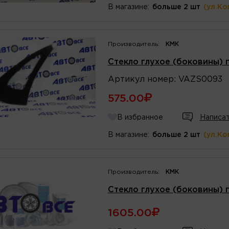
В магазине:
больше 2 шт
(ул.Ко
Производитель:
КМК
Стекло глухое (боковины)
Артикул
номер
:
VAZS0093
575.00
В избранное
Написат
В магазине:
больше 2 шт
(ул.Ко
Производитель:
КМК
Стекло глухое (боковины) 
1605.00