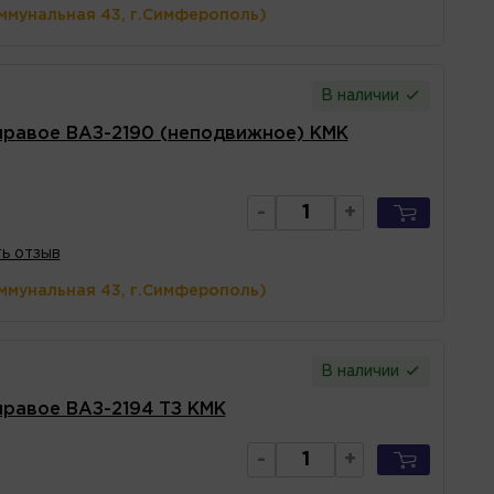
ммунальная 43, г.Симферополь)
В наличии
 правое ВАЗ-2190 (неподвижное) КМК
-
+
ь отзыв
ммунальная 43, г.Симферополь)
В наличии
правое ВАЗ-2194 ТЗ КМК
-
+