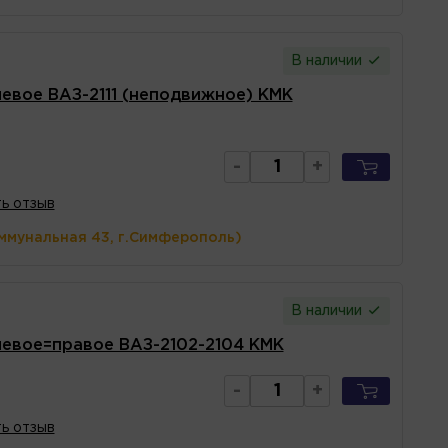
В наличии
левое ВАЗ-2111 (неподвижное) КМК
-
+
ь отзыв
ммунальная 43, г.Симферополь)
В наличии
левое=правое ВАЗ-2102-2104 КМК
-
+
ь отзыв