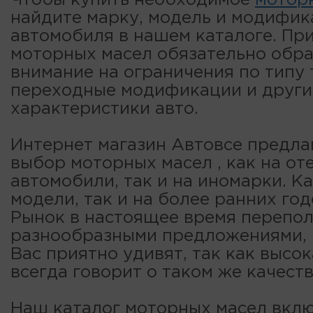
Чтобы купить необходимое
мотор
найдите марку, модель и модифи
автомобиля в нашем каталоге. Пр
моторных масел обязательно обр
внимание на ограничения по типу 
переходные модификации и други
характеристики авто.
Интернет магазин Автовсе предла
выбор моторных масел , как на от
автомобили, так и на иномарки. К
модели, так и на более ранних год
Рынок в настоящее время перепо
разнообразными предложениями, 
Вас приятно удивят, так как высок
всегда говорит о таком же качеств
Наш каталог моторных масел вклю