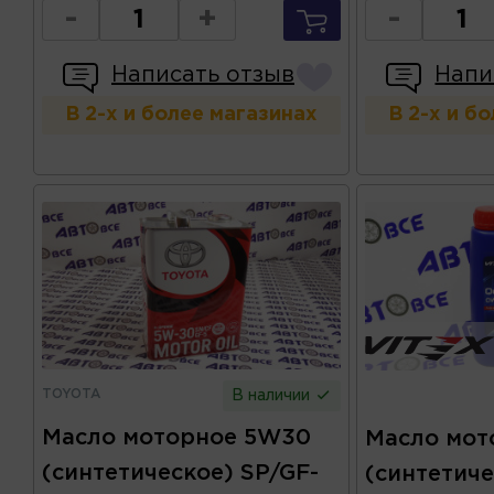
-
+
-
Написать отзыв
Напи
В 2-х и более магазинах
В 2-х и б
TOYOTA
В наличии
Масло моторное 5W30
Масло мот
(синтетическое) SP/GF-
(синтетиче