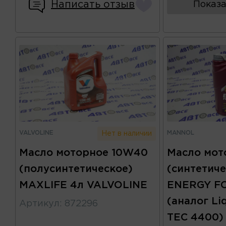
Написать отзыв
Показа
VALVOLINE
MANNOL
Нет в наличии
Масло моторное 10W40
Масло мот
(полусинтетическое)
(синтетиче
MAXLIFE 4л VALVOLINE
ENERGY F
(аналог Li
Артикул
:
872296
TEC 4400)