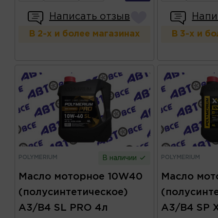
Написать отзыв
Напи
В 2-х и более магазинах
В 3-х и б
POLYMERIUM
POLYMERIUM
В наличии
Масло моторное 10W40
Масло мот
(полусинтетическое)
(полусинт
A3/B4 SL PRO 4л
A3/B4 SP 