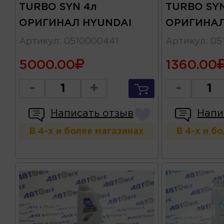
TURBO SYN 4л
TURBO SYN
ОРИГИНАЛ HYUNDAI
ОРИГИНАЛ
Артикул
:
0510000441
Артикул
:
05
5000.00
1360.00
-
+
-
Написать отзыв
Напи
В 4-х и более магазинах
В 4-х и б