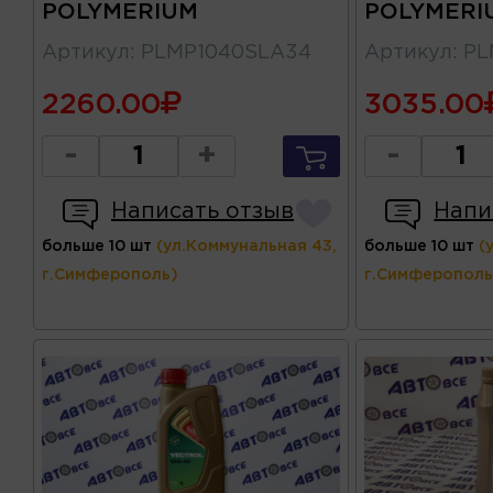
POLYMERIUM
POLYMERI
Артикул
:
PLMP1040SLA34
Артикул
:
PL
2260.00
3035.00
-
+
-
Написать отзыв
Напи
больше 10 шт
(ул.Коммунальная 43,
больше 10 шт
(
г.Симферополь)
г.Симферополь