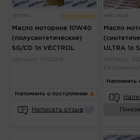
VECTROL
SHELL HELIX
Нет в наличии
Масло моторное 10W40
Масло мот
(полусинтетическое)
(синтетич
SG/CD 1л VECTROL
ULTRA 1л 
Артикул
:
VE3004
Артикул
:
55
Каталожны
Напомнить 
Напомнить о поступлении
Напи
Написать отзыв
Показа