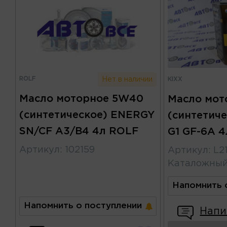
ROLF
KIXX
Нет в наличии
Масло моторное 5W40
Масло мот
(синтетическое) ENERGY
(синтетиче
SN/CF A3/B4 4л ROLF
G1 GF-6A 4
Артикул
:
102159
Артикул
:
L2
Каталожны
Напомнить 
Напомнить о поступлении
Напи