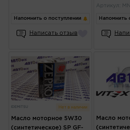
Артикул
:
MN
Напомнить о поступлении
Напомнить 
Написать отзыв
Напи
IDEMITSU
Нет в наличии
Масло мот
Масло моторное 5W30
(синтетич
(синтетическое) SP GF-