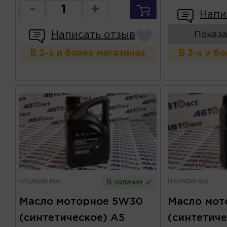
-
+
Напи
Написать отзыв
Показа
В 2-х и более магазинах
В 3-х и б
HYUNDAI KIA
HYUNDAI KIA
В наличии
Масло моторное 5W30
Масло мот
(синтетическое) A5
(синтетиче