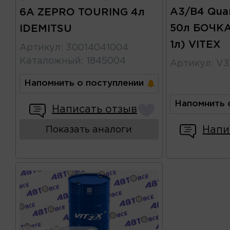
A3/B4 Qua
6A ZEPRO TOURING 4л
50л БОЧКА
IDEMITSU
1л) VITEX
Артикул
:
30014041004
Каталожный
:
1845004
Артикул
:
V3
Напомнить о поступлении
Напомнить 
Написать отзыв
Напи
Показать аналоги