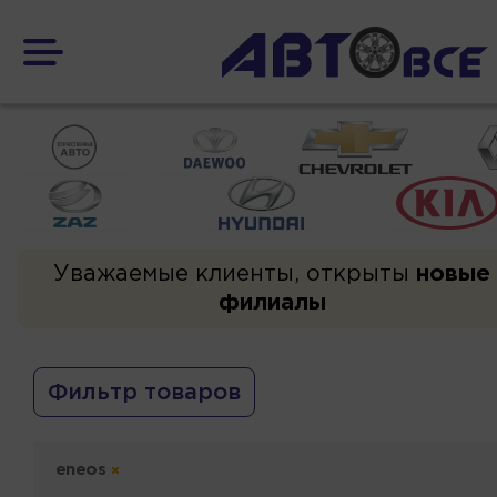
Уважаемые клиенты, открыты
новые
филиалы
Фильтр товаров
eneos