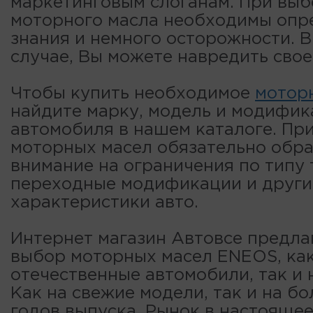
маркетинговым слоганам. При вы
моторного масла необходимы опр
знания и немного осторожности. 
случае, Вы можете навредить свое
Чтобы купить необходимое
мотор
найдите марку, модель и модифи
автомобиля в нашем каталоге. Пр
моторных масел обязательно обр
внимание на ограничения по типу 
переходные модификации и други
характеристики авто.
Интернет магазин Автовсе предла
выбор моторных масел ENEOS, как
отечественные автомобили, так и 
Как на свежие модели, так и на б
годов выпуска. Рынок в настояще