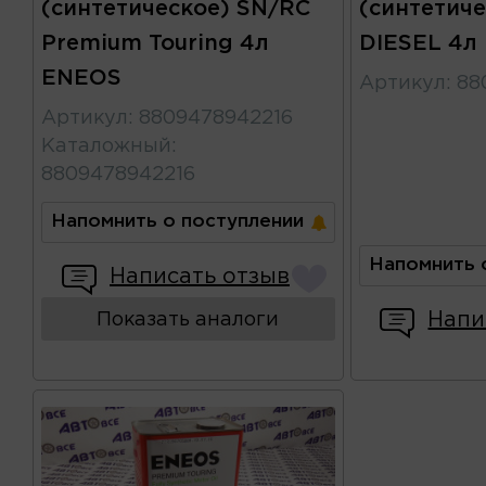
(синтетическое) SN/RC
(синтетиче
Premium Touring 4л
DIESEL 4л
ENEOS
Артикул
:
88
Артикул
:
8809478942216
Каталожный
:
8809478942216
Напомнить о поступлении
Напомнить 
Написать отзыв
Напи
Показать аналоги