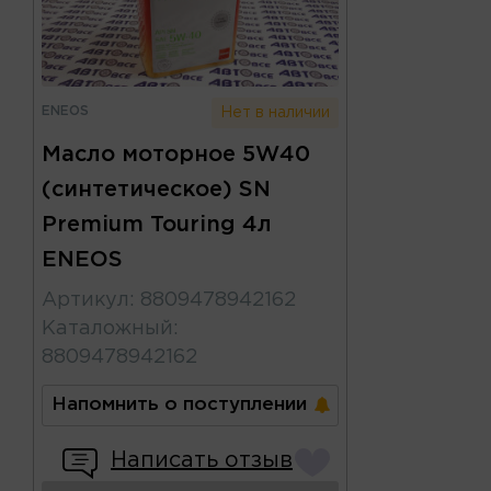
ENEOS
Нет в наличии
Масло моторное 5W40
(синтетическое) SN
Premium Touring 4л
ENEOS
Артикул
:
8809478942162
Каталожный
:
8809478942162
Напомнить о поступлении
Написать отзыв