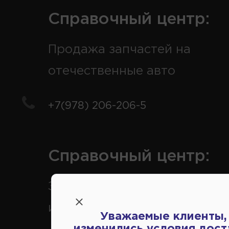
Справочный центр:
Продажа запчастей на
отечественные авто
+7(978) 206-206-5
Справочный центр:
Заказ шин, дисков, запчасте
иномарки
Уважаемые клиенты,
изменились условия дост