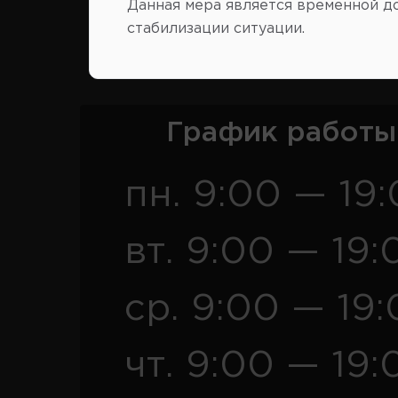
Данная мера является временной д
стабилизации ситуации.
Розница
Опт
График работы
пн. 9:00 — 19
вт. 9:00 — 19:
ср. 9:00 — 19
чт. 9:00 — 19: