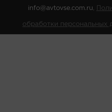
info@avtovse.com.ru
Пол
,
обработки персональных 