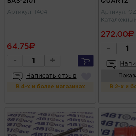
ВАЗ-2101
QUARTZ
Артикул
:
1404
Артикул
:
QZ
Каталожны
272.00
64.75
-
-
+
Напи
Написать отзыв
Показ
В 4-х и более магазинах
В 2-х и 