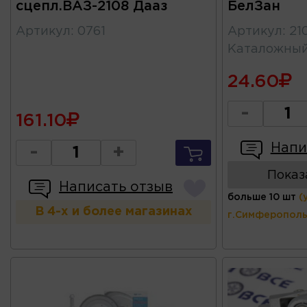
сцепл.ВАЗ-2108 Дааз
БелЗан
Артикул
:
0761
Артикул
:
21
Каталожны
24.60
-
161.10
Напи
-
+
Показ
Написать отзыв
больше 10 шт
(
В 4-х и более магазинах
г.Симферополь