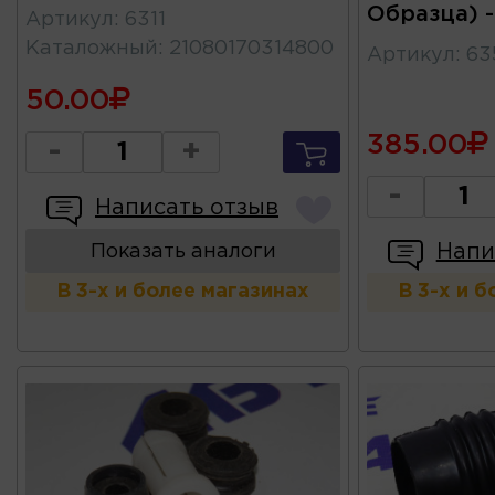
Образца) 
Артикул
:
6311
Каталожный
:
21080170314800
Артикул
:
63
50.00
385.00
-
+
-
Написать отзыв
Напи
Показать аналоги
В 3-х и более магазинах
В 3-х и 