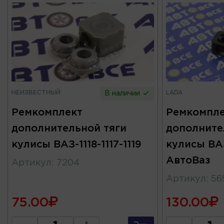
НЕИЗВЕСТНЫЙ
LADA
В наличии
Ремкомплект
Ремкомпле
дополнительной тяги
дополните
кулисы ВАЗ-1118-1117-1119
кулисы ВАЗ
АвтоВаз
Артикул
:
7204
Артикул
:
56
75.00
130.00