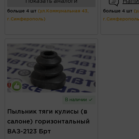
Напи
Показать аналоги
больше 4 шт
(ул.Коммунальная 43,
больше 4 шт
(у
г.Симферополь)
г.Симферополь
В наличии
Пыльник тяги кулисы (в
салоне) горизонтальный
ВАЗ-2123 Брт