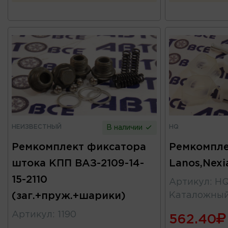
НЕИЗВЕСТНЫЙ
HQ
В наличии
Ремкомплект фиксатора
Ремкомпле
штока КПП ВАЗ-2109-14-
Lanos,Nexi
15-2110
Артикул
:
HQ
(заг.+пруж.+шарики)
Каталожны
Артикул
:
1190
562.40