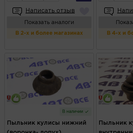
Написать отзыв
Напи
Показать аналоги
Показ
В 2-х и более магазинах
В 4-х и 
В наличии
Пыльник кулисы нижний
Пыльник к
(воронка- лопух)
внутренни