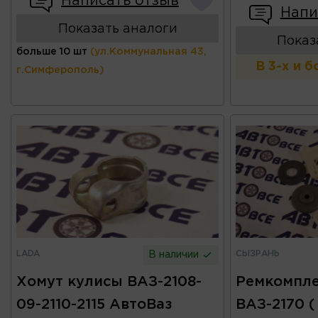
Написать отзыв
Напи
Показать аналоги
Показ
больше 10 шт
(ул.Коммунальная 43,
В 3-х и 
г.Симферополь)
LADA
СЫЗРАНЬ
В наличии
Хомут кулисы ВАЗ-2108-
Ремкомпле
09-2110-2115 АвтоВаз
ВАЗ-2170 (