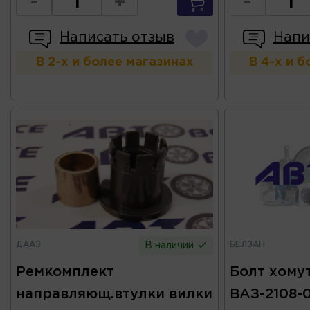
-
+
-
Написать отзыв
Напи
В 2-х и более магазинах
В 4-х и 
ДААЗ
БЕЛЗАН
В наличии
Ремкомплект
Болт хому
направляющ.втулки вилки
ВАЗ-2108-0