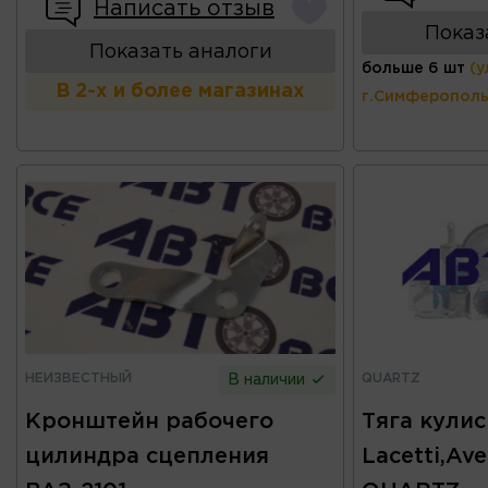
Написать отзыв
Показ
Показать аналоги
больше 6 шт
(у
В 2-х и более магазинах
г.Симферополь
НЕИЗВЕСТНЫЙ
QUARTZ
В наличии
Кронштейн рабочего
Тяга кули
цилиндра сцепления
Lacetti,Av