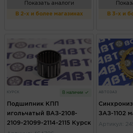
Показать аналоги
Показ
В 2-х и более магазинах
В 3-х и 
КУРСК
АВТОЗАЗ
В наличии
Подшипник КПП
Синхрониз
игольчатый ВАЗ-2108-
ЗАЗ-1102 
2109-21099-2114-2115 Курск
Артикул
:
24