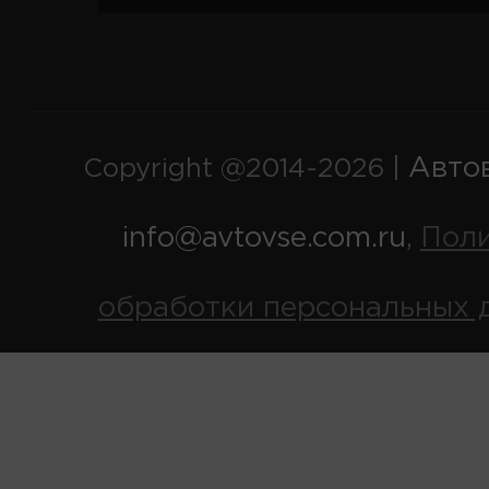
Авто
Copyright @2014-2026 |
info@avtovse.com.ru
Пол
,
обработки персональных 