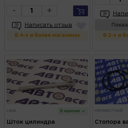
-
+
Напи
Написать отзыв
Показ
В 4-х и более магазинах
В 2-х и 
LADA
НЕИЗВЕСТНЫЙ
В наличии
Шток цилиндра
Стопора в