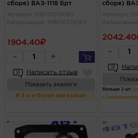
сборе) ВАЗ-1118 Брт
сборе) ВАЗ
Артикул
:
11181703190РУ
Артикул
:
13
Каталожный
:
11181703190РУ
Каталожны
2042.40
1904.40
-
-
+
Напи
Написать отзыв
Показ
Показать аналоги
больше 2 шт
(у
В 3-х и более магазинах
г.Симферополь