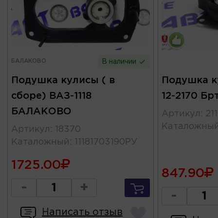
БАЛАКОВО
В наличии
Подушка кулисы ( в
Подушка к
сборе) ВАЗ-1118
12-2170 Бр
БАЛАКОВО
Артикул
:
21
Каталожны
Артикул
:
18370
Каталожный
:
11181703190РУ
1725.00
847.90
-
+
-
Написать отзыв