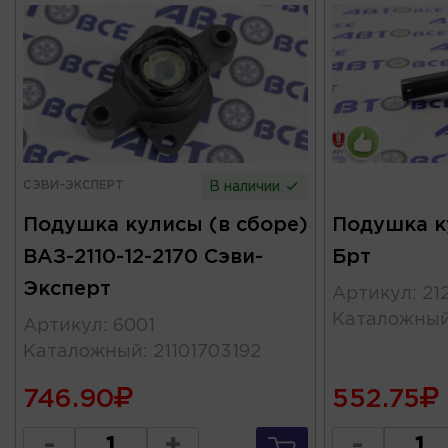
СЭВИ-ЭКСПЕРТ
В наличии
Подушка кулисы (в сборе)
Подушка к
ВАЗ-2110-12-2170 Сэви-
Брт
Эксперт
Артикул
:
21
Каталожны
Артикул
:
6001
Каталожный
:
21101703192
746.90
552.75
-
+
-