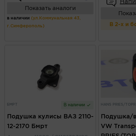
Напи
Показать аналоги
Показ
в наличии
(ул.Коммунальная 43,
В 2-х и 
г.Симферополь)
БМРТ
HANS PRIES/TOP
В наличии
Подушка кулисы ВАЗ 2110-
Подушка/в
12-2170 Бмрт
VW Transp