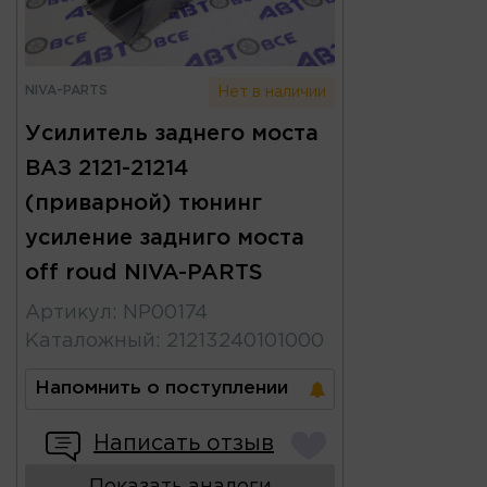
NIVA-PARTS
Нет в наличии
Усилитель заднего моста
ВАЗ 2121-21214
(приварной) тюнинг
усиление задниго моста
off roud NIVA-PARTS
Артикул
:
NP00174
Каталожный
:
21213240101000
Напомнить о поступлении
Написать отзыв