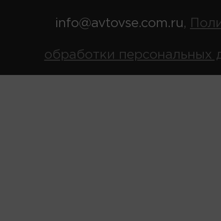
info@avtovse.com.ru
Пол
,
обработки персональных 