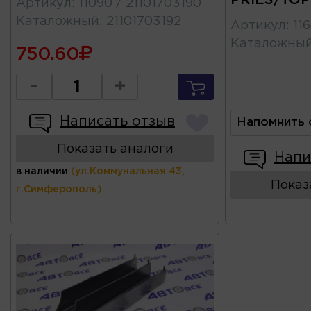
PRIES/TO
Артикул
:
11090 / 21101703190
Каталожный
:
21101703192
Артикул
:
11
Каталожны
750.60
-
+
Написать отзыв
Напомнить 
Показать аналоги
Напи
в наличии
(ул.Коммунальная 43,
Показ
г.Симферополь)