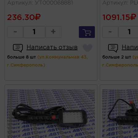
Артикул
:
УТ000068881
Артикул
:
PL
236.30
1091.15
-
+
-
Написать отзыв
Напи
больше 8 шт
(ул.Коммунальная 43,
больше 2 шт
(у
г.Симферополь)
г.Симферополь