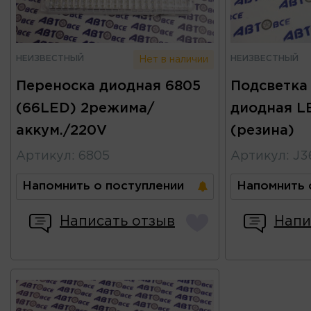
НЕИЗВЕСТНЫЙ
НЕИЗВЕСТНЫЙ
Нет в наличии
Переноска диодная 6805
Подсветка
(66LED) 2режима/
диодная L
аккум./220V
(резина)
Артикул
:
6805
Артикул
:
J3
Напомнить о поступлении
Напомнить 
Написать отзыв
Напи