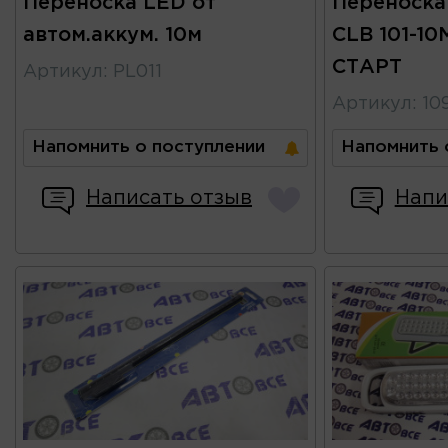
Переноска LED от
Переноска
автом.аккум. 10м
CLB 101-10
СТАРТ
Артикул
:
PL011
Артикул
:
10
Напомнить о поступлении
Напомнить 
Написать отзыв
Напи