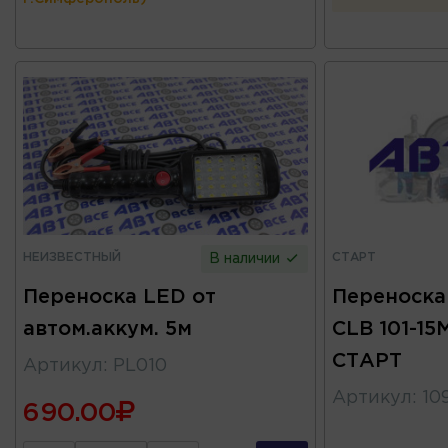
НЕИЗВЕСТНЫЙ
СТАРТ
В наличии
Переноска LED от
Переноска
автом.аккум. 5м
CLB 101-15
СТАРТ
Артикул
:
PL010
Артикул
:
10
690.00