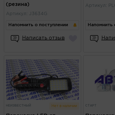
(резина)
Артикул
:
PL
Артикул
:
J3634G
Напомнить о поступлении
Напомнить 
Написать отзыв
Напи
НЕИЗВЕСТНЫЙ
СТАРТ
Нет в наличии