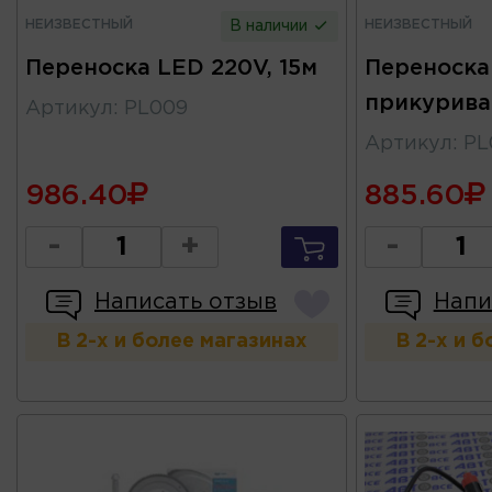
НЕИЗВЕСТНЫЙ
НЕИЗВЕСТНЫЙ
В наличии
Переноска LED 220V, 15м
Переноска
прикурива
Артикул
:
PL009
Артикул
:
PL
986.40
885.60
-
+
-
Написать отзыв
Напи
В 2-х и более магазинах
В 2-х и 