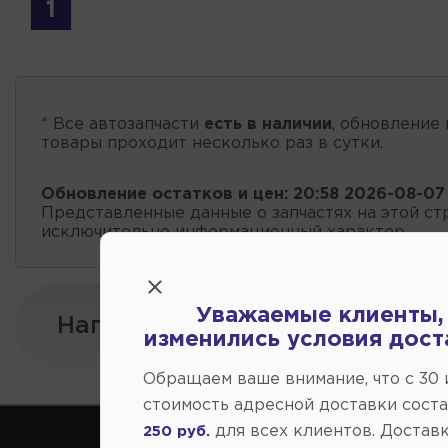
1
* Все автозапчасти
есть в наличии
, обновление 
товары проходит несколько раз в сутки.
Обновление остатков и цен:
20:58 2026-08-07
Представленные данные о запчастях на этой ст
исключительно информационный характер.
Уважаемые клиенты,
Напишите нам:
изменились условия дост
Обращаем ваше внимание, что c 30
стоимость адресной доставки сост
для всех клиентов. Доставк
250 руб.