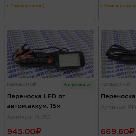
г.Симферополь)
г.Симферополь
НЕИЗВЕСТНЫЙ
НЕИЗВЕСТНЫЙ
В наличии
Переноска LED от
Переноска
автом.аккум. 15м
Артикул
:
PL
Артикул
:
PL012
945.00
669.60