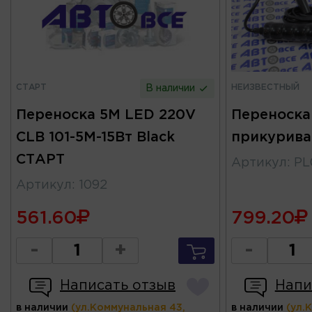
СТАРТ
НЕИЗВЕСТНЫЙ
В наличии
Переноска 5М LED 220V
Переноска
CLB 101-5M-15Вт Black
прикурива
СТАРТ
Артикул
:
PL
Артикул
:
1092
561.60
799.20
-
+
-
Написать отзыв
Напи
в наличии
(ул.Коммунальная 43,
в наличии
(ул.