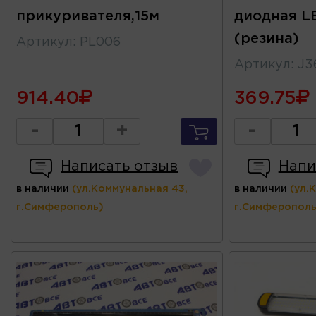
прикуривателя,15м
диодная L
(резина)
Артикул
:
PL006
Артикул
:
J3
914.40
369.75
-
+
-
Написать отзыв
Напи
в наличии
(ул.Коммунальная 43,
в наличии
(ул.
г.Симферополь)
г.Симферополь