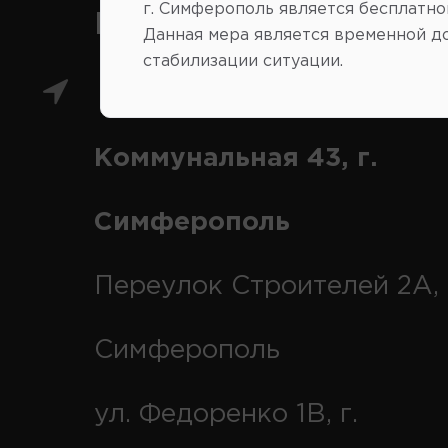
г. Симферополь является бесплатно
Как нас найти
Данная мера является временной д
стабилизации ситуации.
Главный магазин: ул.
Коммунальная 43, г.
Симферополь
Переулок Строителей 2А, 
Симферополь
ул. Федоренко 1В, г.