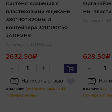
Система хранения с
Органайзер
пластиковыми ящиками
мм, пласти
380*182*320мм, 4
Артикул
:
90
контейнера 320*180*50
JADEVER
Артикул
:
JDTB8344
2632.50
628.50
-
+
-
Написать отзыв
Напи
в наличии
(ул.Коммунальная 43,
в наличии
(ул.
г.Симферополь)
г.Симферополь