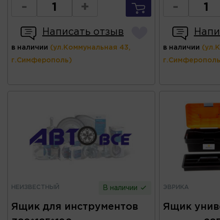
-
+
-
Написать отзыв
Напи
в наличии
(ул.Коммунальная 43,
в наличии
(ул.
г.Симферополь)
г.Симферополь
НЕИЗВЕСТНЫЙ
ЭВРИКА
В наличии
Ящик для инструментов
Ящик унив