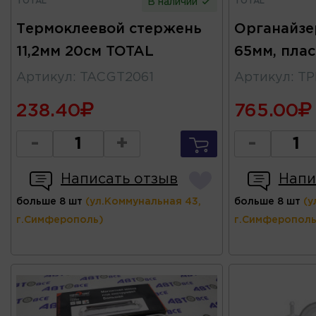
TOTAL
TOTAL
В наличии
Термоклеевой стержень
Органайзер
11,2мм 20см TOTAL
65мм, плас
Артикул
:
TACGT2061
Артикул
:
TP
238.40
765.00
-
+
-
Написать отзыв
Напи
больше 8 шт
(ул.Коммунальная 43,
больше 8 шт
(у
г.Симферополь)
г.Симферополь