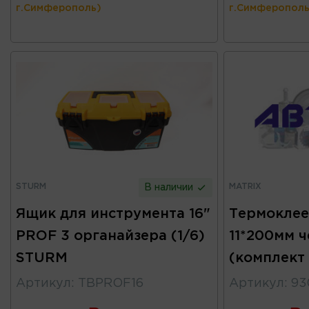
г.Симферополь)
г.Симферополь
STURM
MATRIX
В наличии
Ящик для инструмента 16"
Термоклее
PROF 3 органайзера (1/6)
11*200мм 
STURM
(комплект
Артикул
:
TBPROF16
Артикул
:
93