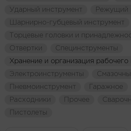
Ударный инструмент
Режущий 
Шарнирно-губцевый инструмент
Торцевые головки и принадлежно
Отвертки
Специнструменты
Хранение и организация рабочего
Электроинструменты
Смазочны
Пневмоинструмент
Гаражное
Расходники
Прочее
Свароч
Пистолеты