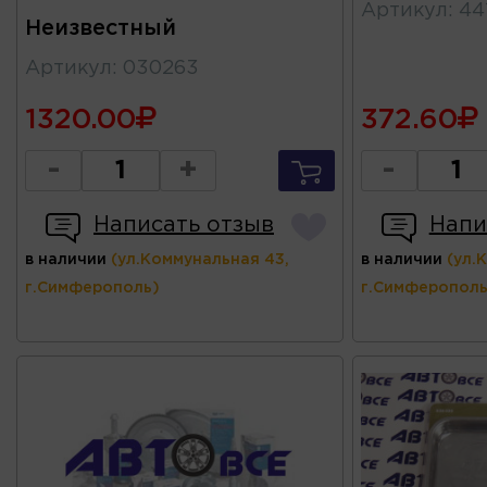
Артикул
:
44
Неизвестный
Артикул
:
030263
1320.00
372.60
-
+
-
Написать отзыв
Напи
в наличии
(ул.Коммунальная 43,
в наличии
(ул.
г.Симферополь)
г.Симферополь