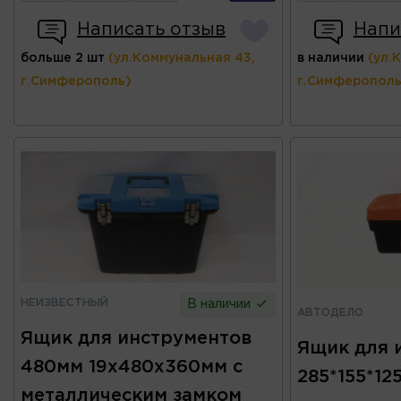
Написать отзыв
Напи
больше 2 шт
(ул.Коммунальная 43,
в наличии
(ул.
г.Симферополь)
г.Симферополь
НЕИЗВЕСТНЫЙ
В наличии
АВТОДЕЛО
Ящик для инструментов
Ящик для 
480мм 19х480х360мм с
285*155*1
металлическим замком