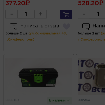
377.20
528.20
-
+
-
Написать отзыв
Напи
больше 2 шт
(ул.Коммунальная 43,
больше 2 шт
(у
г.Симферополь)
г.Симферополь
СИБРТЕХ
ЭВРИКА
В наличии