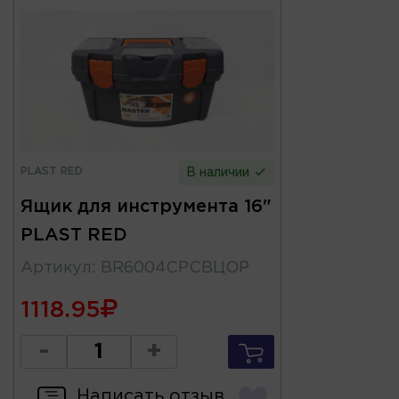
PLAST RED
В наличии
Ящик для инструмента 16"
PLAST RED
Артикул
:
BR6004СРСВЦОР
1118.95
-
+
Написать отзыв