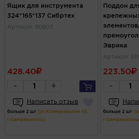
Ящик для инструмента
Поддон дл
324*165*137 Сибртех
крепежны
элементов
Артикул
:
90803
прямоугол
Эврика
Артикул
:
ER
428.40
223.50
-
+
-
Написать отзыв
Напи
больше 2 шт
(ул.Коммунальная 43,
больше 2 шт
(у
г.Симферополь)
г.Симферополь