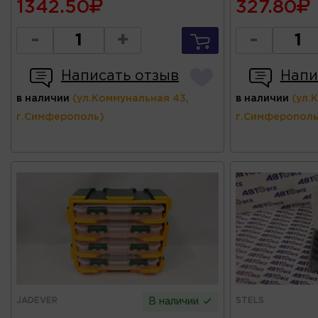
1342.50
327.80
-
+
-
Написать отзыв
Напи
в наличии
(ул.Коммунальная 43,
в наличии
(ул.
г.Симферополь)
г.Симферополь
JADEVER
STELS
В наличии