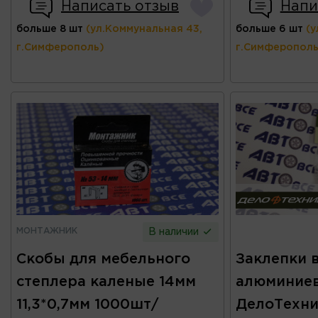
Написать отзыв
Напи
больше 8 шт
(ул.Коммунальная 43,
больше 6 шт
(у
г.Симферополь)
г.Симферополь
МОНТАЖНИК
В наличии
Скобы для мебельного
Заклепки 
степлера каленые 14мм
алюминие
11,3*0,7мм 1000шт/
ДелоТехни