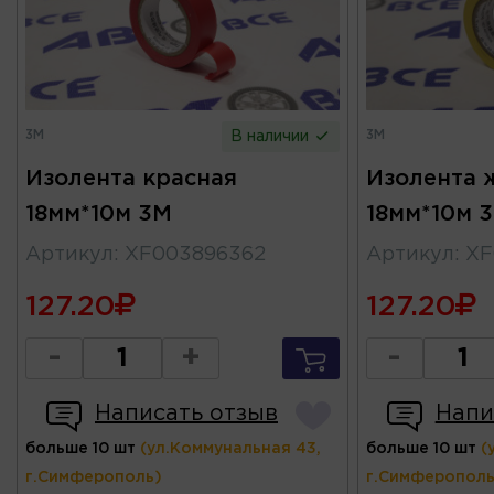
3M
3M
В наличии
Изолента красная
Изолента 
18мм*10м 3M
18мм*10м 
Артикул
:
XF003896362
Артикул
:
XF
127.20
127.20
-
+
-
Написать отзыв
Напи
больше 10 шт
(ул.Коммунальная 43,
больше 10 шт
(
г.Симферополь)
г.Симферополь