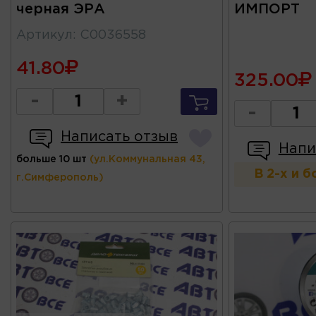
черная ЭРА
ИМПОРТ
Артикул
:
C0036558
41.80
325.00
-
+
-
Написать отзыв
Напи
больше 10 шт
(ул.Коммунальная 43,
В 2-х и 
г.Симферополь)