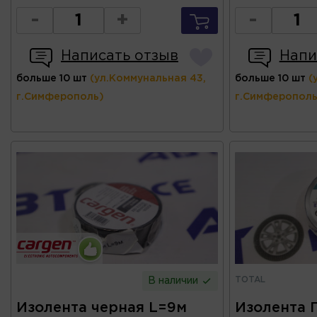
-
+
-
Написать отзыв
Напи
больше 10 шт
(ул.Коммунальная 43,
больше 10 шт
(
г.Симферополь)
г.Симферополь
TOTAL
В наличии
Изолента черная L=9м
Изолента П