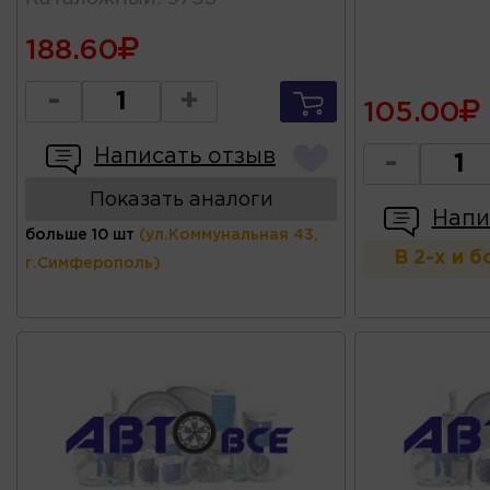
188.60
-
+
105.00
Написать отзыв
-
Показать аналоги
Напи
больше 10 шт
(ул.Коммунальная 43,
В 2-х и 
г.Симферополь)