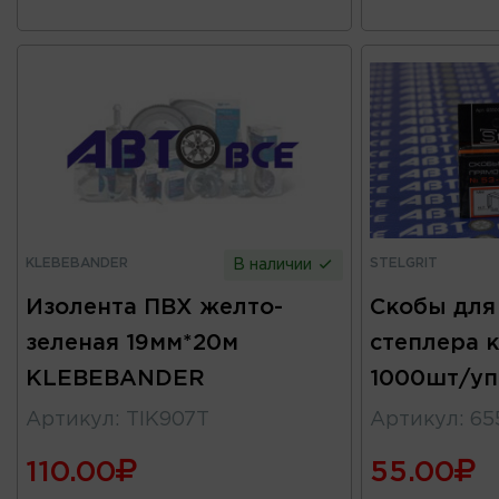
KLEBEBANDER
STELGRIT
В наличии
Изолента ПВХ желто-
Скобы для
зеленая 19мм*20м
степлера 
KLEBEBANDER
1000шт/упа
Артикул
:
TIK907T
Артикул
:
65
110.00
55.00