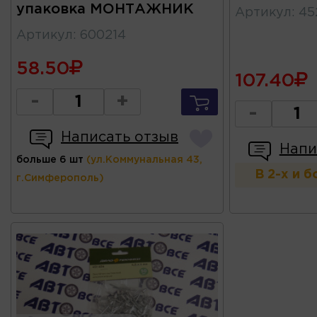
упаковка МОНТАЖНИК
Артикул
:
45
Артикул
:
600214
58.50
107.40
-
+
-
Написать отзыв
Напи
больше 6 шт
(ул.Коммунальная 43,
В 2-х и 
г.Симферополь)