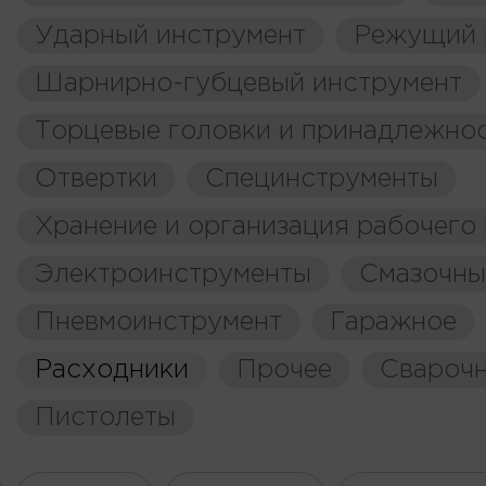
Ударный инструмент
Режущий 
Шарнирно-губцевый инструмент
Торцевые головки и принадлежно
Отвертки
Специнструменты
Хранение и организация рабочего
Электроинструменты
Смазочны
Пневмоинструмент
Гаражное
Расходники
Прочее
Свароч
Пистолеты