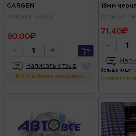
CARGEN
18мм черн
Артикул
:
AX705
Артикул
:
TH
71.40
90.00
-
-
+
Напи
Написать отзыв
больше 10 шт
(
В 2-х и более магазинах
г.Симферополь