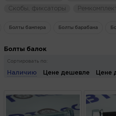
Скобы, фиксаторы
Ремкомплек
Болты бампера
Болты барабана
Б
Болты балок
Сортировать по:
Наличию
Цене дешевле
Цене 