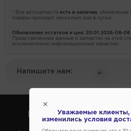
* Все автозапчасти
есть в наличии
, обновление 
товары проходит несколько раз в сутки.
Обновление остатков и цен:
20:01 2026-08-08
Представленные данные о запчастях на этой ст
исключительно информационный характер.
Напишите нам:
Уважаемые клиенты,
Как нас найти
изменились условия дост