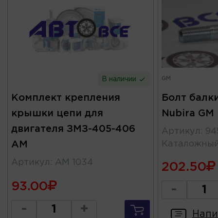
GM
В наличии
Комплект крепления
Болт балк
крышки цепи для
Nubira GM
двигателя ЗМЗ-405-406
Артикул
:
94
АМ
Каталожны
Артикул
:
АМ 1034
202.50
93.00
-
-
+
Напи