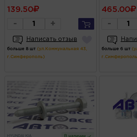
139.50
465.00
-
+
-
Написать отзыв
Напи
больше 8 шт
(ул.Коммунальная 43,
больше 6 шт
(у
г.Симферополь)
г.Симферополь
HYUNDAI KIA
В наличии