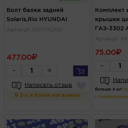
Болт балки задней
Комплект 
Solaris,Rio HYUNDAI
крышки ш
ГАЗ-3302 
Артикул
:
551171G200
Артикул
:
АМ
75.00
477.00
-
-
+
Напи
Написать отзыв
больше 4 шт
(у
В 2-х и более магазинах
г.Симферополь