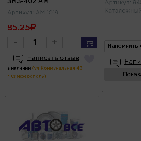
ЗМЗ-402 АМ
Артикул
:
84
Каталожны
Артикул
:
АМ 1019
85.25
-
+
Напомнить 
Написать отзыв
Напи
в наличии
(ул.Коммунальная 43,
Показ
г.Симферополь)