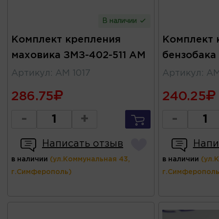
В наличии
Комплект крепления
Комплект 
маховика ЗМЗ-402-511 АМ
бензобака
Артикул
:
АМ 1017
Артикул
:
АМ
286.75
240.25
-
+
-
Написать отзыв
Напи
в наличии
(ул.Коммунальная 43,
в наличии
(ул.
г.Симферополь)
г.Симферополь