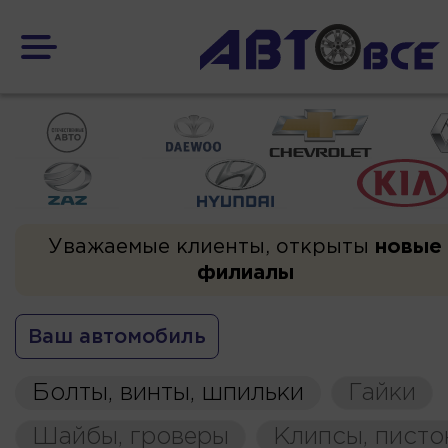
Уважаемые клиенты, открыты
новые
филиалы
Ваш автомобиль
Болты, винты, шпильки
Гайки
Шайбы, гроверы
Клипсы, пист