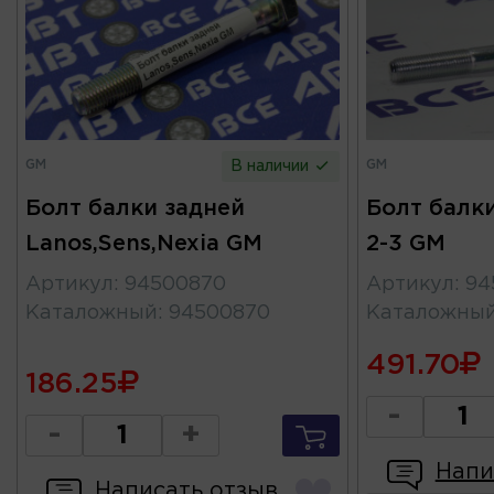
GM
GM
В наличии
Болт балки задней
Болт балки
Lanos,Sens,Nexia GM
2-3 GM
Артикул
:
94500870
Артикул
:
94
Каталожный
:
94500870
Каталожны
491.70
186.25
-
-
+
Напи
Написать отзыв