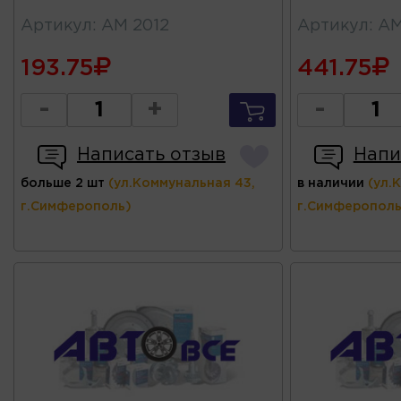
Артикул
:
АМ 2012
Артикул
:
АМ
193.75
441.75
-
+
-
Написать отзыв
Напи
больше 2 шт
(ул.Коммунальная 43,
в наличии
(ул.
г.Симферополь)
г.Симферополь