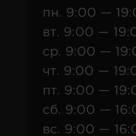
пн. 9:00 — 19
вт. 9:00 — 19:
ср. 9:00 — 19
чт. 9:00 — 19:
пт. 9:00 — 19:
сб. 9:00 — 16
вс. 9:00 — 16: