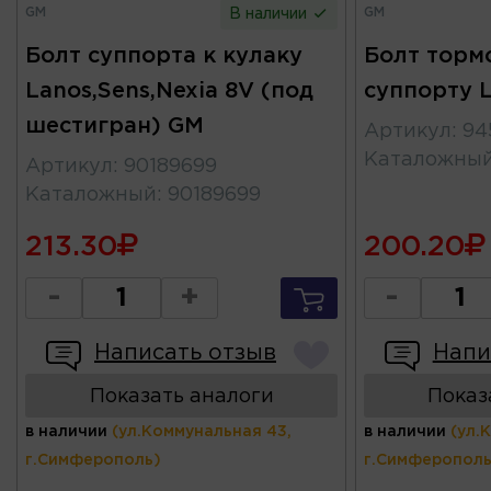
GM
GM
В наличии
Болт суппорта к кулаку
Болт торм
Lanos,Sens,Nexia 8V (под
суппорту 
шестигран) GM
Артикул
:
94
Каталожны
Артикул
:
90189699
Каталожный
:
90189699
213.30
200.20
-
+
-
Написать отзыв
Напи
Показать аналоги
Показ
в наличии
(ул.Коммунальная 43,
в наличии
(ул.
г.Симферополь)
г.Симферополь