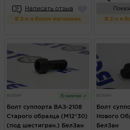
Написать отзыв
Показ
В 2-х и более магазинах
В 2-х и 
БЕЛЗАН
БЕЛЗАН
В наличии
Болт суппорта ВАЗ-2108
Болт супп
Старого образца (М12*30)
Нового Обр
(под шестигран.) БелЗан
БелЗан