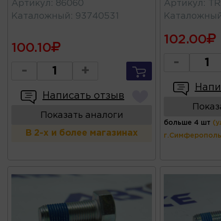
Артикул
:
86060
Артикул
:
TR
Каталожный
:
93740531
Каталожны
102.00
100.10
-
-
+
Напи
Написать отзыв
Показ
Показать аналоги
больше 4 шт
(у
В 2-х и более магазинах
г.Симферополь