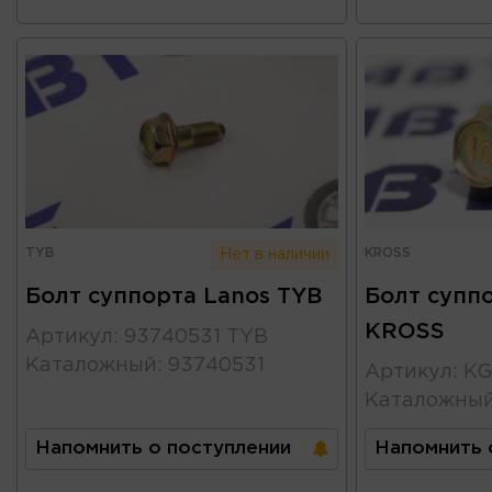
TYB
KROSS
Нет в наличии
Болт суппорта Lanos TYB
Болт супп
KROSS
Артикул
:
93740531 TYB
Каталожный
:
93740531
Артикул
:
KG
Каталожны
Напомнить о поступлении
Напомнить 