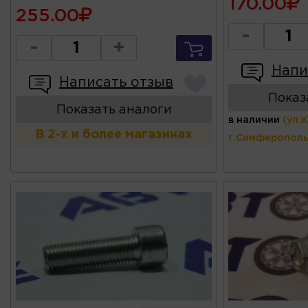
170.00
255.00
-
-
+
Напи
Написать отзыв
Показ
Показать аналоги
в наличии
(ул.
В 2-х и более магазинах
г.Симферополь