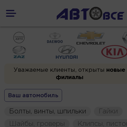
Уважаемые клиенты, открыты
новые
филиалы
Ваш автомобиль
Болты, винты, шпильки
Гайки
Шайбы, гроверы
Клипсы, пист