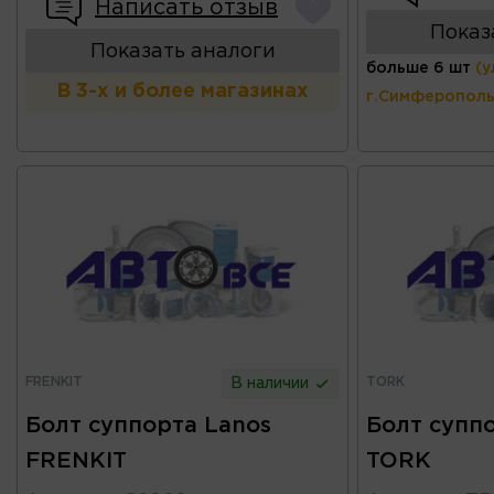
Написать отзыв
Показ
Показать аналоги
больше 6 шт
(у
В 3-х и более магазинах
г.Симферополь
FRENKIT
TORK
В наличии
Болт суппорта Lanos
Болт супп
FRENKIT
TORK