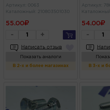
Артикул
:
0063
Артикул
:
78
Каталожный
:
210803501030
Каталожны
55.00
54.00
-
+
-
Написать отзыв
Напи
Показать аналоги
Показ
В 2-х и более магазинах
В 3-х и 