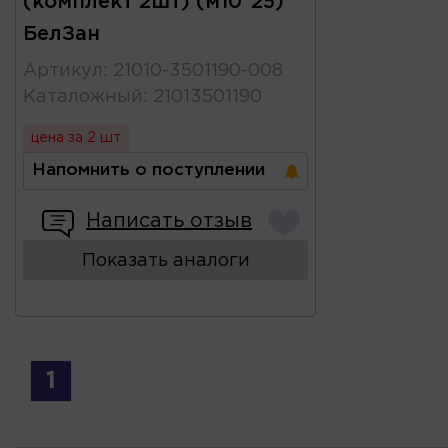
(комплект 2шт) (м10*25)
БелЗан
Артикул
:
21010-3501190-008
Каталожный
:
21013501190
цена за 2 шт
Напомнить о поступлении
Написать отзыв
Показать аналоги
1