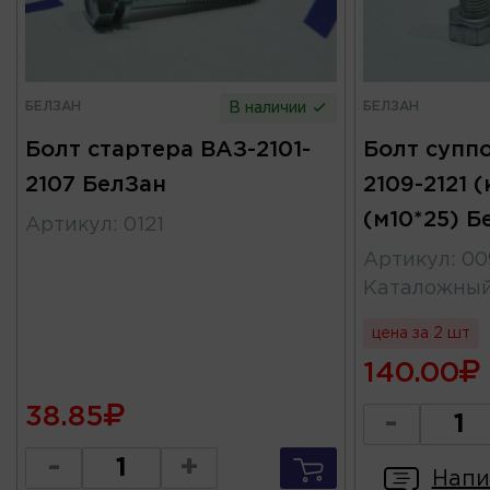
БЕЛЗАН
БЕЛЗАН
В наличии
Болт стартера ВАЗ-2101-
Болт суппо
2107 БелЗан
2109-2121 
(м10*25) Б
Артикул
:
0121
Артикул
:
00
Каталожны
цена за 2 шт
140.00
38.85
-
-
+
Напи