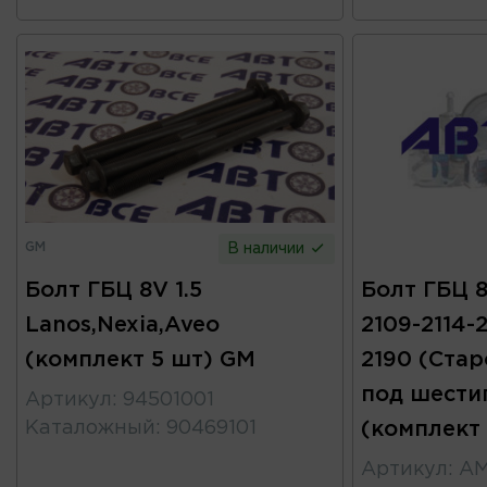
GM
В наличии
Болт ГБЦ 8V 1.5
Болт ГБЦ 8
Lanos,Nexia,Aveo
2109-2114-2
(комплект 5 шт) GM
2190 (Стар
под шести
Артикул
:
94501001
Каталожный
:
90469101
(комплект
Артикул
:
АМ