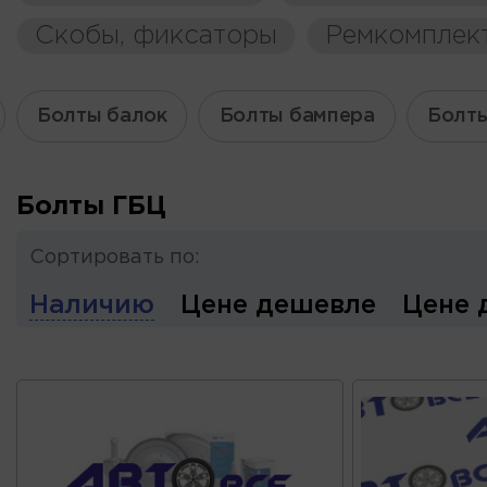
Скобы, фиксаторы
Ремкомплек
Болты балок
Болты бампера
Болты
Болты ГБЦ
Сортировать по:
Наличию
Цене дешевле
Цене 