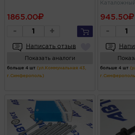
Каталожны
1865.00
945.50
-
+
-
Написать отзыв
Напи
Показать аналоги
Показ
больше 4 шт
(ул.Коммунальная 43,
больше 4 шт
(у
г.Симферополь)
г.Симферополь