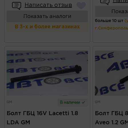
Напи
Написать отзыв
Показ
Показать аналоги
больше 10 шт
(
В 3-х и более магазинах
г.Симферополь
GM
GM
В наличии
Болт ГБЦ 16V Lacetti 1.8
Болт ГБЦ 8V
LDA GM
Aveo 1.2 G