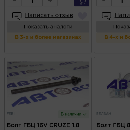
-
+
-
Написать отзыв
Напи
Показать аналоги
Показ
В 3-х и более магазинах
В 4-х и 
FEBI
БЕЛЗАН
В наличии
Болт ГБЦ 16V CRUZE 1.8
Болт ГБЦ 8