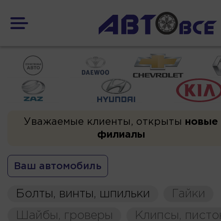
Уважаемые клиенты, открыты
новые
филиалы
Ваш автомобиль
Болты, винты, шпильки
Гайки
Шайбы, гроверы
Клипсы, пист