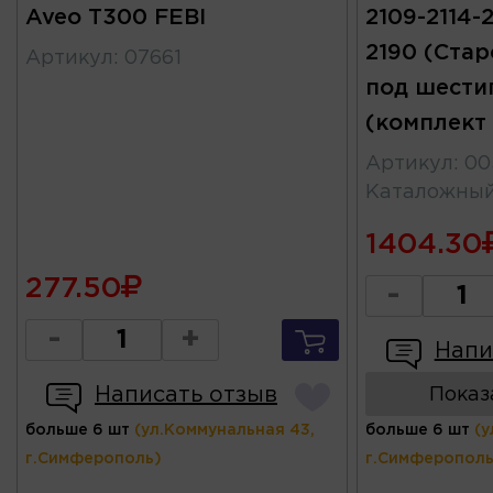
Aveo T300 FEBI
2109-2114-2
2190 (Стар
Артикул
:
07661
под шести
(комплект 
Артикул
:
00
Каталожны
1404.30
277.50
-
-
+
Напи
Написать отзыв
Показ
больше 6 шт
(ул.Коммунальная 43,
больше 6 шт
(у
г.Симферополь)
г.Симферополь