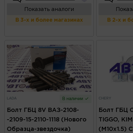
Показать аналоги
Показ
В 3-х и более магазинах
В 2-х и 
LADA
CHERY
В наличии
Болт ГБЦ 8V ВАЗ-2108-
Болт ГБЦ 
-2109-15-2110-1118 (Нового
TIGGO, KI
Образца-звездочка)
(M10х1.5) 