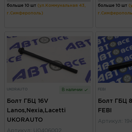
больше 10 шт
(ул.Коммунальная 43,
больше 10 шт
(
г.Симферополь)
г.Симферополь
UKORAUTO
FEBI
В наличии
Болт ГБЦ 16V
Болт ГБЦ 8
Lanos,Nexia,Lacetti
FEBI
UKORAUTO
Артикул
:
19
Артикул
:
U0406002