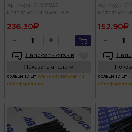
Артикул
:
94501929
Артикул
:
94
Каталожный
:
94501929
Каталожны
236.30
152.90
-
+
-
Написать отзыв
Напи
Показать аналоги
Показ
больше 10 шт
(ул.Коммунальная 43,
больше 10 шт
(
г.Симферополь)
г.Симферополь