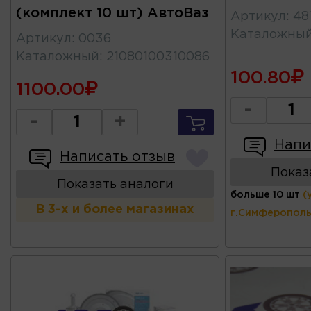
(комплект 10 шт) АвтоВаз
Артикул
:
48
Каталожны
Артикул
:
0036
Каталожный
:
21080100310086
100.80
1100.00
-
-
+
Напи
Написать отзыв
Показ
Показать аналоги
больше 10 шт
(
В 3-х и более магазинах
г.Симферополь