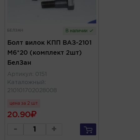
БЕЛЗАН
В наличии
Болт вилок КПП ВАЗ-2101
М6*20 (комплект 2шт)
БелЗан
Артикул
:
0151
Каталожный
:
210101702028008
цена за 2 шт
20.90
-
+