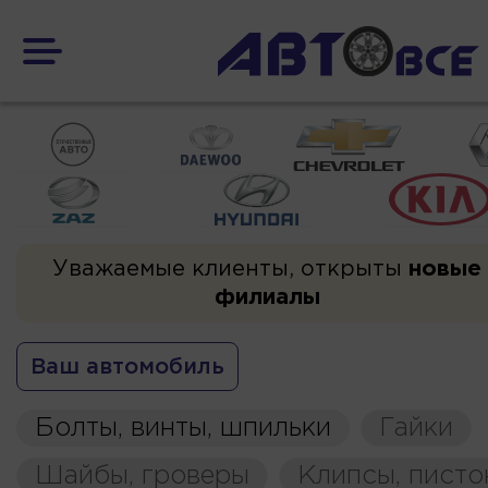
Уважаемые клиенты, открыты
новые
филиалы
Ваш автомобиль
Болты, винты, шпильки
Гайки
Шайбы, гроверы
Клипсы, пист