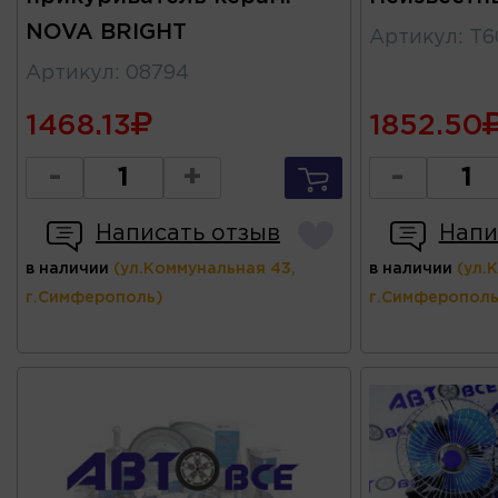
NOVA BRIGHT
Артикул
:
T6
Артикул
:
08794
1468.13
1852.50
-
+
-
Написать отзыв
Напи
в наличии
(ул.Коммунальная 43,
в наличии
(ул.
г.Симферополь)
г.Симферополь