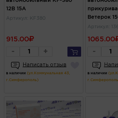
автомобильный KF-380
автомобил
12В 15А
прикурива
Ветерок 1
Артикул
:
KF380
Артикул
:
13
915.00
1065.00
-
+
-
Написать отзыв
Напи
в наличии
(ул.Коммунальная 43,
в наличии
(ул.
г.Симферополь)
г.Симферополь