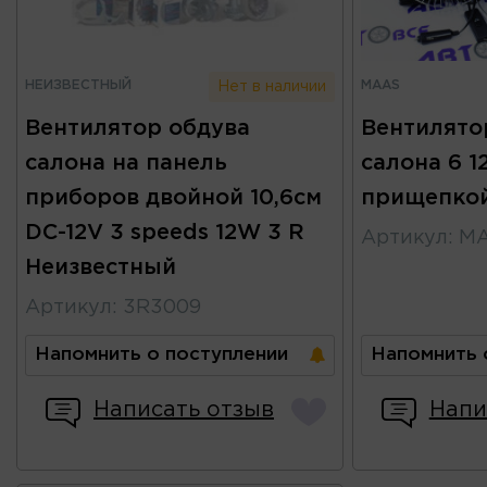
НЕИЗВЕСТНЫЙ
MAAS
Нет в наличии
Вентилятор обдува
Вентилято
салона на панель
салона 6 1
приборов двойной 10,6см
прищепко
DC-12V 3 speeds 12W 3 R
Артикул
:
M
Неизвестный
Артикул
:
3R3009
Напомнить о поступлении
Напомнить 
Написать отзыв
Напи