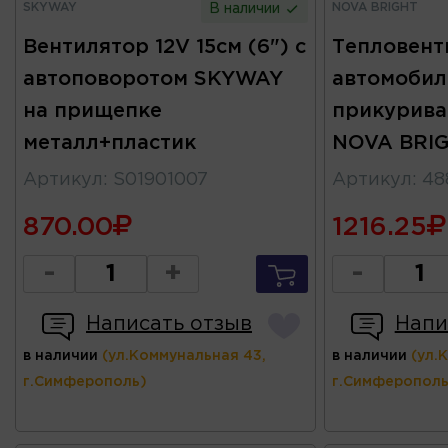
SKYWAY
NOVA BRIGHT
В наличии
Вентилятор 12V 15см (6") с
Тепловент
автоповоротом SKYWAY
автомобил
на прищепке
прикурива
металл+пластик
NOVA BRI
Артикул
:
S01901007
Артикул
:
48
870.00
1216.25
-
+
-
Написать отзыв
Напи
в наличии
(ул.Коммунальная 43,
в наличии
(ул.
г.Симферополь)
г.Симферополь