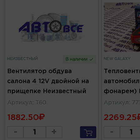
НЕИЗВЕСТНЫЙ
NEW GALAXY
В наличии
Вентилятор обдува
Тепловент
салона 4 12V двойной на
автомобил
прищепке Неизвестный
фонарем)
Артикул
:
T60
Артикул
:
77
1882.50
2269.25
-
+
-