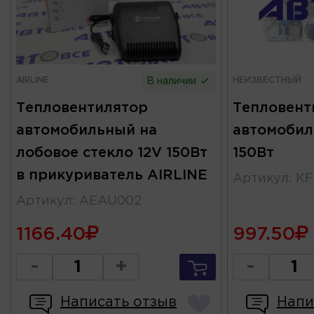
AIRLINE
НЕИЗВЕСТНЫЙ
В наличии
Тепловентилятор
Тепловент
автомобильный на
автомобил
лобовое стекло 12V 150Вт
150Вт
в прикуриватель AIRLINE
Артикул
:
KF
Артикул
:
AEAU002
1166.40
997.50
-
+
-
Написать отзыв
Напи