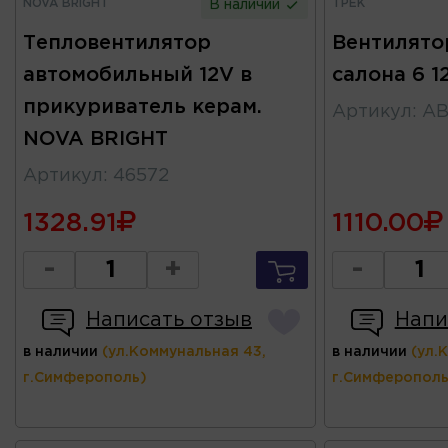
NOVA BRIGHT
ТРЕК
В наличии
Тепловентилятор
Вентилято
автомобильный 12V в
салона 6 1
прикуриватель керам.
Артикул
:
AB
NOVA BRIGHT
Артикул
:
46572
1328.91
1110.00
-
+
-
Написать отзыв
Напи
в наличии
(ул.Коммунальная 43,
в наличии
(ул.
г.Симферополь)
г.Симферополь