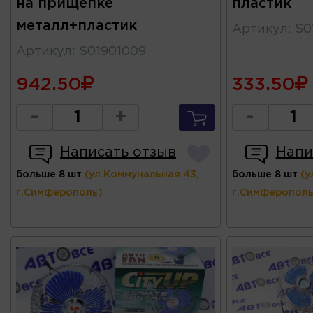
на прищепке
пластик
металл+пластик
Артикул
:
S0
Артикул
:
S01901009
942.50
333.50
-
+
-
Написать отзыв
Напи
больше 8 шт
(ул.Коммунальная 43,
больше 8 шт
(у
г.Симферополь)
г.Симферополь