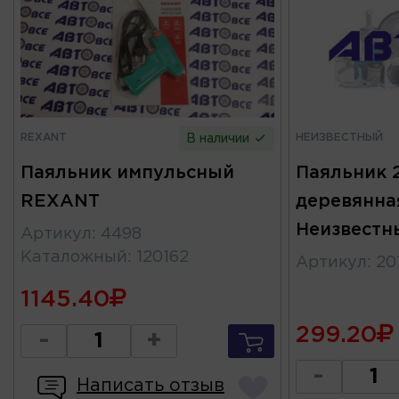
REXANT
НЕИЗВЕСТНЫЙ
В наличии
Паяльник импульсный
Паяльник 
REXANT
деревянна
Неизвестн
Артикул
:
4498
Каталожный
:
120162
Артикул
:
20
1145.40
299.20
-
+
-
Написать отзыв