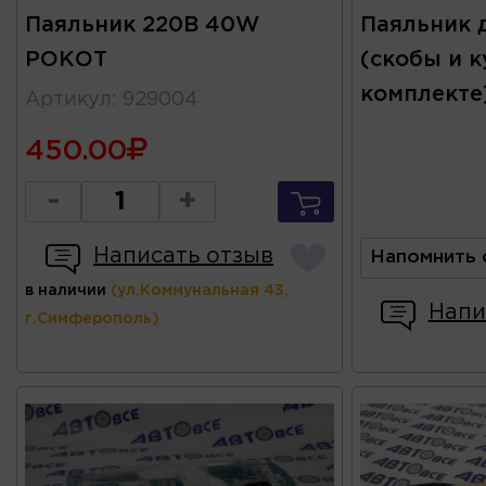
Паяльник 220В 40W
Паяльник 
РОКОТ
(скобы и к
комплекте
Артикул
:
929004
450.00
-
+
Написать отзыв
Напомнить 
в наличии
(ул.Коммунальная 43,
Напи
г.Симферополь)