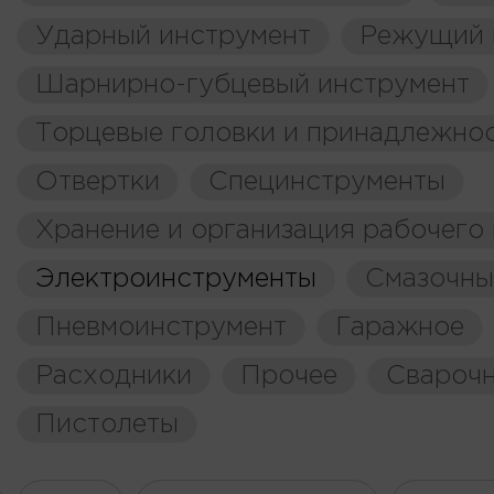
Ударный инструмент
Режущий 
Шарнирно-губцевый инструмент
Торцевые головки и принадлежно
Отвертки
Специнструменты
Хранение и организация рабочего
Электроинструменты
Смазочны
Пневмоинструмент
Гаражное
Расходники
Прочее
Свароч
Пистолеты