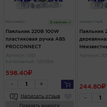
PROCONNECT
НЕИЗВЕСТНЫЙ
В наличии
Паяльник 220В 100W
Паяльник 
пластиковая ручка ABS
деревянна
PROCONNECT
Неизвестн
Артикул
:
1361
Артикул
:
20
Каталожный
:
1201264
598.40
-
+
244.80
Написать отзыв
-
Показать аналоги