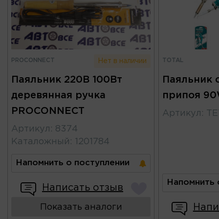
PROCONNECT
TOTAL
Нет в наличии
Паяльник 220В 100Вт
Паяльник 
деревянная ручка
припоя 9
PROCONNECT
Артикул
:
TE
Артикул
:
8374
Каталожный
:
1201784
Напомнить о поступлении
Напомнить 
Написать отзыв
Напи
Показать аналоги