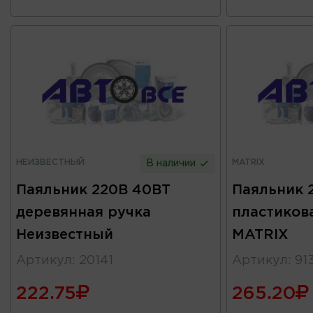
НЕИЗВЕСТНЫЙ
MATRIX
В наличии
Паяльник 220В 40ВТ
Паяльник 
деревянная ручка
пластиков
Неизвестный
MATRIX
Артикул
:
20141
Артикул
:
91
222.75
265.20