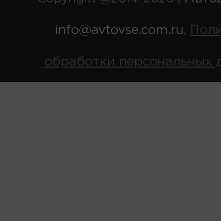
info@avtovse.com.ru
Пол
,
обработки персональных 