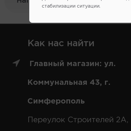
Напишите нам:
стабилизации ситуации.
Как нас найти
Главный магазин: ул.
Коммунальная 43, г.
Симферополь
Переулок Строителей 2А, 