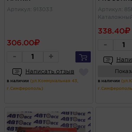
Артикул
:
913033
Артикул
:
85
Каталожны
338.40
306.00
-
-
+
Напи
Написать отзыв
Показ
в наличии
(ул.Коммунальная 43,
в наличии
(ул.
г.Симферополь)
г.Симферополь