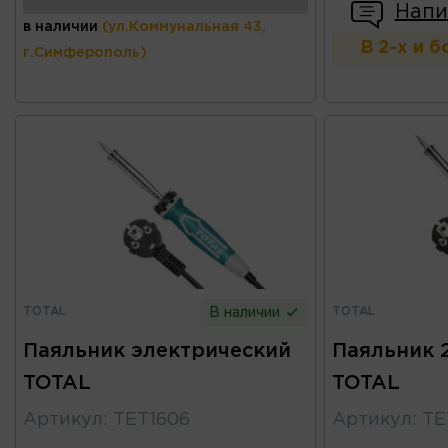
Напи
в наличии
(ул.Коммунальная 43,
В 2-х и 
г.Симферополь)
TOTAL
TOTAL
В наличии
Паяльник электрический
Паяльник 
TOTAL
TOTAL
Артикул
:
TET1606
Артикул
:
TE