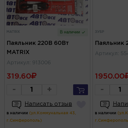
MATRIX
ЗУБР
В наличии
Паяльник 220В 60Вт
Паяльник 
MATRIX
Артикул
:
55
Артикул
:
913006
319.60
1950.00
-
+
-
Написать отзыв
Напи
в наличии
(ул.Коммунальная 43,
в наличии
(ул.
г.Симферополь)
г.Симферополь