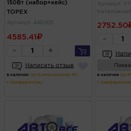
150Вт (набор+кейс)
Артикул
:
YT
TOPEX
Каталожны
Артикул
:
44E005
2752.50
4585.41
-
-
+
Напи
Написать отзыв
Показ
в наличии
(ул.Коммунальная 43,
в наличии
(ул.
г.Симферополь)
г.Симферополь